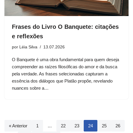
Frases do Livro O Banquete: citações
e reflexões
por
Léia Silva
13.07.2026
O Banquete é uma obra fundamental para quem deseja
compreender as raízes filosóficas do amor e da busca
pela verdade. As frases selecionadas capturam a
essência dos diálogos que Platão propõe, revelando
nuances sobre a…
« Anterior
1
…
22
23
24
25
26