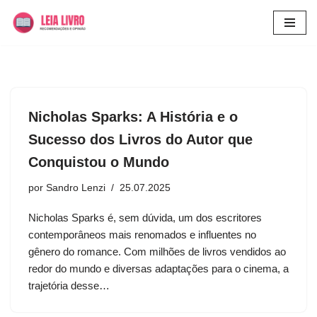
Pular
para
o
conteúdo
Nicholas Sparks: A História e o
Sucesso dos Livros do Autor que
Conquistou o Mundo
por
Sandro Lenzi
25.07.2025
Nicholas Sparks é, sem dúvida, um dos escritores
contemporâneos mais renomados e influentes no
gênero do romance. Com milhões de livros vendidos ao
redor do mundo e diversas adaptações para o cinema, a
trajetória desse…