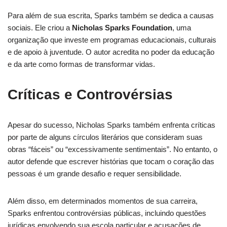
Para além de sua escrita, Sparks também se dedica a causas
sociais. Ele criou a
Nicholas Sparks Foundation
, uma
organização que investe em programas educacionais, culturais
e de apoio à juventude. O autor acredita no poder da educação
e da arte como formas de transformar vidas.
Críticas e Controvérsias
Apesar do sucesso, Nicholas Sparks também enfrenta críticas
por parte de alguns círculos literários que consideram suas
obras “fáceis” ou “excessivamente sentimentais”. No entanto, o
autor defende que escrever histórias que tocam o coração das
pessoas é um grande desafio e requer sensibilidade.
Além disso, em determinados momentos de sua carreira,
Sparks enfrentou controvérsias públicas, incluindo questões
jurídicas envolvendo sua escola particular e acusações de