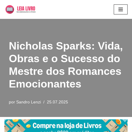
Pular
para
o
conteúdo
Nicholas Sparks: Vida,
Obras e o Sucesso do
Mestre dos Romances
Emocionantes
por
Sandro Lenzi
25.07.2025