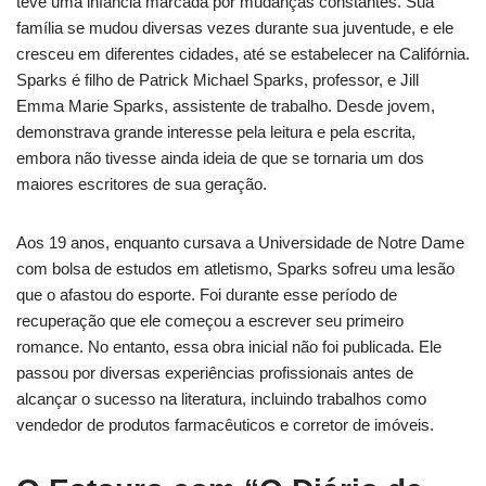
teve uma infância marcada por mudanças constantes. Sua
família se mudou diversas vezes durante sua juventude, e ele
cresceu em diferentes cidades, até se estabelecer na Califórnia.
Sparks é filho de Patrick Michael Sparks, professor, e Jill
Emma Marie Sparks, assistente de trabalho. Desde jovem,
demonstrava grande interesse pela leitura e pela escrita,
embora não tivesse ainda ideia de que se tornaria um dos
maiores escritores de sua geração.
Aos 19 anos, enquanto cursava a Universidade de Notre Dame
com bolsa de estudos em atletismo, Sparks sofreu uma lesão
que o afastou do esporte. Foi durante esse período de
recuperação que ele começou a escrever seu primeiro
romance. No entanto, essa obra inicial não foi publicada. Ele
passou por diversas experiências profissionais antes de
alcançar o sucesso na literatura, incluindo trabalhos como
vendedor de produtos farmacêuticos e corretor de imóveis.