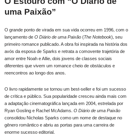
O Estouro com “O Diário de
uma Paixão”
O grande ponto de virada em sua vida ocorreu em 1996, com o
lançamento de
O Diário de uma Paixão
(
The Notebook
), seu
primeiro romance publicado. A obra foi inspirada na história dos
avós da esposa de Sparks e retrata a comovente trajetória de
amor entre Noah e Allie, dois jovens de classes sociais
diferentes que vivem um romance cheio de obstáculos e
reencontros ao longo dos anos.
O livro rapidamente se tornou um best-seller e foi um sucesso
de crítica e público. Sua popularidade cresceu ainda mais com
a adaptação cinematográfica lançada em 2004, estrelada por
Ryan Gosling e Rachel McAdams.
O Diário de uma Paixão
consolidou Nicholas Sparks como um nome de destaque no
gênero romântico e abriu as portas para uma carreira de
enorme sucesso editorial.