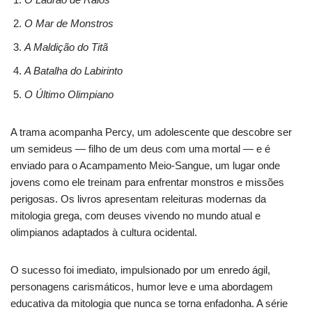
O Mar de Monstros
A Maldição do Titã
A Batalha do Labirinto
O Último Olimpiano
A trama acompanha Percy, um adolescente que descobre ser
um semideus — filho de um deus com uma mortal — e é
enviado para o Acampamento Meio-Sangue, um lugar onde
jovens como ele treinam para enfrentar monstros e missões
perigosas. Os livros apresentam releituras modernas da
mitologia grega, com deuses vivendo no mundo atual e
olimpianos adaptados à cultura ocidental.
O sucesso foi imediato, impulsionado por um enredo ágil,
personagens carismáticos, humor leve e uma abordagem
educativa da mitologia que nunca se torna enfadonha. A série