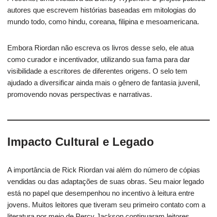
autores que escrevem histórias baseadas em mitologias do
mundo todo, como hindu, coreana, filipina e mesoamericana.
Embora Riordan não escreva os livros desse selo, ele atua
como curador e incentivador, utilizando sua fama para dar
visibilidade a escritores de diferentes origens. O selo tem
ajudado a diversificar ainda mais o gênero de fantasia juvenil,
promovendo novas perspectivas e narrativas.
Impacto Cultural e Legado
A importância de Rick Riordan vai além do número de cópias
vendidas ou das adaptações de suas obras. Seu maior legado
está no papel que desempenhou no incentivo à leitura entre
jovens. Muitos leitores que tiveram seu primeiro contato com a
literatura por meio de Percy Jackson continuaram leitores