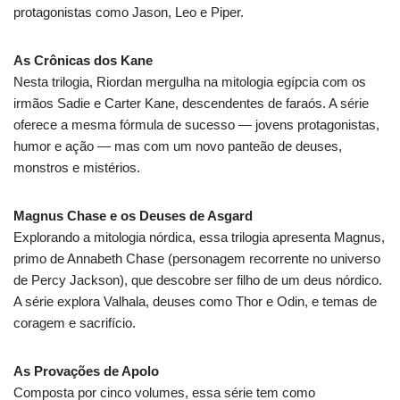
protagonistas como Jason, Leo e Piper.
As Crônicas dos Kane
Nesta trilogia, Riordan mergulha na mitologia egípcia com os
irmãos Sadie e Carter Kane, descendentes de faraós. A série
oferece a mesma fórmula de sucesso — jovens protagonistas,
humor e ação — mas com um novo panteão de deuses,
monstros e mistérios.
Magnus Chase e os Deuses de Asgard
Explorando a mitologia nórdica, essa trilogia apresenta Magnus,
primo de Annabeth Chase (personagem recorrente no universo
de Percy Jackson), que descobre ser filho de um deus nórdico.
A série explora Valhala, deuses como Thor e Odin, e temas de
coragem e sacrifício.
As Provações de Apolo
Composta por cinco volumes, essa série tem como