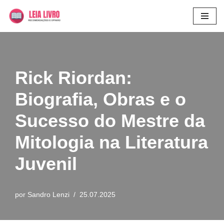
Pular
para
o
conteúdo
Rick Riordan:
Biografia, Obras e o
Sucesso do Mestre da
Mitologia na Literatura
Juvenil
por
Sandro Lenzi
25.07.2025