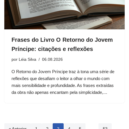
Frases do Livro O Retorno do Jovem
Príncipe: citações e reflexões
por
Léia Silva
06.08.2026
O Retorno do Jovem Príncipe traz à tona uma série de
reflexões que desafiam o leitor a olhar o mundo com
mais sensibilidade e profundidade. As frases extraídas
da obra não apenas encantam pela simplicidade,…
« Anterior
1
2
3
4
5
…
53