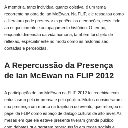
A memória, tanto individual quanto coletiva, é um tema
recorrente na obra de Ian McEwan. Na FLIP, ele ressaltou como
a literatura pode preservar experiências e emoções, resistindo
ao esquecimento e ao apagamento histórico. O tempo,
enquanto dimensão da vida humana, também foi objeto de
reflexão, especialmente no modo como as histórias são
contadas e percebidas.
A Repercussão da Presença
de Ian McEwan na FLIP 2012
A participação de Ian McEwan na FLIP 2012 foi recebida com
entusiasmo pela imprensa e pelo público. Muitos consideraram
sua presença um marco na trajetória do evento, que reforçou o
papel da FLIP como espaço de diálogo cultural de alto nível. As
mesas em que ele esteve presente tiveram grande público,
com debates que geraram repercussão em redes sociais e