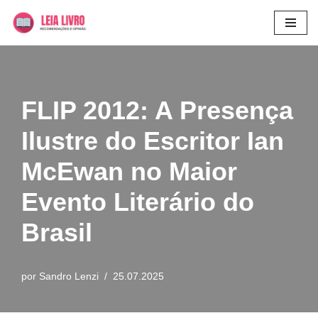
Pular
para
o
conteúdo
FLIP 2012: A Presença
Ilustre do Escritor Ian
McEwan no Maior
Evento Literário do
Brasil
por
Sandro Lenzi
25.07.2025