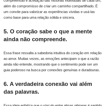
compreensão e aceitação das histórias individuais de cada um,
além do compromisso de criar um caminho compartilhado. É
um convite para valorizar as experiências vividas e usá-las
como base para uma relação sólida e sincera.
5. O coração sabe o que a mente
ainda não compreende.
Essa frase ressalta a sabedoria intuitiva do coração em relação
ao amor. Muitas vezes, as emoções antecipam o que a razão
ainda não entende, mostrando que o sentimento pode ser um
guia poderoso na busca por conexões genuínas e duradouras.
6. A verdadeira conexão vai além
das palavras.
Essa ideia enfatiza que o vínculo entre almas gêmeas é sentido