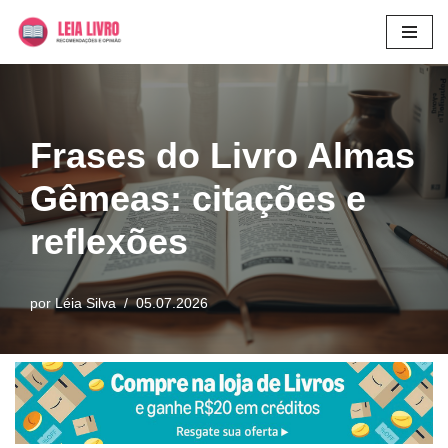
Pular
para
o
conteúdo
Frases do Livro Almas
Gêmeas: citações e
reflexões
por
Léia Silva
05.07.2026