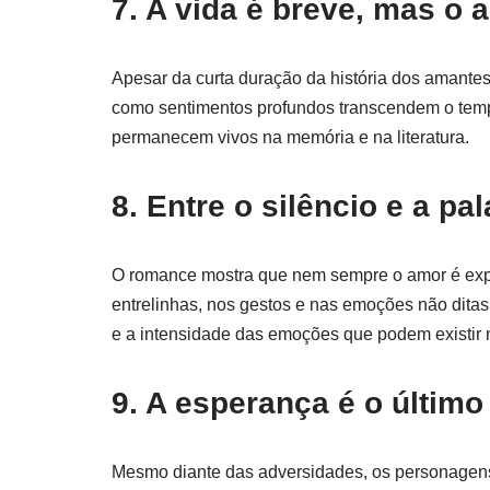
7. A vida é breve, mas o 
Apesar da curta duração da história dos amantes
como sentimentos profundos transcendem o tem
permanecem vivos na memória e na literatura.
8. Entre o silêncio e a pa
O romance mostra que nem sempre o amor é expr
entrelinhas, nos gestos e nas emoções não dita
e a intensidade das emoções que podem existir 
9. A esperança é o últim
Mesmo diante das adversidades, os personagens