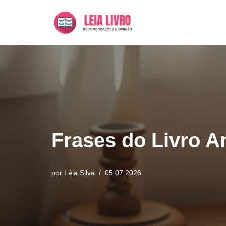
Pular
para
o
conteúdo
Frases do Livro A
por
Léia Silva
05.07.2026