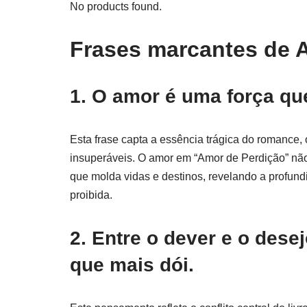
No products found.
Frases marcantes de 
1. O amor é uma força que
Esta frase capta a essência trágica do romance, 
insuperáveis. O amor em “Amor de Perdição” nã
que molda vidas e destinos, revelando a profu
proibida.
2. Entre o dever e o dese
que mais dói.