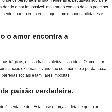
ro, onde os personagens lutam entre as expectativas sociais e
 a dor do amor impossível, mostrando como o desejo pode ser
almente quando entra em choque com responsabilidades e
do o amor encontra a
os trágicos, e essa frase sintetiza essa ideia. O amor, por
rcunstâncias externas, levando ao sofrimento e à perda. Essa
 barreiras sociais e familiares impostas.
 da paixão verdadeira.
 é isenta de dor. Esta frase reforça a ideia de que o amor