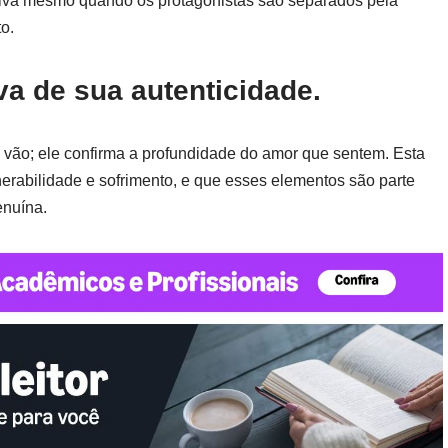
viva mesmo quando os protagonistas são separados pela
to.
va de sua autenticidade.
 vão; ele confirma a profundidade do amor que sentem. Esta
nerabilidade e sofrimento, e que esses elementos são parte
enuína.