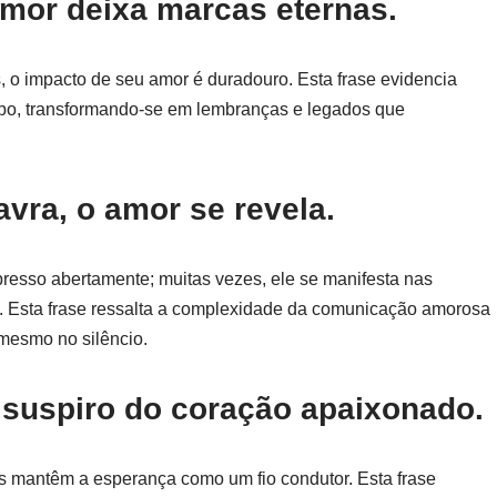
amor deixa marcas eternas.
, o impacto de seu amor é duradouro. Esta frase evidencia
po, transformando-se em lembranças e legados que
lavra, o amor se revela.
esso abertamente; muitas vezes, ele se manifesta nas
s. Esta frase ressalta a complexidade da comunicação amorosa
mesmo no silêncio.
o suspiro do coração apaixonado.
 mantêm a esperança como um fio condutor. Esta frase