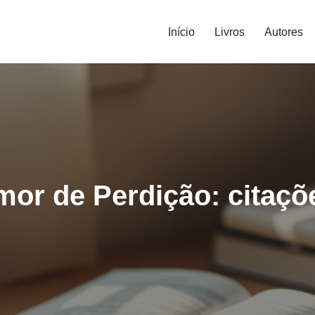
Início
Livros
Autores
mor de Perdição: citaçõ