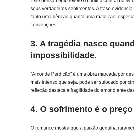
Este pensamento reflete o conflito central do liv
seus verdadeiros sentimentos. A frase evidencia
tanto uma bênção quanto uma maldição, especi
convenções.
3. A tragédia nasce quan
impossibilidade.
“Amor de Perdição” é uma obra marcada por destin
mais intenso que seja, pode ser sufocado por ci
reflexão destaca a fragilidade do amor diante das
4. O sofrimento é o preço
O romance mostra que a paixão genuína raramente