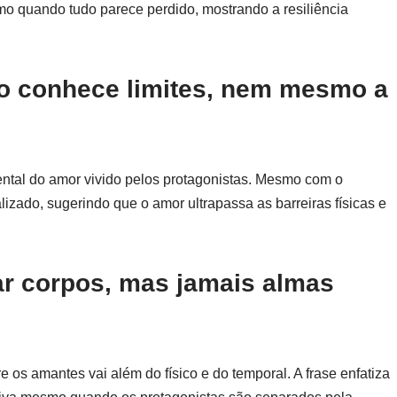
mo quando tudo parece perdido, mostrando a resiliência
ão conhece limites, nem mesmo a
dental do amor vivido pelos protagonistas. Mesmo com o
izado, sugerindo que o amor ultrapassa as barreiras físicas e
ar corpos, mas jamais almas
e os amantes vai além do físico e do temporal. A frase enfatiza