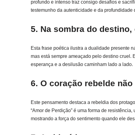
profundo e intenso traz consigo desafios e sacrif
testemunho da autenticidade e da profundidade 
5. Na sombra do destino,
Esta frase poética ilustra a dualidade presente 
mas está sempre ameaçado pelo destino cruel. El
esperança e a desilusão caminham lado a lado.
6. O coração rebelde não
Este pensamento destaca a rebeldia dos protago
“Amor de Perdição” é uma forma de resistência, u
mostrando a força do sentimento quando ele desa