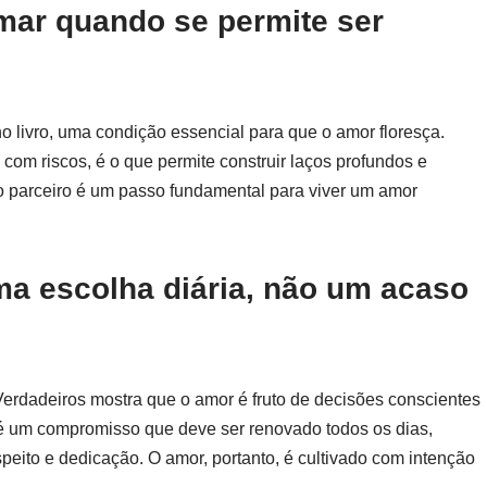
mar quando se permite ser
 livro, uma condição essencial para que o amor floresça.
 com riscos, é o que permite construir laços profundos e
r no parceiro é um passo fundamental para viver um amor
ma escolha diária, não um acaso
Verdadeiros mostra que o amor é fruto de decisões conscientes
r é um compromisso que deve ser renovado todos os dias,
peito e dedicação. O amor, portanto, é cultivado com intenção