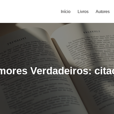
Início
Livros
Autores
mores Verdadeiros: cita