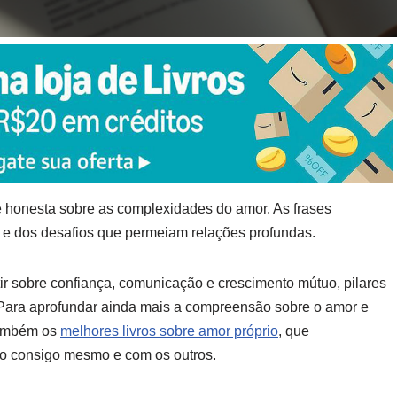
 honesta sobre as complexidades do amor. As frases
e dos desafios que permeiam relações profundas.
etir sobre confiança, comunicação e crescimento mútuo, pilares
 Para aprofundar ainda mais a compreensão sobre o amor e
 também os
melhores livros sobre amor próprio
, que
o consigo mesmo e com os outros.