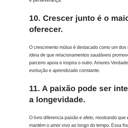
e perseverança.
10. Crescer junto é o ma
oferecer.
O crescimento mútuo é destacado como um dos ma
ideia de que relacionamentos saudáveis promov
parceiro apoia e inspira o outro. Amores Verdad
evolução e aprendizado constante.
11. A paixão pode ser int
a longevidade.
O livro diferencia paixão e afeto, mostrando que
mantém o amor vivo ao longo do tempo. Essa fras