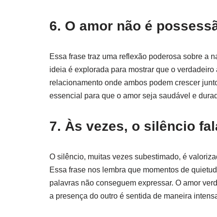
6. O amor não é possessã
Essa frase traz uma reflexão poderosa sobre a na
ideia é explorada para mostrar que o verdadeir
relacionamento onde ambos podem crescer juntos
essencial para que o amor seja saudável e dura
7. Às vezes, o silêncio fa
O silêncio, muitas vezes subestimado, é valori
Essa frase nos lembra que momentos de quietud
palavras não conseguem expressar. O amor verda
a presença do outro é sentida de maneira intensa 