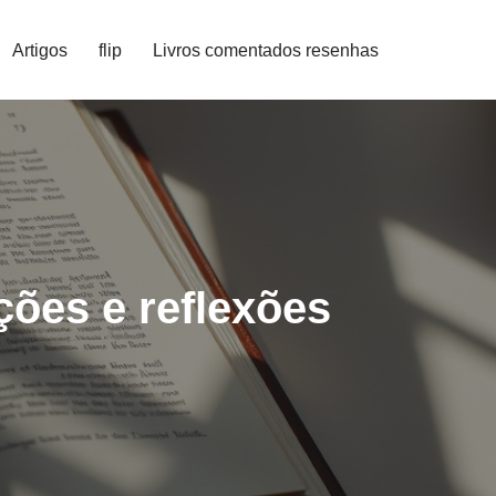
Artigos
flip
Livros comentados resenhas
ções e reflexões