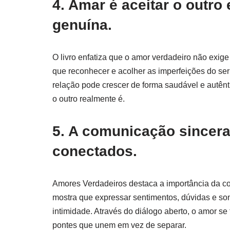
4. Amar é aceitar o outro
genuína.
O livro enfatiza que o amor verdadeiro não exige 
que reconhecer e acolher as imperfeições do se
relação pode crescer de forma saudável e autênti
o outro realmente é.
5. A comunicação sincer
conectados.
Amores Verdadeiros destaca a importância da co
mostra que expressar sentimentos, dúvidas e son
intimidade. Através do diálogo aberto, o amor se 
pontes que unem em vez de separar.