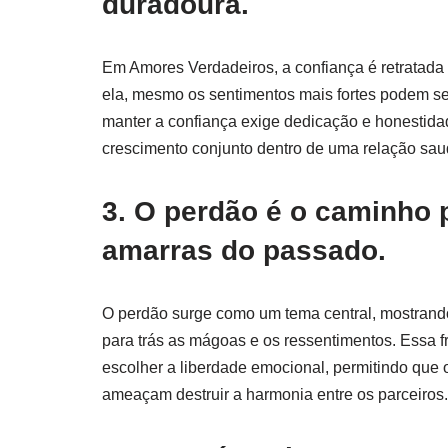
duradoura.
Em Amores Verdadeiros, a confiança é retratada 
ela, mesmo os sentimentos mais fortes podem se d
manter a confiança exige dedicação e honestidad
crescimento conjunto dentro de uma relação sau
3. O perdão é o caminho p
amarras do passado.
O perdão surge como um tema central, mostrando
para trás as mágoas e os ressentimentos. Essa f
escolher a liberdade emocional, permitindo que 
ameaçam destruir a harmonia entre os parceiros.