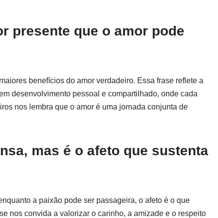
ior presente que o amor pode
iores benefícios do amor verdadeiro. Essa frase reflete a
em desenvolvimento pessoal e compartilhado, onde cada
eiros nos lembra que o amor é uma jornada conjunta de
ensa, mas é o afeto que sustenta
 enquanto a paixão pode ser passageira, o afeto é o que
e nos convida a valorizar o carinho, a amizade e o respeito