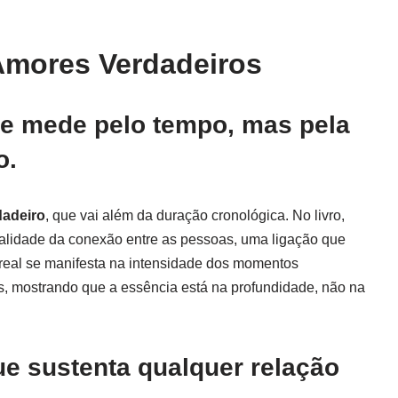
Amores Verdadeiros
se mede pelo tempo, mas pela
o.
dadeiro
, que vai além da duração cronológica. No livro,
alidade da conexão entre as pessoas, uma ligação que
 real se manifesta na intensidade dos momentos
s, mostrando que a essência está na profundidade, não na
ue sustenta qualquer relação