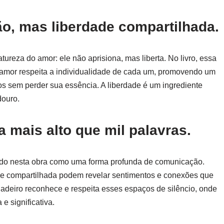
o, mas liberdade compartilhada.
tureza do amor: ele não aprisiona, mas liberta. No livro, essa
o amor respeita a individualidade de cada um, promovendo um
 sem perder sua essência. A liberdade é um ingrediente
douro.
la mais alto que mil palavras.
zado nesta obra como uma forma profunda de comunicação.
e compartilhada podem revelar sentimentos e conexões que
deiro reconhece e respeita esses espaços de silêncio, onde
e significativa.