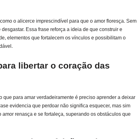
como o alicerce imprescindível para que o amor floresça. Sem
esgastar. Essa frase reforça a ideia de que construir e
e, elementos que fortalecem os vínculos e possibilitam o
dável.
ara libertar o coração das
 que para amar verdadeiramente é preciso aprender a deixar
rase evidencia que perdoar não significa esquecer, mas sim
o amor renasça e se fortaleça, superando os obstáculos que