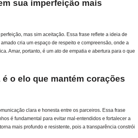
 em sua imperfeição mais
perfeição, mas sim aceitação. Essa frase reflete a ideia de
r amado cria um espaço de respeito e compreensão, onde a
ca. Amar, portanto, é um ato de empatia e abertura para o que
a é o elo que mantém corações
municação clara e honesta entre os parceiros. Essa frase
hos é fundamental para evitar mal-entendidos e fortalecer a
torna mais profundo e resistente, pois a transparência constrói