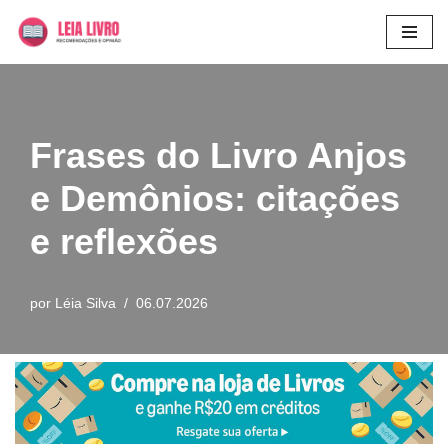
Pular
para
o
conteúdo
Frases do Livro Anjos
e Demônios: citações
e reflexões
por
Léia Silva
06.07.2026