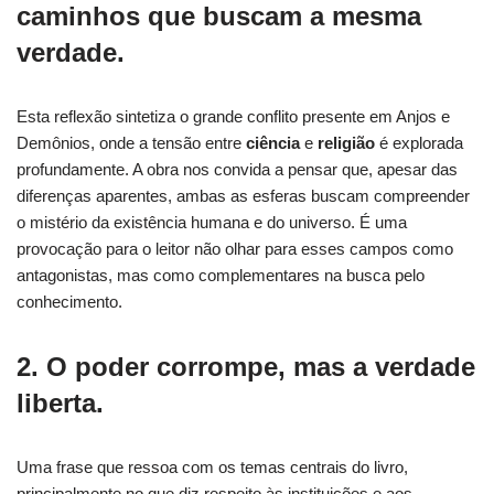
caminhos que buscam a mesma
verdade.
Esta reflexão sintetiza o grande conflito presente em Anjos e
Demônios, onde a tensão entre
ciência
e
religião
é explorada
profundamente. A obra nos convida a pensar que, apesar das
diferenças aparentes, ambas as esferas buscam compreender
o mistério da existência humana e do universo. É uma
provocação para o leitor não olhar para esses campos como
antagonistas, mas como complementares na busca pelo
conhecimento.
2. O poder corrompe, mas a verdade
liberta.
Uma frase que ressoa com os temas centrais do livro,
principalmente no que diz respeito às instituições e aos