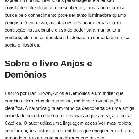
expõem o conflito interno dos personagens e a tensão
constante entre dogmas e descobertas, mostrando como a
busca pelo conhecimento pode ser tanto iluminadora quanto
perigosa. Além disso, as citações destacam temas como
corrupção institucional e o uso do poder para manipular a
verdade, elementos que dão à história uma camada de crítica
social e filosófica.
Sobre o livro Anjos e
Demônios
Escrito por Dan Brown, Anjos e Demônios é um thriller que
combina elementos de suspense, mistério e investigação
científica. A narrativa gira em torno da descoberta de uma antiga
sociedade secreta e de uma conspiração que ameaça a Igreja
Católica. O autor utiliza uma linguagem acessível, mas repleta
de informações históricas e científicas que enriquecem a trama,
tornando o livro atraente para leitores que buscam