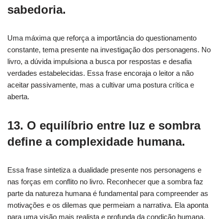
sabedoria.
Uma máxima que reforça a importância do questionamento
constante, tema presente na investigação dos personagens. No
livro, a dúvida impulsiona a busca por respostas e desafia
verdades estabelecidas. Essa frase encoraja o leitor a não
aceitar passivamente, mas a cultivar uma postura crítica e
aberta.
13. O equilíbrio entre luz e sombra
define a complexidade humana.
Essa frase sintetiza a dualidade presente nos personagens e
nas forças em conflito no livro. Reconhecer que a sombra faz
parte da natureza humana é fundamental para compreender as
motivações e os dilemas que permeiam a narrativa. Ela aponta
para uma visão mais realista e profunda da condição humana.