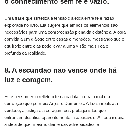
o conhecimento sem fé é vazio.
Uma frase que sintetiza a tensão dialética entre fé e razão
explorada no livro. Ela sugere que ambos os elementos são
necessários para uma compreensão plena da existência. A obra
convida a um diálogo entre essas dimensões, mostrando que o
equilíbrio entre elas pode levar a uma visão mais rica e
profunda da realidade.
8. A escuridão não vence onde há
luz e coragem.
Este pensamento reflete o tema da luta contra o mal e a
corrupção que permeia Anjos e Demônios. A luz simboliza a
verdade, a justiça e a coragem dos protagonistas que
enfrentam desafios aparentemente insuperáveis. A frase inspira
a ideia de que, mesmo diante das adversidades, a