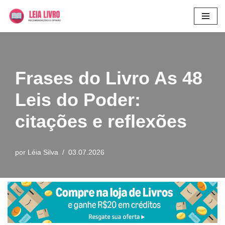
Pular
para
o
conteúdo
Frases do Livro As 48
Leis do Poder:
citações e reflexões
por
Léia Silva
03.07.2026