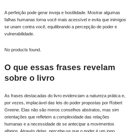
A perfeição pode gerar inveja e hostilidade. Mostrar algumas
falhas humanas torna você mais acessível e evita que inimigos
se unam contra você, equilibrando a percepção de poder e
vulnerabilidade.
No products found.
O que essas frases revelam
sobre o livro
As frases destacadas do livro evidenciam a natureza prática e,
por vezes, implacável das leis do poder propostas por Robert
Greene. Elas não são meros conselhos abstratos, mas sim
orientações que refletem a complexidade das relações
humanas e a necessidade de se antecipar a movimentos
alheios. Através delas, percebe-se que o poder é um jogo