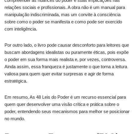
compreender as nuances do poder e suas implicações nas
relações sociais e profissionais. A obra não é um manual para
manipulação indiscriminada, mas um convite à consciência
sobre como o poder se manifesta e como pode ser exercido
com inteligência.
Por outro lado, o livro pode causar desconforto para leitores que
buscam abordagens idealistas ou puramente éticas, pois expõe
o poder em sua forma mais realista e, por vezes, controversa.
Ainda assim, essa franqueza é justamente o que torna a leitura
valiosa para quem quer evitar surpresas e agir de forma
estratégica.
Em resumo, As 48 Leis do Poder é um recurso essencial para
quem quer desenvolver uma visão crítica e prática sobre o
poder, entendendo seus mecanismos para melhor se posicionar
no mundo.