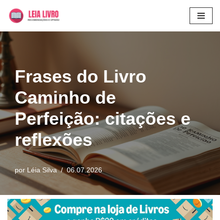
Pular
para
o
conteúdo
Frases do Livro
Caminho de
Perfeição: citações e
reflexões
por
Léia Silva
06.07.2026