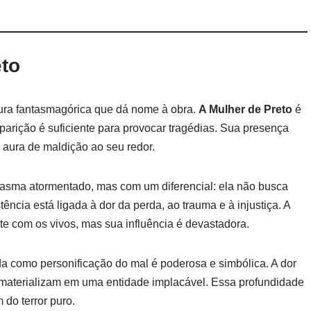
eto
gura fantasmagórica que dá nome à obra.
A Mulher de Preto
é
aparição é suficiente para provocar tragédias. Sua presença
 aura de maldição ao seu redor.
tasma atormentado, mas com um diferencial: ela não busca
ncia está ligada à dor da perda, ao trauma e à injustiça. A
te com os vivos, mas sua influência é devastadora.
ada como personificação do mal é poderosa e simbólica. A dor
e materializam em uma entidade implacável. Essa profundidade
 do terror puro.