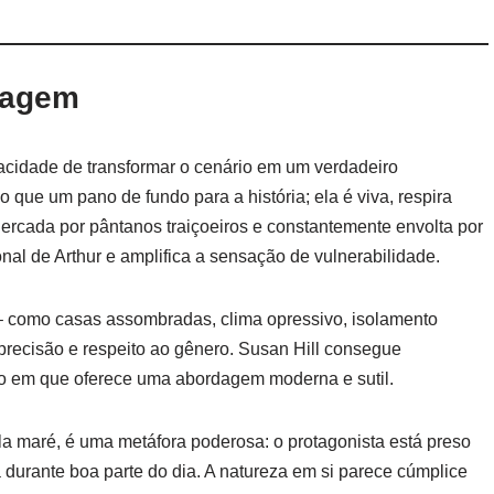
nagem
acidade de transformar o cenário em um verdadeiro
 que um pano de fundo para a história; ela é viva, respira
Cercada por pântanos traiçoeiros e constantemente envolta por
nal de Arthur e amplifica a sensação de vulnerabilidade.
 como casas assombradas, clima opressivo, isolamento
precisão e respeito ao gênero. Susan Hill consegue
em que oferece uma abordagem moderna e sutil.
la maré, é uma metáfora poderosa: o protagonista está preso
durante boa parte do dia. A natureza em si parece cúmplice