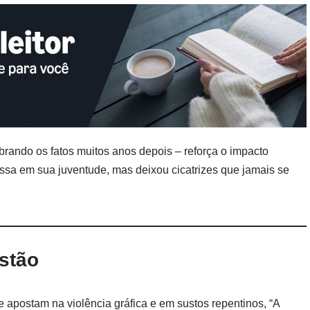
rando os fatos muitos anos depois – reforça o impacto
assa em sua juventude, mas deixou cicatrizes que jamais se
estão
ue apostam na violência gráfica e em sustos repentinos, “A