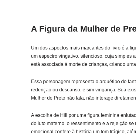
A Figura da Mulher de Pr
Um dos aspectos mais marcantes do livro é a fi
um espectro vingativo, silencioso, cuja simples 
está associada à morte de crianças, criando uma
Essa personagem representa o arquétipo do fan
redenção ou descanso, e sim vingança. Sua existê
Mulher de Preto não fala, não interage diretamen
A escolha de Hill por uma figura feminina enlut
do luto materno, o ressentimento e a rejeição s
emocional confere à história um tom trágico, além