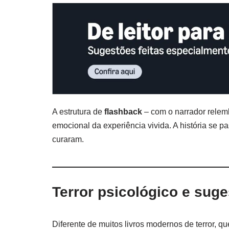
A estrutura de
flashback
– com o narrador relemb
emocional da experiência vivida. A história se p
curaram.
Terror psicológico e sug
Diferente de muitos livros modernos de terror, q