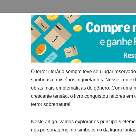
O terror literário sempre teve seu lugar reserva
sombrias e mistérios inquietantes. Nesse contex
obras mais emblemáticas do gênero. Com uma na
crescente tensão, o livro conquistou leitores 
terror sobrenatural.
Neste artigo, vamos explorar os principais eleme
nos personagens, no simbolismo da figura fanta