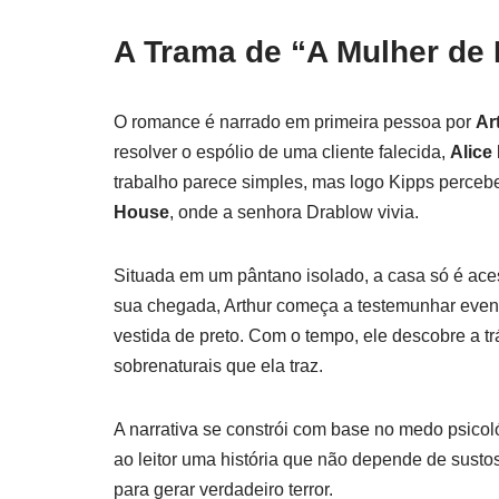
A Trama de “A Mulher de 
O romance é narrado em primeira pessoa por
Ar
resolver o espólio de uma cliente falecida,
Alice
trabalho parece simples, mas logo Kipps perceb
House
, onde a senhora Drablow vivia.
Situada em um pântano isolado, a casa só é ac
sua chegada, Arthur começa a testemunhar event
vestida de preto. Com o tempo, ele descobre a tr
sobrenaturais que ela traz.
A narrativa se constrói com base no medo psicol
ao leitor uma história que não depende de sust
para gerar verdadeiro terror.