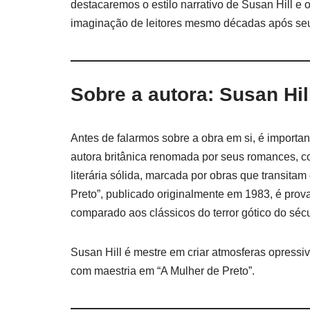
destacaremos o estilo narrativo de Susan Hill e 
imaginação de leitores mesmo décadas após se
Sobre a autora: Susan Hil
Antes de falarmos sobre a obra em si, é importa
autora britânica renomada por seus romances, co
literária sólida, marcada por obras que transitam
Preto”, publicado originalmente em 1983, é pro
comparado aos clássicos do terror gótico do sé
Susan Hill é mestre em criar atmosferas opressiva
com maestria em “A Mulher de Preto”.