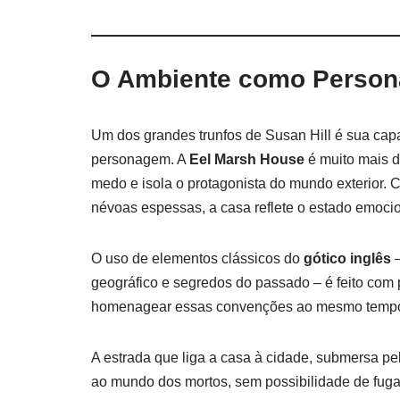
O Ambiente como Perso
Um dos grandes trunfos de Susan Hill é sua cap
personagem. A
Eel Marsh House
é muito mais do
medo e isola o protagonista do mundo exterior. 
névoas espessas, a casa reflete o estado emocio
O uso de elementos clássicos do
gótico inglês
–
geográfico e segredos do passado – é feito com 
homenagear essas convenções ao mesmo tempo 
A estrada que liga a casa à cidade, submersa pe
ao mundo dos mortos, sem possibilidade de fuga 