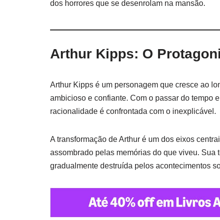
dos horrores que se desenrolam na mansão.
Arthur Kipps: O Protagon
Arthur Kipps é um personagem que cresce ao long
ambicioso e confiante. Com o passar do tempo e
racionalidade é confrontada com o inexplicável.
A transformação de Arthur é um dos eixos centr
assombrado pelas memórias do que viveu. Sua te
gradualmente destruída pelos acontecimentos so