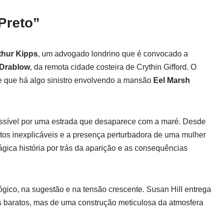
Preto”
thur Kipps
, um advogado londrino que é convocado a
 Drablow
, da remota cidade costeira de Crythin Gifford. O
e que há algo sinistro envolvendo a mansão
Eel Marsh
essível por uma estrada que desaparece com a maré. Desde
os inexplicáveis e a presença perturbadora de uma mulher
ágica história por trás da aparição e as consequências
ógico, na sugestão e na tensão crescente. Susan Hill entrega
os baratos, mas de uma construção meticulosa da atmosfera