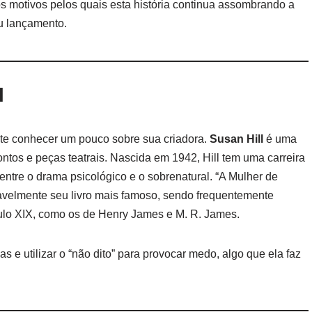
os motivos pelos quais esta história continua assombrando a
u lançamento.
l
nte conhecer um pouco sobre sua criadora.
Susan Hill
é uma
ntos e peças teatrais. Nascida em 1942, Hill tem uma carreira
 entre o drama psicológico e o sobrenatural. “A Mulher de
vavelmente seu livro mais famoso, sendo frequentemente
culo XIX, como os de Henry James e M. R. James.
s e utilizar o “não dito” para provocar medo, algo que ela faz