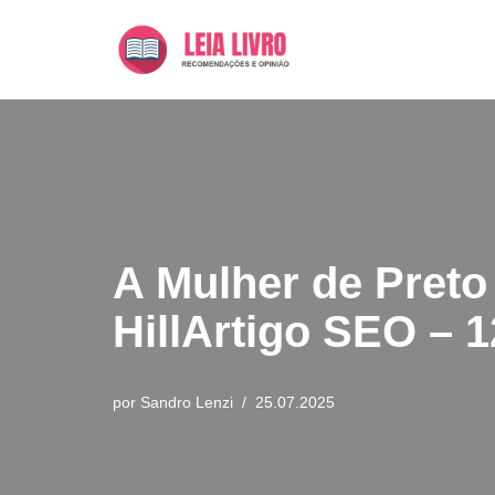
Pular
para
o
conteúdo
A Mulher de Preto
HillArtigo SEO – 1
por
Sandro Lenzi
25.07.2025