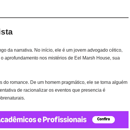
ista
o da narrativa. No início, ele é um jovem advogado cético,
 o aprofundamento nos mistérios de Eel Marsh House, sua
ais do romance. De um homem pragmático, ele se torna alguém
ntativa de racionalizar os eventos que presencia é
brenaturais.