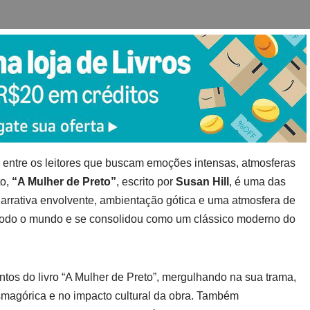
do entre os leitores que buscam emoções intensas, atmosferas
to,
“A Mulher de Preto”
, escrito por
Susan Hill
, é uma das
rrativa envolvente, ambientação gótica e uma atmosfera de
em todo o mundo e se consolidou como um clássico moderno do
ntos do livro “A Mulher de Preto”, mergulhando na sua trama,
smagórica e no impacto cultural da obra. Também