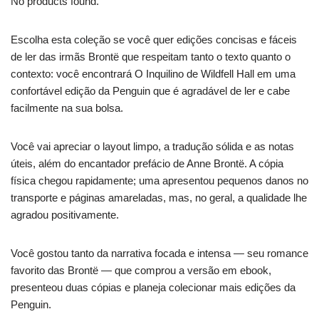
No products found.
Escolha esta coleção se você quer edições concisas e fáceis
de ler das irmãs Brontë que respeitam tanto o texto quanto o
contexto: você encontrará O Inquilino de Wildfell Hall em uma
confortável edição da Penguin que é agradável de ler e cabe
facilmente na sua bolsa.
Você vai apreciar o layout limpo, a tradução sólida e as notas
úteis, além do encantador prefácio de Anne Brontë. A cópia
física chegou rapidamente; uma apresentou pequenos danos no
transporte e páginas amareladas, mas, no geral, a qualidade lhe
agradou positivamente.
Você gostou tanto da narrativa focada e intensa — seu romance
favorito das Brontë — que comprou a versão em ebook,
presenteou duas cópias e planeja colecionar mais edições da
Penguin.