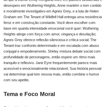
desespero em Wuthering Heights, Anne mantém o tom contido
e moralmente investigativo em Agnes Grey, e a luta de Helen
Graham em The Tenant of Wildfell Hall entrega uma resistência
feroz e em construção constante. Você deve escolher com
base em quanta intensidade emocional você quer: Wuthering
Heights atinge com força com amor, vingança e desolação;
Agnes Grey oferece reflexão silenciosa e crítica social; The
Tenant traz confronto determinado e em escalada com abuso
conjugal e empoderamento. Shirley mistura debate social com
profundidade de personagens, então espere um ritmo mais
tranquilo e reflexivo. Jane Eyre frequentemente parece mais
acessível e emocionalmente relacionável. Sua história pessoal
vai determinar qual tom ressoa mais, então combine o humor
com seu apetite.
Tema e Foco Moral