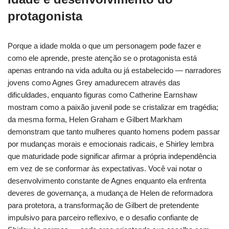
protagonista
Porque a idade molda o que um personagem pode fazer e
como ele aprende, preste atenção se o protagonista está
apenas entrando na vida adulta ou já estabelecido — narradores
jovens como Agnes Grey amadurecem através das
dificuldades, enquanto figuras como Catherine Earnshaw
mostram como a paixão juvenil pode se cristalizar em tragédia;
da mesma forma, Helen Graham e Gilbert Markham
demonstram que tanto mulheres quanto homens podem passar
por mudanças morais e emocionais radicais, e Shirley lembra
que maturidade pode significar afirmar a própria independência
em vez de se conformar às expectativas. Você vai notar o
desenvolvimento constante de Agnes enquanto ela enfrenta
deveres de governança, a mudança de Helen de reformadora
para protetora, a transformação de Gilbert de pretendente
impulsivo para parceiro reflexivo, e o desafio confiante de