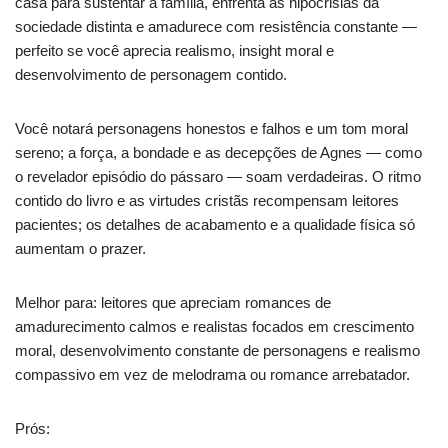
casa para sustentar a família, enfrenta as hipocrisias da
sociedade distinta e amadurece com resistência constante —
perfeito se você aprecia realismo, insight moral e
desenvolvimento de personagem contido.
Você notará personagens honestos e falhos e um tom moral
sereno; a força, a bondade e as decepções de Agnes — como
o revelador episódio do pássaro — soam verdadeiras. O ritmo
contido do livro e as virtudes cristãs recompensam leitores
pacientes; os detalhes de acabamento e a qualidade física só
aumentam o prazer.
Melhor para: leitores que apreciam romances de
amadurecimento calmos e realistas focados em crescimento
moral, desenvolvimento constante de personagens e realismo
compassivo em vez de melodrama ou romance arrebatador.
Prós: