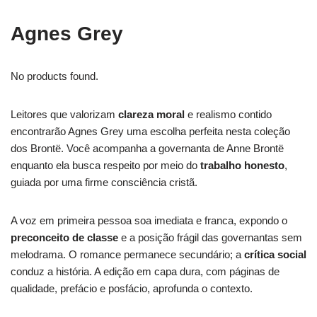
Agnes Grey
No products found.
Leitores que valorizam
clareza moral
e realismo contido
encontrarão Agnes Grey uma escolha perfeita nesta coleção
dos Brontë. Você acompanha a governanta de Anne Brontë
enquanto ela busca respeito por meio do
trabalho honesto
,
guiada por uma firme consciência cristã.
A voz em primeira pessoa soa imediata e franca, expondo o
preconceito de classe
e a posição frágil das governantas sem
melodrama. O romance permanece secundário; a
crítica social
conduz a história. A edição em capa dura, com páginas de
qualidade, prefácio e posfácio, aprofunda o contexto.