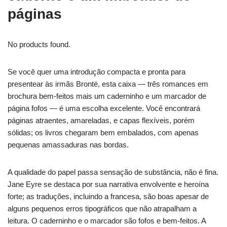
páginas
No products found.
Se você quer uma introdução compacta e pronta para
presentear às irmãs Brontë, esta caixa — três romances em
brochura bem-feitos mais um caderninho e um marcador de
página fofos — é uma escolha excelente. Você encontrará
páginas atraentes, amareladas, e capas flexíveis, porém
sólidas; os livros chegaram bem embalados, com apenas
pequenas amassaduras nas bordas.
A qualidade do papel passa sensação de substância, não é fina.
Jane Eyre se destaca por sua narrativa envolvente e heroína
forte; as traduções, incluindo a francesa, são boas apesar de
alguns pequenos erros tipográficos que não atrapalham a
leitura. O caderninho e o marcador são fofos e bem-feitos. A