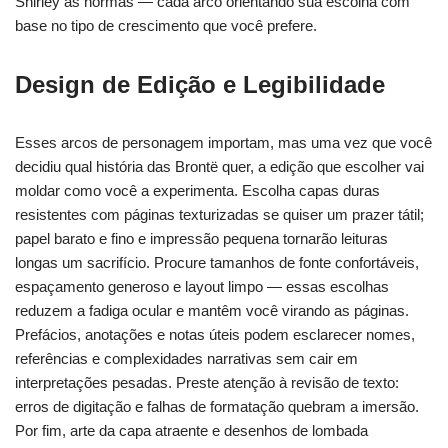
Shirley às normas — cada arco orientando sua escolha com
base no tipo de crescimento que você prefere.
Design de Edição e Legibilidade
Esses arcos de personagem importam, mas uma vez que você
decidiu qual história das Brontë quer, a edição que escolher vai
moldar como você a experimenta. Escolha capas duras
resistentes com páginas texturizadas se quiser um prazer tátil;
papel barato e fino e impressão pequena tornarão leituras
longas um sacrifício. Procure tamanhos de fonte confortáveis,
espaçamento generoso e layout limpo — essas escolhas
reduzem a fadiga ocular e mantêm você virando as páginas.
Prefácios, anotações e notas úteis podem esclarecer nomes,
referências e complexidades narrativas sem cair em
interpretações pesadas. Preste atenção à revisão de texto:
erros de digitação e falhas de formatação quebram a imersão.
Por fim, arte da capa atraente e desenhos de lombada