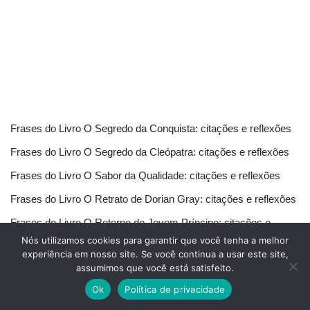
Frases do Livro O Segredo da Conquista: citações e reflexões
Frases do Livro O Segredo da Cleópatra: citações e reflexões
Frases do Livro O Sabor da Qualidade: citações e reflexões
Frases do Livro O Retrato de Dorian Gray: citações e reflexões
Frases do Livro O Retorno do Jovem Príncipe: citações e
reflexões
Nós utilizamos cookies para garantir que você tenha a melhor
experiência em nosso site. Se você continua a usar este site,
assumimos que você está satisfeito.
Ok
Política de privacidade