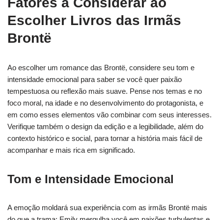
Fatores a Considerar ao
Escolher Livros das Irmãs
Brontë
Ao escolher um romance das Brontë, considere seu tom e
intensidade emocional para saber se você quer paixão
tempestuosa ou reflexão mais suave. Pense nos temas e no
foco moral, na idade e no desenvolvimento do protagonista, e
em como esses elementos vão combinar com seus interesses.
Verifique também o design da edição e a legibilidade, além do
contexto histórico e social, para tornar a história mais fácil de
acompanhar e mais rica em significado.
Tom e Intensidade Emocional
A emoção moldará sua experiência com as irmãs Brontë mais
do que a trama: Emily mergulha você em paixões turbulentas e