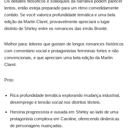
Os debates filosóficos e solilóquios da narrativa podem parecer
lentos, então esteja preparado para um ritmo comedidamente
contido. Se você valoriza profundidade temática e uma bela
edição da Martin Claret, provavelmente apreciará o lugar
distinto de Shirley entre os romances das irmãs Brontë.
Melhor para: leitores que gostam de longos romances históricos
com comentário social e protagonistas femininas fortes e não
convencionais, e que apreciam uma bela edição da Martin
Claret.
Prós:
Rica profundidade temática explorando mudança industrial,
desemprego e tensão social nos distritos têxteis.
Heroína progressista e ousada em Shirley ao lado de uma
protagonista complexa em Caroline, oferecendo dinâmicas
de personagens nuançadas.