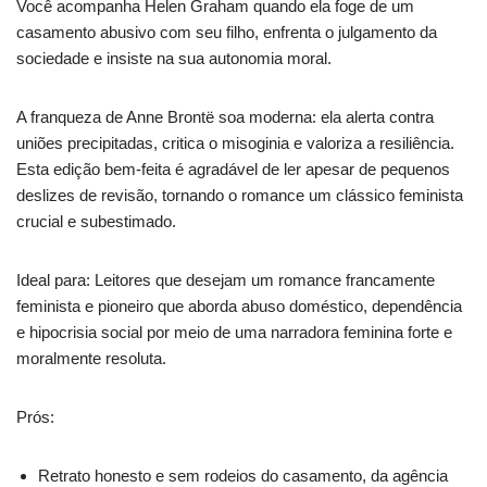
Você acompanha Helen Graham quando ela foge de um
casamento abusivo com seu filho, enfrenta o julgamento da
sociedade e insiste na sua autonomia moral.
A franqueza de Anne Brontë soa moderna: ela alerta contra
uniões precipitadas, critica o misoginia e valoriza a resiliência.
Esta edição bem-feita é agradável de ler apesar de pequenos
deslizes de revisão, tornando o romance um clássico feminista
crucial e subestimado.
Ideal para: Leitores que desejam um romance francamente
feminista e pioneiro que aborda abuso doméstico, dependência
e hipocrisia social por meio de uma narradora feminina forte e
moralmente resoluta.
Prós:
Retrato honesto e sem rodeios do casamento, da agência