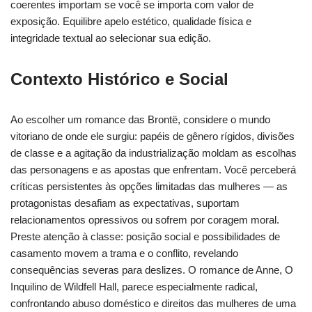
coerentes importam se você se importa com valor de
exposição. Equilibre apelo estético, qualidade física e
integridade textual ao selecionar sua edição.
Contexto Histórico e Social
Ao escolher um romance das Brontë, considere o mundo
vitoriano de onde ele surgiu: papéis de gênero rígidos, divisões
de classe e a agitação da industrialização moldam as escolhas
das personagens e as apostas que enfrentam. Você perceberá
críticas persistentes às opções limitadas das mulheres — as
protagonistas desafiam as expectativas, suportam
relacionamentos opressivos ou sofrem por coragem moral.
Preste atenção à classe: posição social e possibilidades de
casamento movem a trama e o conflito, revelando
consequências severas para deslizes. O romance de Anne, O
Inquilino de Wildfell Hall, parece especialmente radical,
confrontando abuso doméstico e direitos das mulheres de uma