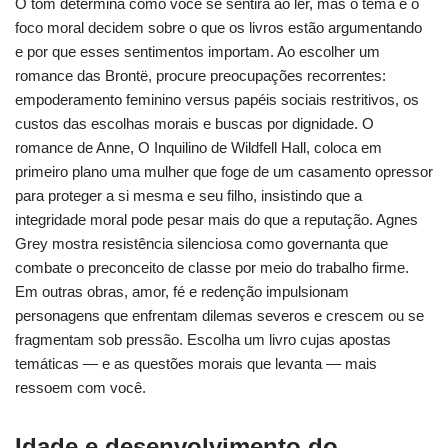
O tom determina como você se sentirá ao ler, mas o tema e o
foco moral decidem sobre o que os livros estão argumentando
e por que esses sentimentos importam. Ao escolher um
romance das Brontë, procure preocupações recorrentes:
empoderamento feminino versus papéis sociais restritivos, os
custos das escolhas morais e buscas por dignidade. O
romance de Anne, O Inquilino de Wildfell Hall, coloca em
primeiro plano uma mulher que foge de um casamento opressor
para proteger a si mesma e seu filho, insistindo que a
integridade moral pode pesar mais do que a reputação. Agnes
Grey mostra resistência silenciosa como governanta que
combate o preconceito de classe por meio do trabalho firme.
Em outras obras, amor, fé e redenção impulsionam
personagens que enfrentam dilemas severos e crescem ou se
fragmentam sob pressão. Escolha um livro cujas apostas
temáticas — e as questões morais que levanta — mais
ressoem com você.
Idade e desenvolvimento do