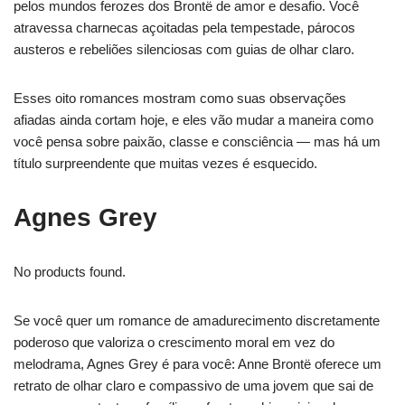
pelos mundos ferozes dos Brontë de amor e desafio. Você
atravessa charnecas açoitadas pela tempestade, párocos
austeros e rebeliões silenciosas com guias de olhar claro.
Esses oito romances mostram como suas observações
afiadas ainda cortam hoje, e eles vão mudar a maneira como
você pensa sobre paixão, classe e consciência — mas há um
título surpreendente que muitas vezes é esquecido.
Agnes Grey
No products found.
Se você quer um romance de amadurecimento discretamente
poderoso que valoriza o crescimento moral em vez do
melodrama, Agnes Grey é para você: Anne Brontë oferece um
retrato de olhar claro e compassivo de uma jovem que sai de