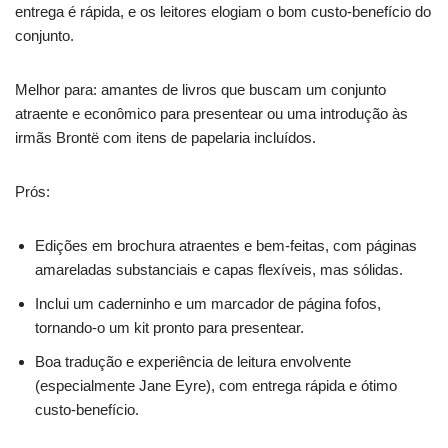
entrega é rápida, e os leitores elogiam o bom custo-benefício do
conjunto.
Melhor para: amantes de livros que buscam um conjunto
atraente e econômico para presentear ou uma introdução às
irmãs Brontë com itens de papelaria incluídos.
Prós:
Edições em brochura atraentes e bem-feitas, com páginas
amareladas substanciais e capas flexíveis, mas sólidas.
Inclui um caderninho e um marcador de página fofos,
tornando-o um kit pronto para presentear.
Boa tradução e experiência de leitura envolvente
(especialmente Jane Eyre), com entrega rápida e ótimo
custo-benefício.