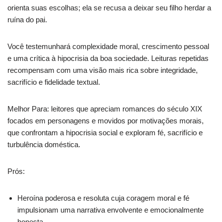
orienta suas escolhas; ela se recusa a deixar seu filho herdar a
ruína do pai.
Você testemunhará complexidade moral, crescimento pessoal
e uma crítica à hipocrisia da boa sociedade. Leituras repetidas
recompensam com uma visão mais rica sobre integridade,
sacrifício e fidelidade textual.
Melhor Para: leitores que apreciam romances do século XIX
focados em personagens e movidos por motivações morais,
que confrontam a hipocrisia social e exploram fé, sacrifício e
turbulência doméstica.
Prós:
Heroína poderosa e resoluta cuja coragem moral e fé
impulsionam uma narrativa envolvente e emocionalmente
honesta.