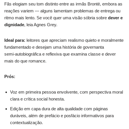
Fãs elogiam seu tom distinto entre as irmãs Brontë, embora as
reações variem — alguns lamentam problemas de entrega ou
ritmo mais lento. Se você quer uma visão sóbria sobre
dever e
dignidade
, leia Agnes Grey.
Ideal para:
leitores que apreciam realismo quieto e moralmente
fundamentado e desejam uma história de governanta
semi‑autobiográfica e reflexiva que examina classe e dever
mais do que romance.
Prós:
Voz em primeira pessoa envolvente, com perspectiva moral
clara e crítica social honesta.
Edição em capa dura de alta qualidade com páginas
duráveis, além de prefácio e posfácio informativos para
contextualização.