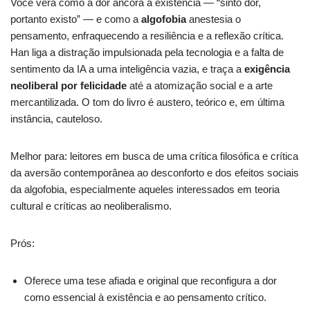
Você verá como a dor ancora a existência — “sinto dor,
portanto existo” — e como a
algofobia
anestesia o
pensamento, enfraquecendo a resiliência e a reflexão crítica.
Han liga a distração impulsionada pela tecnologia e a falta de
sentimento da IA a uma inteligência vazia, e traça a
exigência
neoliberal por felicidade
até a atomização social e a arte
mercantilizada. O tom do livro é austero, teórico e, em última
instância, cauteloso.
Melhor para: leitores em busca de uma crítica filosófica e crítica
da aversão contemporânea ao desconforto e dos efeitos sociais
da algofobia, especialmente aqueles interessados em teoria
cultural e críticas ao neoliberalismo.
Prós:
Oferece uma tese afiada e original que reconfigura a dor
como essencial à existência e ao pensamento crítico.