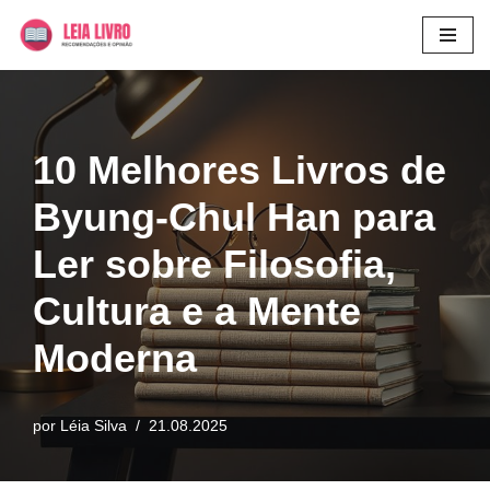
Pular
para
o
conteúdo
10 Melhores Livros de
Byung-Chul Han para
Ler sobre Filosofia,
Cultura e a Mente
Moderna
por
Léia Silva
21.08.2025