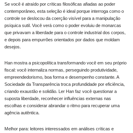
Se você é atraído por críticas filosóficas afiadas ao poder
contemporâneo, esta seleção é ideal porque interroga como o
controle se deslocou da coerção visível para a manipulação
psíquica sutil. Você verá como o poder evoluiu de monarcas
que privavam a liberdade para o controle industrial dos corpos,
e depois para empurrões orientados por dados que moldam
desejos.
Han mostra a psicopolítica transformando você em seu próprio
fiscal: você internaliza normas, perseguindo produtividade,
empreendedorismo, boa forma e desempenho constante. A
Sociedade da Transparência troca profundidade por eficiência,
criando exaustão e solidão. Ler Han faz você questionar a
suposta liberdade, reconhecer influências externas nas
escolhas e considerar abrandar o ritmo para recuperar uma
agência autêntica.
Melhor para: leitores interessados em análises críticas e