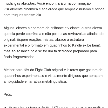
mudanças abruptas. Você encontrará uma continuação
visualmente dinâmica e acelerada que amplia o niilismo e brinca
com truques transmídia.
Alguns leitores a chamam de brilhante e viciante; outros dizem
que ela perde coerência e não possui as reviravoltas afiadas do
original. Espere reações mistas: abrace a estrutura
experimental e o formato em quadrinhos (o Kindle exibe bem),
mas só se lance nela se for um fã dedicado preparado para
finais fragmentados.
Melhor para: fãs do Fight Club original e leitores que gostam de
quadrinhos experimentais e visualmente dirigidos que abraçam
ambiguidade e narrativa metalinguística.
Prós:
Expande o universo de Fight Club com uma narrativa gráfica