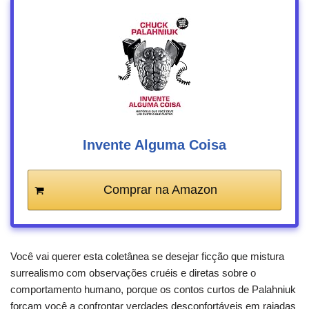
Invente Alguma Coisa
Comprar na Amazon
Você vai querer esta coletânea se desejar ficção que mistura
surrealismo com observações cruéis e diretas sobre o
comportamento humano, porque os contos curtos de Palahniuk
forçam você a confrontar verdades desconfortáveis em rajadas