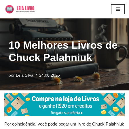
Pular
para
o
conteúdo
10 Melhores Livros de
Chuck Palahniuk
por
Léia Silva
24.08.2025
Por coincidência, você pode pegar um livro de Chuck Palahniuk