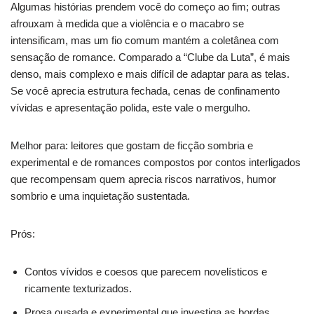
Algumas histórias prendem você do começo ao fim; outras
afrouxam à medida que a violência e o macabro se
intensificam, mas um fio comum mantém a coletânea com
sensação de romance. Comparado a “Clube da Luta”, é mais
denso, mais complexo e mais difícil de adaptar para as telas.
Se você aprecia estrutura fechada, cenas de confinamento
vívidas e apresentação polida, este vale o mergulho.
Melhor para: leitores que gostam de ficção sombria e
experimental e de romances compostos por contos interligados
que recompensam quem aprecia riscos narrativos, humor
sombrio e uma inquietação sustentada.
Prós:
Contos vívidos e coesos que parecem novelísticos e
ricamente texturizados.
Prosa ousada e experimental que investiga as bordas