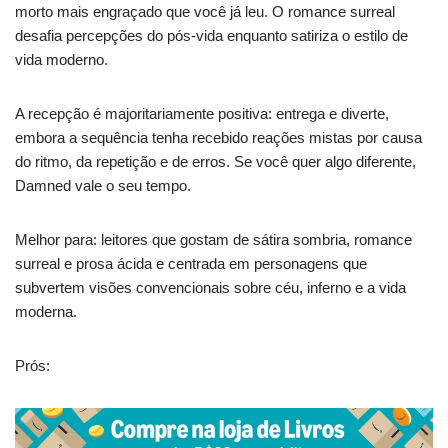
morto mais engraçado que você já leu. O romance surreal
desafia percepções do pós-vida enquanto satiriza o estilo de
vida moderno.
A recepção é majoritariamente positiva: entrega e diverte,
embora a sequência tenha recebido reações mistas por causa
do ritmo, da repetição e de erros. Se você quer algo diferente,
Damned vale o seu tempo.
Melhor para: leitores que gostam de sátira sombria, romance
surreal e prosa ácida e centrada em personagens que
subvertem visões convencionais sobre céu, inferno e a vida
moderna.
Prós: