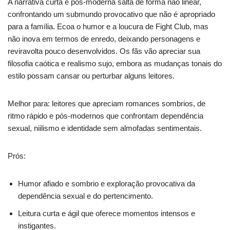
A narrativa curta e pós-moderna salta de forma não linear,
confrontando um submundo provocativo que não é apropriado
para a família. Ecoa o humor e a loucura de Fight Club, mas
não inova em termos de enredo, deixando personagens e
reviravolta pouco desenvolvidos. Os fãs vão apreciar sua
filosofia caótica e realismo sujo, embora as mudanças tonais do
estilo possam cansar ou perturbar alguns leitores.
Melhor para: leitores que apreciam romances sombrios, de
ritmo rápido e pós-modernos que confrontam dependência
sexual, niilismo e identidade sem almofadas sentimentais.
Prós:
Humor afiado e sombrio e exploração provocativa da
dependência sexual e do pertencimento.
Leitura curta e ágil que oferece momentos intensos e
instigantes.