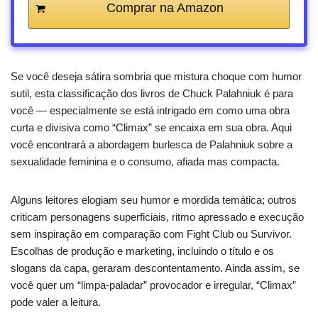
Comprar na Amazon
Se você deseja sátira sombria que mistura choque com humor
sutil, esta classificação dos livros de Chuck Palahniuk é para
você — especialmente se está intrigado em como uma obra
curta e divisiva como “Climax” se encaixa em sua obra. Aqui
você encontrará a abordagem burlesca de Palahniuk sobre a
sexualidade feminina e o consumo, afiada mas compacta.
Alguns leitores elogiam seu humor e mordida temática; outros
criticam personagens superficiais, ritmo apressado e execução
sem inspiração em comparação com Fight Club ou Survivor.
Escolhas de produção e marketing, incluindo o título e os
slogans da capa, geraram descontentamento. Ainda assim, se
você quer um “limpa-paladar” provocador e irregular, “Climax”
pode valer a leitura.