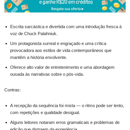
Escrita sarcástica e divertida com uma introdução fresca à
voz de Chuck Palahniuk.
Um protagonista surreal e engraçado e uma crítica
provocadora aos estilos de vida contemporâneos que
mantêm a história envolvente.
Oferece alto valor de entretenimento e uma abordagem
ousada às narrativas sobre o pós-vida.
Contras:
A recepção da sequência foi mista — o ritmo pode ser lento,
com repetições e qualidade desigual.
Alguns leitores notaram erros gramaticais e problemas de
edição que distraem da experiência.