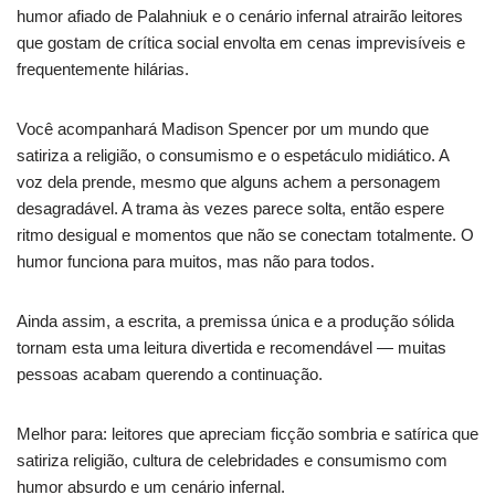
humor afiado de Palahniuk e o cenário infernal atrairão leitores
que gostam de crítica social envolta em cenas imprevisíveis e
frequentemente hilárias.
Você acompanhará Madison Spencer por um mundo que
satiriza a religião, o consumismo e o espetáculo midiático. A
voz dela prende, mesmo que alguns achem a personagem
desagradável. A trama às vezes parece solta, então espere
ritmo desigual e momentos que não se conectam totalmente. O
humor funciona para muitos, mas não para todos.
Ainda assim, a escrita, a premissa única e a produção sólida
tornam esta uma leitura divertida e recomendável — muitas
pessoas acabam querendo a continuação.
Melhor para: leitores que apreciam ficção sombria e satírica que
satiriza religião, cultura de celebridades e consumismo com
humor absurdo e um cenário infernal.