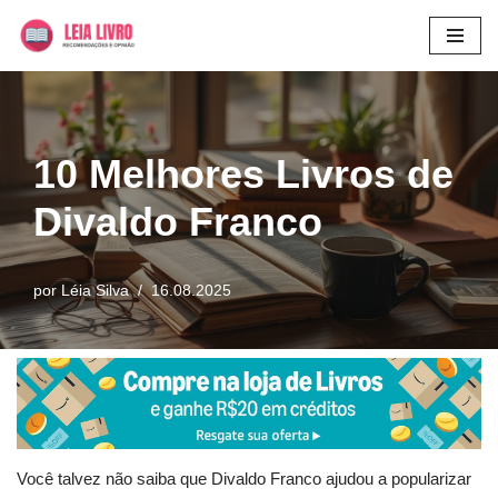
Pular
para
o
conteúdo
10 Melhores Livros de
Divaldo Franco
por
Léia Silva
16.08.2025
Você talvez não saiba que Divaldo Franco ajudou a popularizar