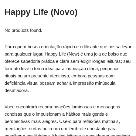
Happy Life (Novo)
No products found.
Para quem busca orientação rápida e edificante que possa levar
para qualquer lugar, Happy Life (New) é uma joia de bolso que
oferece sabedoria prática e clara sem exigir longas leituras; seu
formato leve o torna ideal para inspiração diária, pequenos
rituais ou um presente atencioso, embora pessoas com
deficiência visual possam achar a impressão minúscula
desafiadora.
Você encontrará recomendações luminosas e mensagens
concisas que o impulsionam a hábitos mais gentis e
perspectivas mais alegres. Use-o para reflexões matinais,
meditações curtas ou como um lembrete constante para
escolher a positividade. Muitos leitores o consideram sabedoria