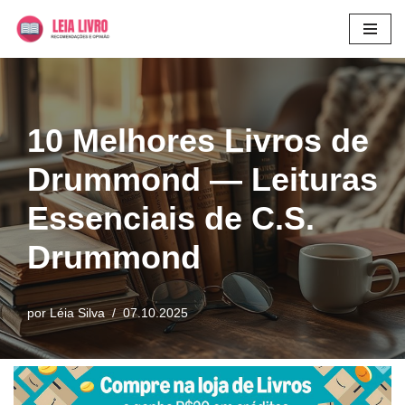
Pular
para
o
conteúdo
10 Melhores Livros de
Drummond — Leituras
Essenciais de C.S.
Drummond
por
Léia Silva
07.10.2025