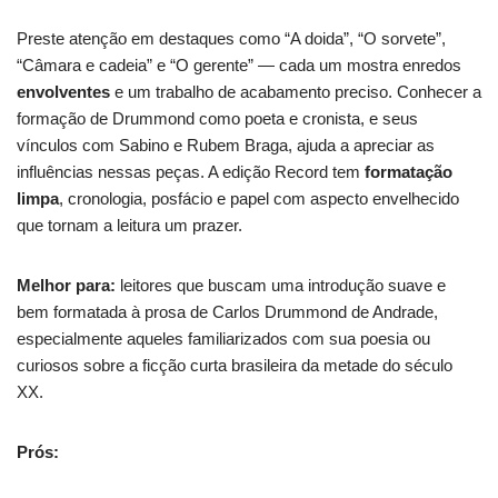
Preste atenção em destaques como “A doida”, “O sorvete”,
“Câmara e cadeia” e “O gerente” — cada um mostra enredos
envolventes
e um trabalho de acabamento preciso. Conhecer a
formação de Drummond como poeta e cronista, e seus
vínculos com Sabino e Rubem Braga, ajuda a apreciar as
influências nessas peças. A edição Record tem
formatação
limpa
, cronologia, posfácio e papel com aspecto envelhecido
que tornam a leitura um prazer.
Melhor para:
leitores que buscam uma introdução suave e
bem formatada à prosa de Carlos Drummond de Andrade,
especialmente aqueles familiarizados com sua poesia ou
curiosos sobre a ficção curta brasileira da metade do século
XX.
Prós: