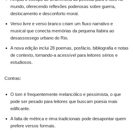
mundo, oferecendo reflexões poderosas sobre guerra,
deslocamento e desconforto moral.
Verso livre e verso branco criam um fluxo narrativo e
musical que conecta memórias da pequena Itabira ao
desassossego urbano do Rio.
A nova edição inclui 28 poemas, posfácio, bibliografia e notas
de contexto, tornando-a acessível para leitores sérios e
estudiosos.
Contras:
O tom é frequentemente melancólico e pessimista, o que
pode ser pesado para leitores que buscam poesia mais
edificante.
A falta de métrica e rima tradicionais pode desapontar quem
prefere versos formais.