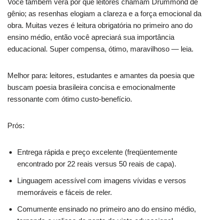
Você também verá por que leitores chamam Drummond de
gênio; as resenhas elogiam a clareza e a força emocional da
obra. Muitas vezes é leitura obrigatória no primeiro ano do
ensino médio, então você apreciará sua importância
educacional. Super compensa, ótimo, maravilhoso — leia.
Melhor para: leitores, estudantes e amantes da poesia que
buscam poesia brasileira concisa e emocionalmente
ressonante com ótimo custo‑benefício.
Prós:
Entrega rápida e preço excelente (freqüentemente
encontrado por 22 reais versus 50 reais de capa).
Linguagem acessível com imagens vívidas e versos
memoráveis e fáceis de reler.
Comumente ensinado no primeiro ano do ensino médio,