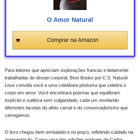
O Amor Natural
Comprar na Amazon
Para leitores que apreciam explorações francas e belamente
trabalhadas do desejo corporal, Best Books por C.S. Natural
Love convida você a uma coletânea póstuma que celebra o
corpo em amor. Você encontrará poemas que equilibram
explícito e sutileza sem vulgaridade, cada um revelando
diferentes facetas do afeto carnal e do conservadorismo que
carregamos.
O livro chegou bem embalado e no prazo, refletindo cuidado na
apresentação. Como uma das adições notáveis de Carlos