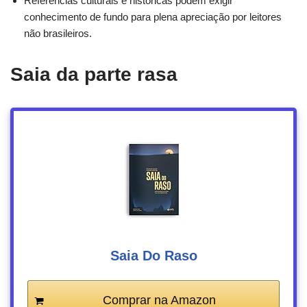
Referências culturais e históricas podem exigir
conhecimento de fundo para plena apreciação por leitores
não brasileiros.
Saia da parte rasa
Saia Do Raso
Comprar na Amazon