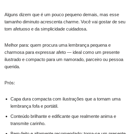
Alguns dizem que é um pouco pequeno demais, mas esse
tamanho diminuto acrescenta charme. Você vai gostar de seu
tom afetuoso e da simplicidade cuidadosa.
Melhor para: quem procura uma lembrança pequena e
charmosa para expressar afeto — ideal como um presente
ilustrado e compacto para um namorado, parceiro ou pessoa
querida.
Prós:
Capa dura compacta com ilustrações que a tornam uma
lembrança fofa e portátil.
Conteúdo brilhante e edificante que realmente anima e
transmite carinho.
Bem-feito e altamente recomendado; torna-se um presente