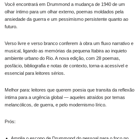
Você encontrará em Drummond a mudança de 1940 de um
olhar íntimo para um olhar externo, poemas moldados pela
ansiedade da guerra e um pessimismo persistente quanto ao
futuro.
Verso livre e verso branco conferem à obra um fluxo narrativo e
musical, ligando as memórias da pequena Itabira ao inquieto
ambiente urbano do Rio. A nova edição, com 28 poemas,
posfácio, bibliografia e notas de contexto, torna-a acessível e
essencial para leitores sérios.
Melhor para: leitores que querem poesia que transita da reflexão
íntima para a urgência global — aqueles atraídos por temas
melancólicos, de guerra, e pelo modernismo lírico.
Prós:
Amplia o escopo de Drummond do pessoal para o foco no