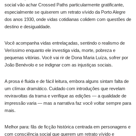
social vão achar Crossed Paths particularmente gratificante,
especialmente se quiserem um retrato vívido da Porto Alegre
dos anos 1930, onde vidas cotidianas colidem com questões de
destino e desigualdade.
Você acompanha vidas entrelaçadas, sentindo o realismo de
Veríssimo enquanto ele investiga vida, morte, pobreza e
pequenas vitórias. Você vai rir de Dona Maria Luíza, sofrer por
João Benévolo e se indignar com as injustiças sociais.
A prosa é fluida e de fácil leitura, embora alguns sintam falta de
um clímax dramático. Cuidado com introduções que revelam
reviravoltas da trama e verifique as edições — a qualidade de
impressão varia — mas a narrativa faz você voltar sempre para
mais.
Melhor para: fãs de ficção histórica centrada em personagens e
com consciência social que querem um retrato vívido e