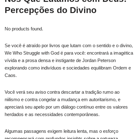
Percepções do Divino
No products found.
Se você é atraído por livros que lutam com o sentido e o divino,
We Who Struggle with God é para você: encontrará a imagética
vívida e a prosa densa e instigante de Jordan Peterson
explorando como indivíduos e sociedades equilibram Ordem e
Caos.
Você verá seu aviso contra descartar a tradição rumo ao
niilismo e contra congelar a mudança em autoritarismo, e
apreciará seu apelo por um diálogo contínuo entre os valores
herdados e as necessidades contemporâneas.
Algumas passagens exigem leitura lenta, mas o esforço
recompensará com profundos insights sobre a natureza