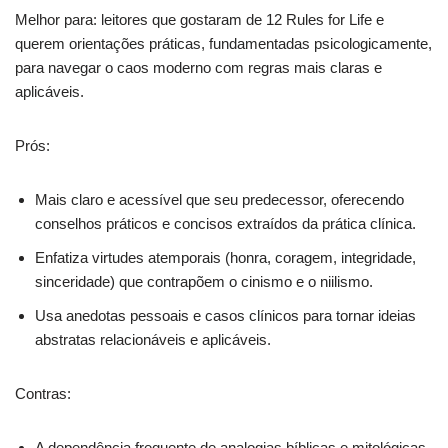
Melhor para: leitores que gostaram de 12 Rules for Life e
querem orientações práticas, fundamentadas psicologicamente,
para navegar o caos moderno com regras mais claras e
aplicáveis.
Prós:
Mais claro e acessível que seu predecessor, oferecendo
conselhos práticos e concisos extraídos da prática clínica.
Enfatiza virtudes atemporais (honra, coragem, integridade,
sinceridade) que contrapõem o cinismo e o niilismo.
Usa anedotas pessoais e casos clínicos para tornar ideias
abstratas relacionáveis e aplicáveis.
Contras:
A dependência frequente de analogias bíblicas e mitológicas