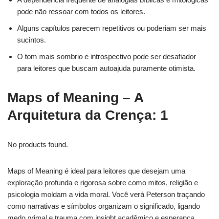
pode não ressoar com todos os leitores.
Alguns capítulos parecem repetitivos ou poderiam ser mais
sucintos.
O tom mais sombrio e introspectivo pode ser desafiador
para leitores que buscam autoajuda puramente otimista.
Maps of Meaning – A
Arquitetura da Crença: 1
No products found.
Maps of Meaning é ideal para leitores que desejam uma
exploração profunda e rigorosa sobre como mitos, religião e
psicologia moldam a vida moral. Você verá Peterson traçando
como narrativas e símbolos organizam o significado, ligando
medo primal e trauma com insight acadêmico e esperança.