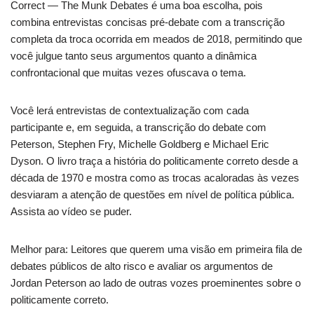
Correct — The Munk Debates é uma boa escolha, pois
combina entrevistas concisas pré-debate com a transcrição
completa da troca ocorrida em meados de 2018, permitindo que
você julgue tanto seus argumentos quanto a dinâmica
confrontacional que muitas vezes ofuscava o tema.
Você lerá entrevistas de contextualização com cada
participante e, em seguida, a transcrição do debate com
Peterson, Stephen Fry, Michelle Goldberg e Michael Eric
Dyson. O livro traça a história do politicamente correto desde a
década de 1970 e mostra como as trocas acaloradas às vezes
desviaram a atenção de questões em nível de política pública.
Assista ao vídeo se puder.
Melhor para: Leitores que querem uma visão em primeira fila de
debates públicos de alto risco e avaliar os argumentos de
Jordan Peterson ao lado de outras vozes proeminentes sobre o
politicamente correto.