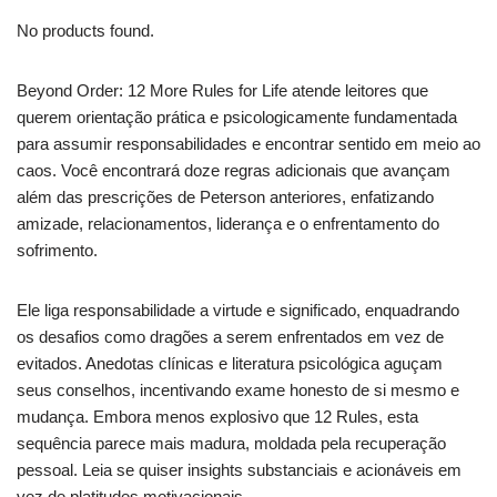
No products found.
Beyond Order: 12 More Rules for Life atende leitores que
querem orientação prática e psicologicamente fundamentada
para assumir responsabilidades e encontrar sentido em meio ao
caos. Você encontrará doze regras adicionais que avançam
além das prescrições de Peterson anteriores, enfatizando
amizade, relacionamentos, liderança e o enfrentamento do
sofrimento.
Ele liga responsabilidade a virtude e significado, enquadrando
os desafios como dragões a serem enfrentados em vez de
evitados. Anedotas clínicas e literatura psicológica aguçam
seus conselhos, incentivando exame honesto de si mesmo e
mudança. Embora menos explosivo que 12 Rules, esta
sequência parece mais madura, moldada pela recuperação
pessoal. Leia se quiser insights substanciais e acionáveis em
vez de platitudes motivacionais.