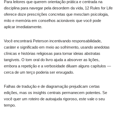
Para leitores que querem orientação prática e centrada na
disciplina para navegar pela desordem da vida, 12 Rules for Life
oferece doze prescrições concretas que mesclam psicologia,
mito e memória em conselhos acionáveis que você pode
aplicar imediatamente.
Você encontrará Peterson incentivando responsabilidade,
caráter e significado em meio ao sofrimento, usando anedotas
clínicas e histórias religiosas para tornar ideias abstratas
tangíveis. O tom oral do livro ajuda a absorver as lições,
embora a repetição e a verbosidade diluam alguns capítulos —
cerca de um terço poderia ser enxugado.
Falhas de tradução e de diagramação prejudicam certas
edições, mas os insights centrais permanecem potentes. Se
você quer um roteiro de autoajuda rigoroso, este vale o seu
tempo.