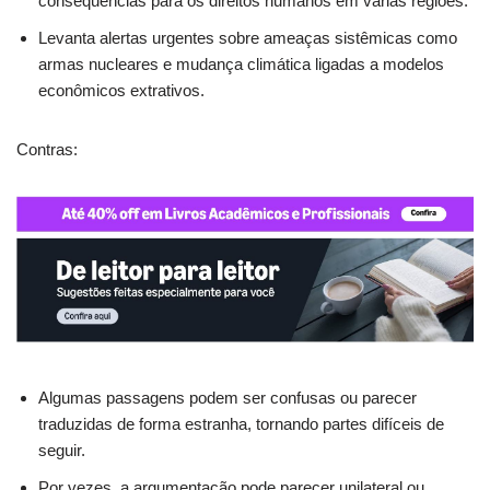
consequências para os direitos humanos em várias regiões.
Levanta alertas urgentes sobre ameaças sistêmicas como
armas nucleares e mudança climática ligadas a modelos
econômicos extrativos.
Contras:
Algumas passagens podem ser confusas ou parecer
traduzidas de forma estranha, tornando partes difíceis de
seguir.
Por vezes, a argumentação pode parecer unilateral ou