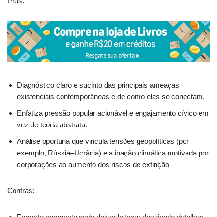
Prós:
Diagnóstico claro e sucinto das principais ameaças
existenciais contemporâneas e de como elas se conectam.
Enfatiza pressão popular acionável e engajamento cívico em
vez de teoria abstrata.
Análise oportuna que vincula tensões geopolíticas (por
exemplo, Rússia–Ucrânia) e a inação climática motivada por
corporações ao aumento dos riscos de extinção.
Contras:
Formato compacto pode deixar leitores desejando detalhes