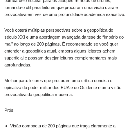
bombardeio nuclear para os ataques remotos de drones,
tornando-o útil para leitores que procuram uma visão clara e
provocativa em vez de uma profundidade acadêmica exaustiva.
Você obterá múltiplas perspectivas sobre a geopolítica do
século XXI e uma abordagem avançada da tese do “império do
mal” ao longo de 200 páginas. É recomendado se você quer
entender a geopolítica atual, embora alguns leitores achem
superficial e possam desejar leituras complementares mais
aprofundadas.
Melhor para: leitores que procuram uma crítica concisa e
opinativa do poder militar dos EUA e do Ocidente e uma visão
provocativa da geopolítica moderna.
Prós:
Visão compacta de 200 páginas que traça claramente a