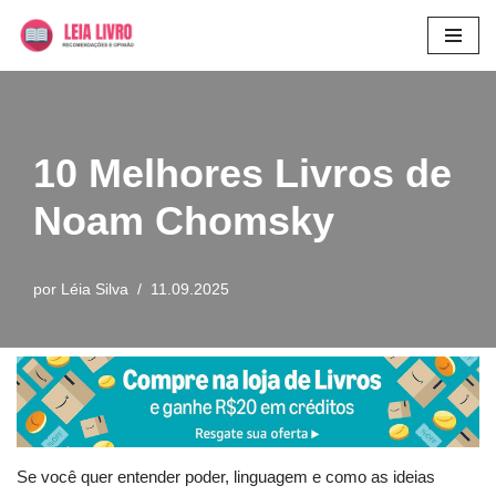
Pular
para
o
conteúdo
10 Melhores Livros de
Noam Chomsky
por
Léia Silva
11.09.2025
Se você quer entender poder, linguagem e como as ideias