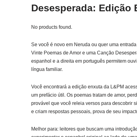
Desesperada: Edição 
No products found.
Se você é novo em Neruda ou quer uma entrada c
Vinte Poemas de Amor e uma Canção Desesperad
espanhol e a direita em português permitem ou
língua familiar.
Você encontrará a edição enxuta da L&PM acess
um prefácio útil. Os poemas tratam de amor, per
provável que você releia versos para descobrir s
e criam respostas pessoais, prova de seu impac
Melhor para: leitores que buscam uma introduç