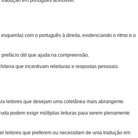
a tradução em português acessível.
 esquerda) com o português à direita, evidenciando o ritmo e o
refácio útil que ajuda na compreensão.
hilena que incentivam releituras e respostas pessoais.
para leitores que desejam uma coletânea mais abrangente.
uda podem exigir múltiplas leituras para serem plenamente
uir leitores que preferem ou necessitam de uma tradução em