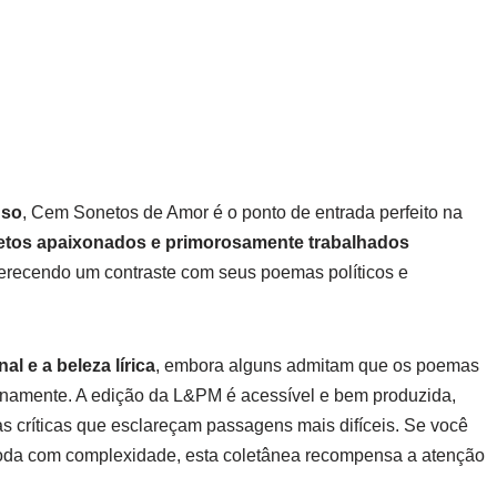
nso
, Cem Sonetos de Amor é o ponto de entrada perfeito na
etos apaixonados e primorosamente trabalhados
ferecendo um contraste com seus poemas políticos e
l e a beleza lírica
, embora alguns admitam que os poemas
lenamente. A edição da L&PM é acessível e bem produzida,
 críticas que esclareçam passagens mais difíceis. Se você
da com complexidade, esta coletânea recompensa a atenção