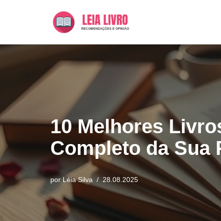
Pular
para
o
conteúdo
10 Melhores Livro
Completo da Sua 
por
Léia Silva
28.08.2025