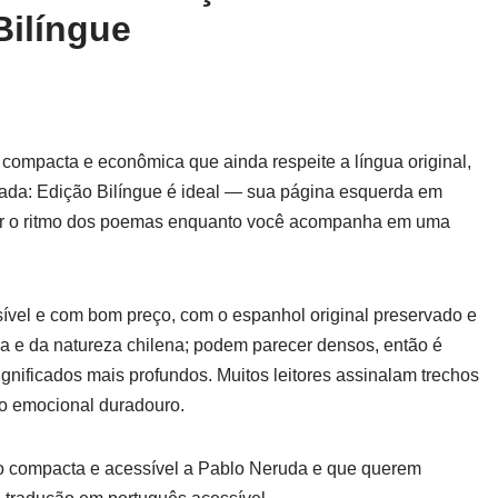
Bilíngue
ompacta e econômica que ainda respeite a língua original,
a: Edição Bilíngue é ideal — sua página esquerda em
vir o ritmo dos poemas enquanto você acompanha em uma
ível e com bom preço, com o espanhol original preservado e
da e da natureza chilena; podem parecer densos, então é
ignificados mais profundos. Muitos leitores assinalam trechos
to emocional duradouro.
ão compacta e acessível a Pablo Neruda e que querem