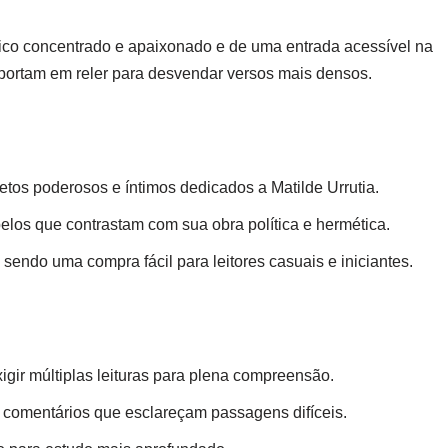
tico concentrado e apaixonado e de uma entrada acessível na
portam em reler para desvendar versos mais densos.
tos poderosos e íntimos dedicados a Matilde Urrutia.
los que contrastam com sua obra política e hermética.
sendo uma compra fácil para leitores casuais e iniciantes.
ir múltiplas leituras para plena compreensão.
 comentários que esclareçam passagens difíceis.