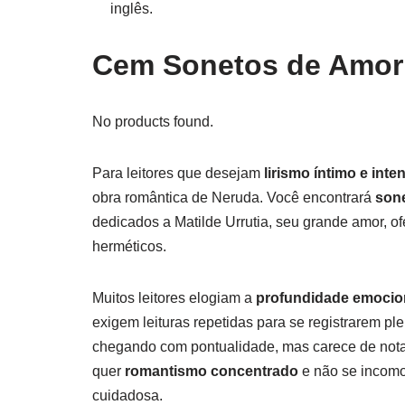
inglês.
Cem Sonetos de Amor
No products found.
Para leitores que desejam
lirismo íntimo e inte
obra romântica de Neruda. Você encontrará
son
dedicados a Matilde Urrutia, seu grande amor, o
herméticos.
Muitos leitores elogiam a
profundidade emociona
exigem leituras repetidas para se registrarem p
chegando com pontualidade, mas carece de notas
quer
romantismo concentrado
e não se incomo
cuidadosa.