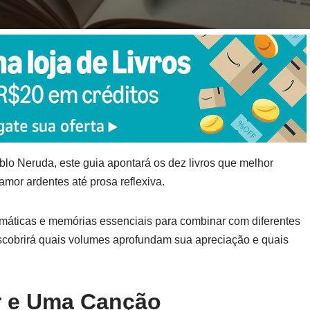
blo Neruda, este guia apontará os dez livros que melhor
or ardentes até prosa reflexiva.
emáticas e memórias essenciais para combinar com diferentes
escobrirá quais volumes aprofundam sua apreciação e quais
r e Uma Canção