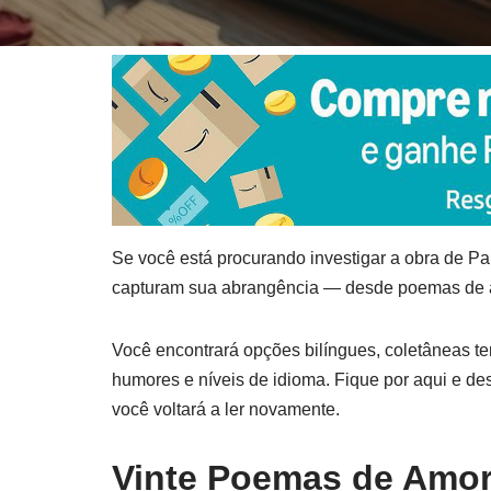
Se você está procurando investigar a obra de Pa
capturam sua abrangência — desde poemas de am
Você encontrará opções bilíngues, coletâneas t
humores e níveis de idioma. Fique por aqui e d
você voltará a ler novamente.
Vinte Poemas de Amo