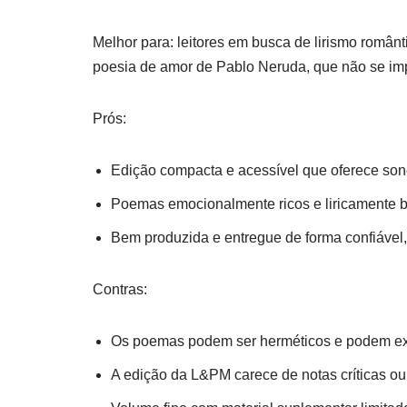
Melhor para: leitores em busca de lirismo român
poesia de amor de Pablo Neruda, que não se im
Prós:
Edição compacta e acessível que oferece sone
Poemas emocionalmente ricos e liricamente be
Bem produzida e entregue de forma confiável, 
Contras:
Os poemas podem ser herméticos e podem exig
A edição da L&PM carece de notas críticas ou