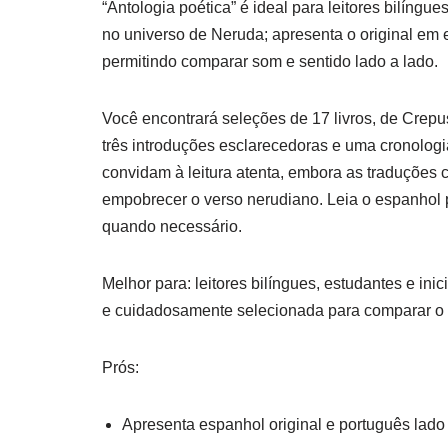
“Antologia poética” é ideal para leitores bilín
no universo de Neruda; apresenta o original em 
permitindo comparar som e sentido lado a lado.
Você encontrará seleções de 17 livros, de Crep
três introduções esclarecedoras e uma cronologi
convidam à leitura atenta, embora as traduções
empobrecer o verso nerudiano. Leia o espanhol p
quando necessário.
Melhor para: leitores bilíngues, estudantes e i
e cuidadosamente selecionada para comparar o 
Prós:
Apresenta espanhol original e português lado 