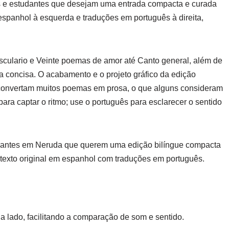
gues e estudantes que desejam uma entrada compacta e curada
espanhol à esquerda e traduções em português à direita,
usculario e Veinte poemas de amor até Canto general, além de
a concisa. O acabamento e o projeto gráfico da edição
 convertam muitos poemas em prosa, o que alguns consideram
ara captar o ritmo; use o português para esclarecer o sentido
niciantes em Neruda que querem uma edição bilíngue compacta
texto original em espanhol com traduções em português.
a lado, facilitando a comparação de som e sentido.