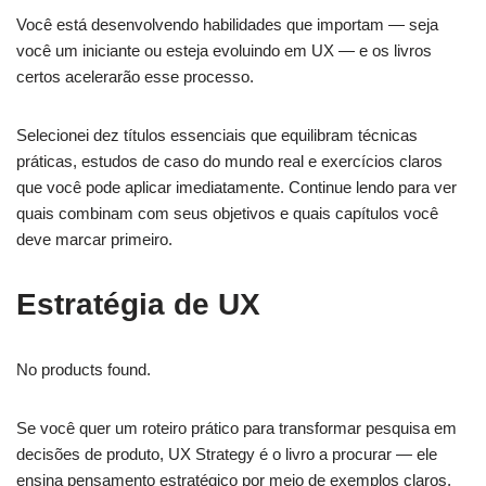
Você está desenvolvendo habilidades que importam — seja
você um iniciante ou esteja evoluindo em UX — e os livros
certos acelerarão esse processo.
Selecionei dez títulos essenciais que equilibram técnicas
práticas, estudos de caso do mundo real e exercícios claros
que você pode aplicar imediatamente. Continue lendo para ver
quais combinam com seus objetivos e quais capítulos você
deve marcar primeiro.
Estratégia de UX
No products found.
Se você quer um roteiro prático para transformar pesquisa em
decisões de produto, UX Strategy é o livro a procurar — ele
ensina pensamento estratégico por meio de exemplos claros,