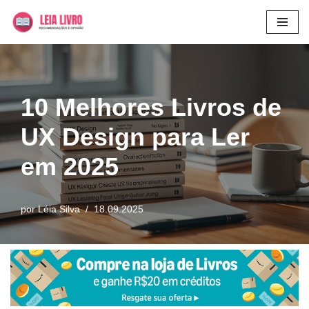
Pular
para
o
conteúdo
10 Melhores Livros de
UX Design para Ler
em 2025
por
Léia Silva
18.09.2025