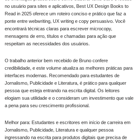
no usuário para sites e aplicativos, Best UX Design Books to
Read in 2025 oferece um roteiro conciso e prático que faz a
ponte entre webwriting, UX writing e copy persuasivo. Você
encontrará técnicas claras para escrever microcopy,
mensagens de erro, títulos e chamadas para ação que
respeitam as necessidades dos usuários.
O trabalho anterior bem recebido de Bruno confere
credibilidade, e este volume atualiza as melhores práticas para
interfaces modernas. Recomendado para estudantes de
Jornalismo, Publicidade e Literatura, é prático para qualquer
pessoa que esteja entrando na escrita digital. Os leitores
elogiam sua utilidade e o consideram um investimento que vale
a pena para seu crescimento profissional.
Melhor para: Estudantes e escritores em início de carreira em
Jornalismo, Publicidade, Literatura e qualquer pessoa
ingressando na escrita para produtos digitais que precisa de