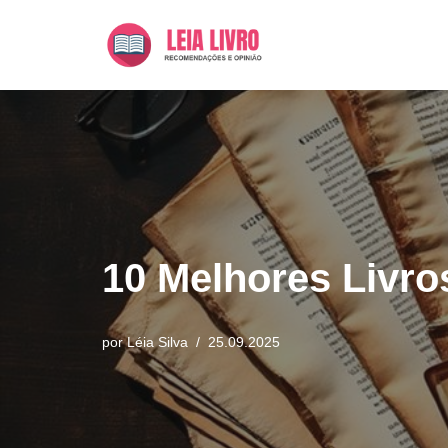
Pular
para
o
conteúdo
10 Melhores Livro
por
Léia Silva
25.09.2025