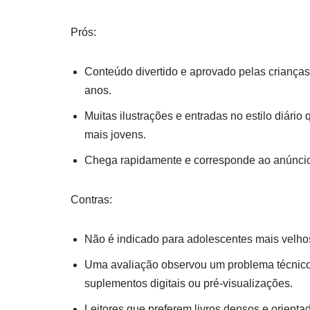
Prós:
Conteúdo divertido e aprovado pelas criança
anos.
Muitas ilustrações e entradas no estilo diário 
mais jovens.
Chega rapidamente e corresponde ao anúncio,
Contras:
Não é indicado para adolescentes mais velho
Uma avaliação observou um problema técnico 
suplementos digitais ou pré-visualizações.
Leitores que preferem livros densos e orient