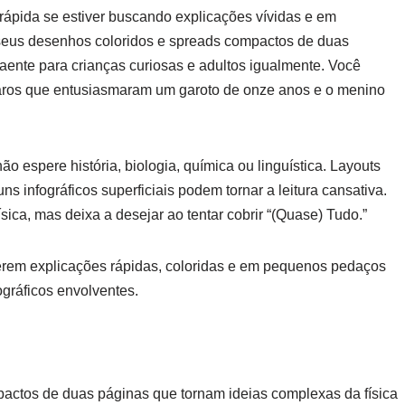
a rápida se estiver buscando explicações vívidas e em
seus desenhos coloridos e spreads compactos de duas
raente para crianças curiosas e adultos igualmente. Você
claros que entusiasmaram um garoto de onze anos e o menino
ão espere história, biologia, química ou linguística. Layouts
 infográficos superficiais podem tornar a leitura cansativa.
sica, mas deixa a desejar ao tentar cobrir “(Quase) Tudo.”
uerem explicações rápidas, coloridas e em pequenos pedaços
ográficos envolventes.
mpactos de duas páginas que tornam ideias complexas da física