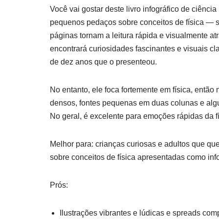
Você vai gostar deste livro infográfico de ciênci
pequenos pedaços sobre conceitos de física — 
páginas tornam a leitura rápida e visualmente at
encontrará curiosidades fascinantes e visuais 
de dez anos que o presenteou.
No entanto, ele foca fortemente em física, então n
densos, fontes pequenas em duas colunas e alguns
No geral, é excelente para emoções rápidas da fí
Melhor para: crianças curiosas e adultos que q
sobre conceitos de física apresentadas como inf
Prós:
Ilustrações vibrantes e lúdicas e spreads co