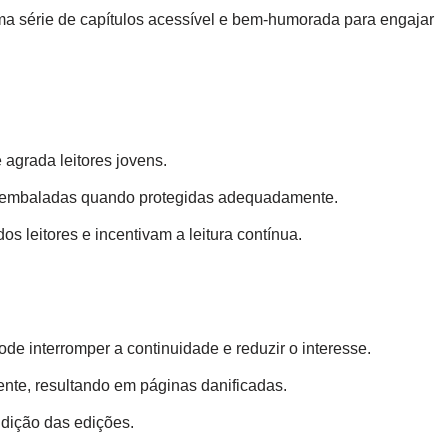
a série de capítulos acessível e bem-humorada para engajar
 agrada leitores jovens.
m embaladas quando protegidas adequadamente.
os leitores e incentivam a leitura contínua.
ode interromper a continuidade e reduzir o interesse.
ente, resultando em páginas danificadas.
ndição das edições.