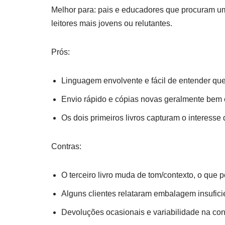
Melhor para: pais e educadores que procuram um
leitores mais jovens ou relutantes.
Prós:
Linguagem envolvente e fácil de entender que
Envio rápido e cópias novas geralmente be
Os dois primeiros livros capturam o interesse d
Contras:
O terceiro livro muda de tom/contexto, o que p
Alguns clientes relataram embalagem insufici
Devoluções ocasionais e variabilidade na co