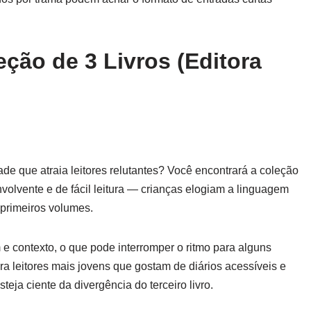
ção de 3 Livros (Editora
e que atraia leitores relutantes? Você encontrará a coleção
nvolvente e de fácil leitura — crianças elogiam a linguagem
 primeiros volumes.
 e contexto, o que pode interromper o ritmo para alguns
ara leitores mais jovens que gostam de diários acessíveis e
ja ciente da divergência do terceiro livro.