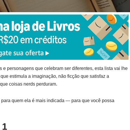
e personagens que celebram ser diferentes, esta lista vai lhe
o que estimula a imaginação, não ficção que satisfaz a
 que coisas nerds perduram.
e para quem ela é mais indicada — para que você possa
 1