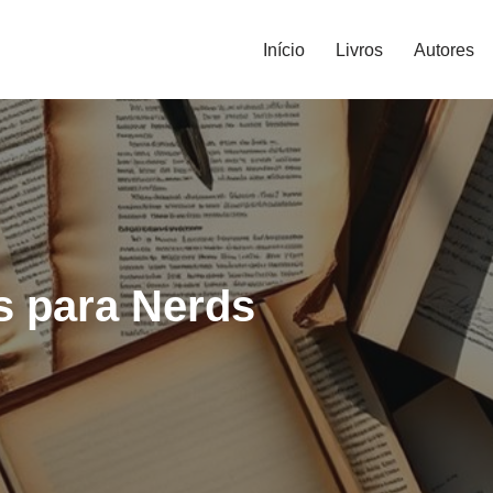
Início
Livros
Autores
s para Nerds