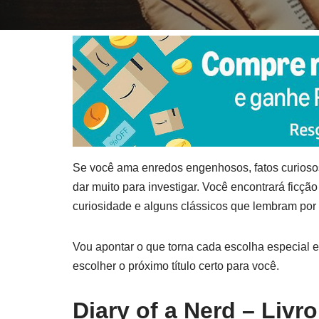
Se você ama enredos engenhosos, fatos curiosos 
dar muito para investigar. Você encontrará ficçã
curiosidade e alguns clássicos que lembram por
Vou apontar o que torna cada escolha especial 
escolher o próximo título certo para você.
Diary of a Nerd – Livro