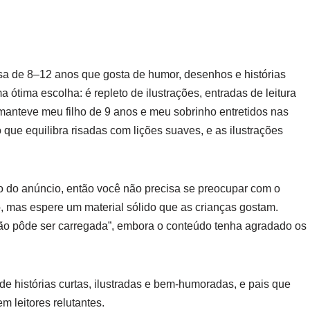
a de 8–12 anos que gosta de humor, desenhos e histórias
a ótima escolha: é repleto de ilustrações, entradas de leitura
manteve meu filho de 9 anos e meu sobrinho entretidos nas
 que equilibra risadas com lições suaves, e as ilustrações
 do anúncio, então você não precisa se preocupar com o
o, mas espere um material sólido que as crianças gostam.
o pôde ser carregada”, embora o conteúdo tenha agradado os
e histórias curtas, ilustradas e bem-humoradas, e pais que
m leitores relutantes.