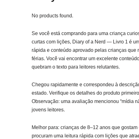
No products found.
Se você está comprando para uma criança curios
curtas com lições, Diary of a Nerd — Livro 1 é um
rápida e conteúdo aprovado pelas crianças que 
férias. Você vai encontrar um excelente conteúdo
quebram o texto para leitores relutantes.
Chegou rapidamente e correspondeu à descrição
estado. Verifique os detalhes do produto primeir
Observação: uma avaliação mencionou “mídia nã
jovens leitores.
Melhor para: crianças de 8–12 anos que gostam d
procuram uma leitura rápida com lições que atrae