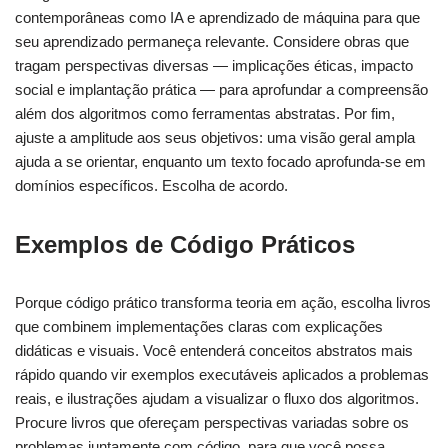
contemporâneas como IA e aprendizado de máquina para que
seu aprendizado permaneça relevante. Considere obras que
tragam perspectivas diversas — implicações éticas, impacto
social e implantação prática — para aprofundar a compreensão
além dos algoritmos como ferramentas abstratas. Por fim,
ajuste a amplitude aos seus objetivos: uma visão geral ampla
ajuda a se orientar, enquanto um texto focado aprofunda-se em
domínios específicos. Escolha de acordo.
Exemplos de Código Práticos
Porque código prático transforma teoria em ação, escolha livros
que combinem implementações claras com explicações
didáticas e visuais. Você entenderá conceitos abstratos mais
rápido quando vir exemplos executáveis aplicados a problemas
reais, e ilustrações ajudam a visualizar o fluxo dos algoritmos.
Procure livros que ofereçam perspectivas variadas sobre os
problemas juntamente com código, para que você possa