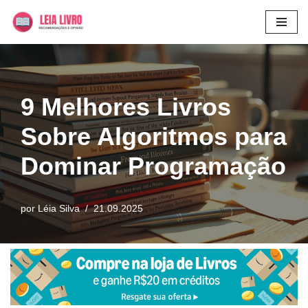
Pular
para
o
conteúdo
9 Melhores Livros
Sobre Algoritmos para
Dominar Programação
por
Léia Silva
21.09.2025