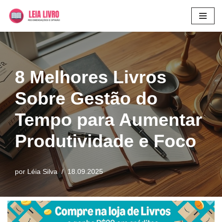
Pular
para
o
conteúdo
8 Melhores Livros
Sobre Gestão do
Tempo para Aumentar
Produtividade e Foco
por
Léia Silva
18.09.2025