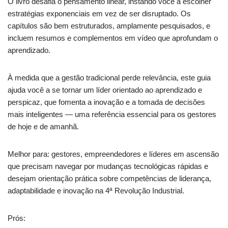
O livro desafia o pensamento linear, instando você a escolher
estratégias exponenciais em vez de ser disruptado. Os
capítulos são bem estruturados, amplamente pesquisados, e
incluem resumos e complementos em vídeo que aprofundam o
aprendizado.
À medida que a gestão tradicional perde relevância, este guia
ajuda você a se tornar um líder orientado ao aprendizado e
perspicaz, que fomenta a inovação e a tomada de decisões
mais inteligentes — uma referência essencial para os gestores
de hoje e de amanhã.
Melhor para: gestores, empreendedores e líderes em ascensão
que precisam navegar por mudanças tecnológicas rápidas e
desejam orientação prática sobre competências de liderança,
adaptabilidade e inovação na 4ª Revolução Industrial.
Prós: