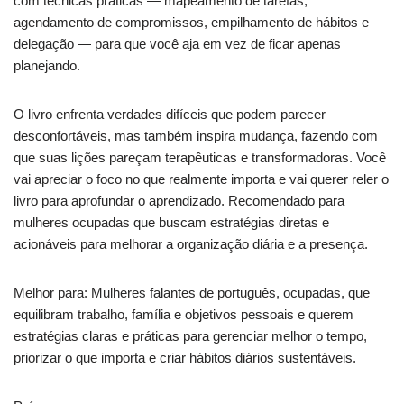
com técnicas práticas — mapeamento de tarefas,
agendamento de compromissos, empilhamento de hábitos e
delegação — para que você aja em vez de ficar apenas
planejando.
O livro enfrenta verdades difíceis que podem parecer
desconfortáveis, mas também inspira mudança, fazendo com
que suas lições pareçam terapêuticas e transformadoras. Você
vai apreciar o foco no que realmente importa e vai querer reler o
livro para aprofundar o aprendizado. Recomendado para
mulheres ocupadas que buscam estratégias diretas e
acionáveis para melhorar a organização diária e a presença.
Melhor para: Mulheres falantes de português, ocupadas, que
equilibram trabalho, família e objetivos pessoais e querem
estratégias claras e práticas para gerenciar melhor o tempo,
priorizar o que importa e criar hábitos diários sustentáveis.