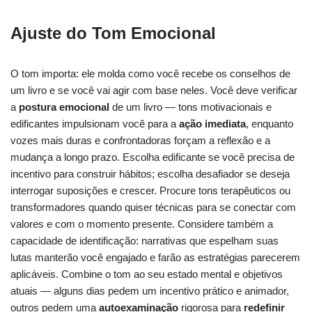
Ajuste do Tom Emocional
O tom importa: ele molda como você recebe os conselhos de
um livro e se você vai agir com base neles. Você deve verificar
a
postura emocional
de um livro — tons motivacionais e
edificantes impulsionam você para a
ação imediata
, enquanto
vozes mais duras e confrontadoras forçam a reflexão e a
mudança a longo prazo. Escolha edificante se você precisa de
incentivo para construir hábitos; escolha desafiador se deseja
interrogar suposições e crescer. Procure tons terapêuticos ou
transformadores quando quiser técnicas para se conectar com
valores e com o momento presente. Considere também a
capacidade de identificação: narrativas que espelham suas
lutas manterão você engajado e farão as estratégias parecerem
aplicáveis. Combine o tom ao seu estado mental e objetivos
atuais — alguns dias pedem um incentivo prático e animador,
outros pedem uma
autoexaminação
rigorosa para
redefinir