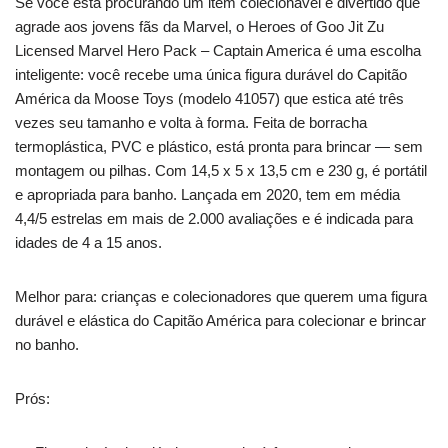
Se você está procurando um item colecionável e divertido que
agrade aos jovens fãs da Marvel, o Heroes of Goo Jit Zu
Licensed Marvel Hero Pack – Captain America é uma escolha
inteligente: você recebe uma única figura durável do Capitão
América da Moose Toys (modelo 41057) que estica até três
vezes seu tamanho e volta à forma. Feita de borracha
termoplástica, PVC e plástico, está pronta para brincar — sem
montagem ou pilhas. Com 14,5 x 5 x 13,5 cm e 230 g, é portátil
e apropriada para banho. Lançada em 2020, tem em média
4,4/5 estrelas em mais de 2.000 avaliações e é indicada para
idades de 4 a 15 anos.
Melhor para: crianças e colecionadores que querem uma figura
durável e elástica do Capitão América para colecionar e brincar
no banho.
Prós: