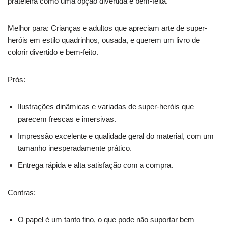
prateleira como uma opção divertida e bem-feita.
Melhor para: Crianças e adultos que apreciam arte de super-
heróis em estilo quadrinhos, ousada, e querem um livro de
colorir divertido e bem-feito.
Prós:
Ilustrações dinâmicas e variadas de super-heróis que
parecem frescas e imersivas.
Impressão excelente e qualidade geral do material, com um
tamanho inesperadamente prático.
Entrega rápida e alta satisfação com a compra.
Contras:
O papel é um tanto fino, o que pode não suportar bem