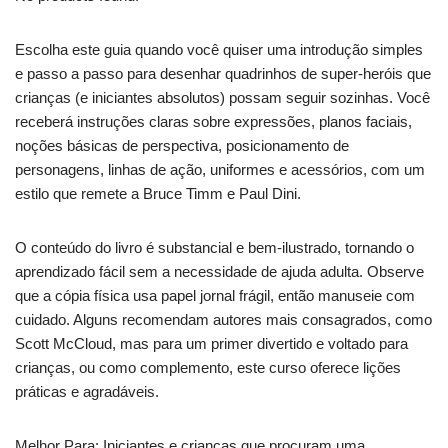
Escolha este guia quando você quiser uma introdução simples
e passo a passo para desenhar quadrinhos de super-heróis que
crianças (e iniciantes absolutos) possam seguir sozinhas. Você
receberá instruções claras sobre expressões, planos faciais,
noções básicas de perspectiva, posicionamento de
personagens, linhas de ação, uniformes e acessórios, com um
estilo que remete a Bruce Timm e Paul Dini.
O conteúdo do livro é substancial e bem-ilustrado, tornando o
aprendizado fácil sem a necessidade de ajuda adulta. Observe
que a cópia física usa papel jornal frágil, então manuseie com
cuidado. Alguns recomendam autores mais consagrados, como
Scott McCloud, mas para um primer divertido e voltado para
crianças, ou como complemento, este curso oferece lições
práticas e agradáveis.
Melhor Para: Iniciantes e crianças que procuram uma