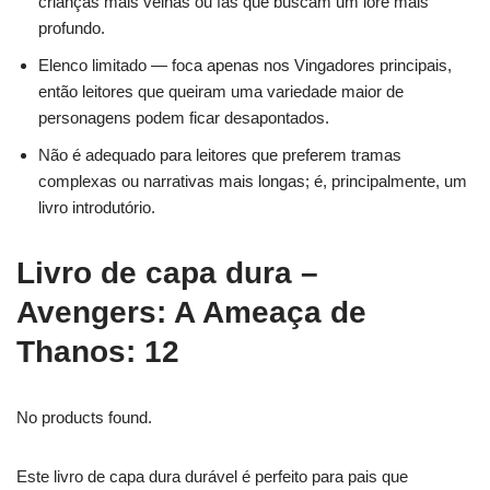
crianças mais velhas ou fãs que buscam um lore mais
profundo.
Elenco limitado — foca apenas nos Vingadores principais,
então leitores que queiram uma variedade maior de
personagens podem ficar desapontados.
Não é adequado para leitores que preferem tramas
complexas ou narrativas mais longas; é, principalmente, um
livro introdutório.
Livro de capa dura –
Avengers: A Ameaça de
Thanos: 12
No products found.
Este livro de capa dura durável é perfeito para pais que