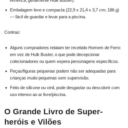
América, geralmente Hulk Buster).
Embalagem leve e compacta (22,9 x 21,4 x 3,7 cm; 186 g)
— fácil de guardar e levar para a piscina.
Contras:
Alguns compradores relatam ter recebido Homem de Ferro
em vez de Hulk Buster, o que pode decepcionar
colecionadores ou quem espera personagens específicos.
Peças/figuras pequenas podem não ser adequadas para
crianças muito pequenas sem supervisão.
Feito de silicone ou vinil, pode desgastar ou descolorir com
uso intenso ao ar livre/piscina.
O Grande Livro de Super-
heróis e Vilões