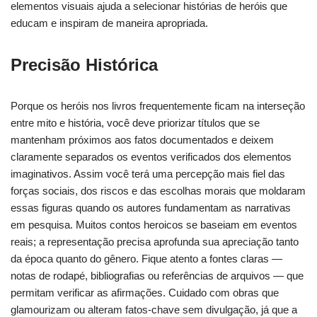
elementos visuais ajuda a selecionar histórias de heróis que
educam e inspiram de maneira apropriada.
Precisão Histórica
Porque os heróis nos livros frequentemente ficam na interseção
entre mito e história, você deve priorizar títulos que se
mantenham próximos aos fatos documentados e deixem
claramente separados os eventos verificados dos elementos
imaginativos. Assim você terá uma percepção mais fiel das
forças sociais, dos riscos e das escolhas morais que moldaram
essas figuras quando os autores fundamentam as narrativas
em pesquisa. Muitos contos heroicos se baseiam em eventos
reais; a representação precisa aprofunda sua apreciação tanto
da época quanto do gênero. Fique atento a fontes claras —
notas de rodapé, bibliografias ou referências de arquivos — que
permitam verificar as afirmações. Cuidado com obras que
glamourizam ou alteram fatos-chave sem divulgação, já que a