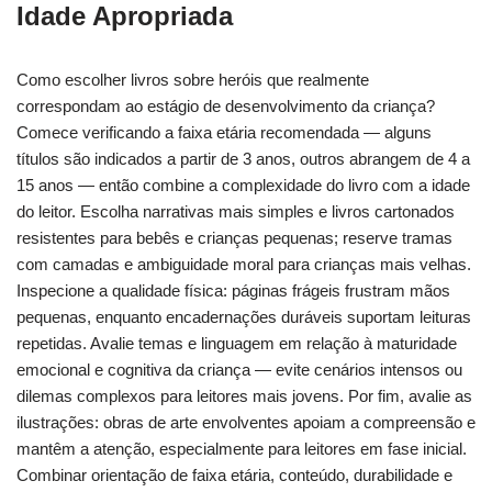
Idade Apropriada
Como escolher livros sobre heróis que realmente
correspondam ao estágio de desenvolvimento da criança?
Comece verificando a faixa etária recomendada — alguns
títulos são indicados a partir de 3 anos, outros abrangem de 4 a
15 anos — então combine a complexidade do livro com a idade
do leitor. Escolha narrativas mais simples e livros cartonados
resistentes para bebês e crianças pequenas; reserve tramas
com camadas e ambiguidade moral para crianças mais velhas.
Inspecione a qualidade física: páginas frágeis frustram mãos
pequenas, enquanto encadernações duráveis suportam leituras
repetidas. Avalie temas e linguagem em relação à maturidade
emocional e cognitiva da criança — evite cenários intensos ou
dilemas complexos para leitores mais jovens. Por fim, avalie as
ilustrações: obras de arte envolventes apoiam a compreensão e
mantêm a atenção, especialmente para leitores em fase inicial.
Combinar orientação de faixa etária, conteúdo, durabilidade e