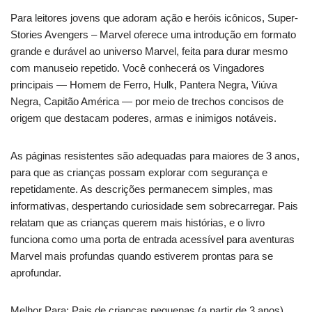
Para leitores jovens que adoram ação e heróis icônicos, Super-
Stories Avengers – Marvel oferece uma introdução em formato
grande e durável ao universo Marvel, feita para durar mesmo
com manuseio repetido. Você conhecerá os Vingadores
principais — Homem de Ferro, Hulk, Pantera Negra, Viúva
Negra, Capitão América — por meio de trechos concisos de
origem que destacam poderes, armas e inimigos notáveis.
As páginas resistentes são adequadas para maiores de 3 anos,
para que as crianças possam explorar com segurança e
repetidamente. As descrições permanecem simples, mas
informativas, despertando curiosidade sem sobrecarregar. Pais
relatam que as crianças querem mais histórias, e o livro
funciona como uma porta de entrada acessível para aventuras
Marvel mais profundas quando estiverem prontas para se
aprofundar.
Melhor Para: Pais de crianças pequenas (a partir de 3 anos)