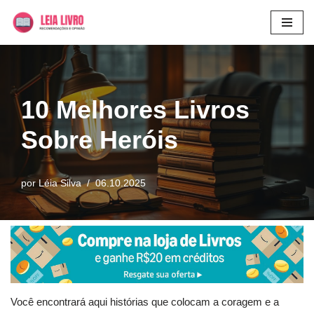
Pular
para
o
conteúdo
10 Melhores Livros
Sobre Heróis
por
Léia Silva
06.10.2025
Você encontrará aqui histórias que colocam a coragem e a