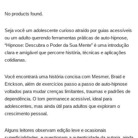
No products found.
Seja você um adolescente curioso atraído por guias acessíveis
ou um adulto querendo ferramentas práticas de auto-hipnose,
“Hipnose: Descubra o Poder da Sua Mente” é uma introdução
clara e amigável que percorre história, técnicas e aplicações
cotidianas.
Você encontrará uma história concisa com Mesmer, Braid e
Erickson, além de exercícios passo a passo de auto-hipnose
voltados para mudar crenças limitantes, traumas e padrões de
dependência. O tom permanece acessível, ideal para
adolescentes, mas ainda útil para adultos que exploram o
crescimento pessoal.
Alguns leitores observam edição leve e ocasionais
superficialidades, e questionam a autenticidade da autoria, ainda