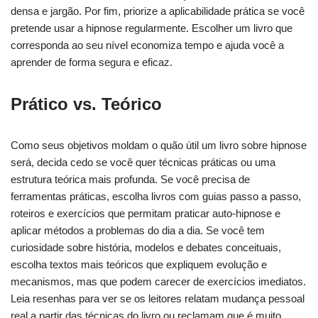
densa e jargão. Por fim, priorize a aplicabilidade prática se você
pretende usar a hipnose regularmente. Escolher um livro que
corresponda ao seu nível economiza tempo e ajuda você a
aprender de forma segura e eficaz.
Prático vs. Teórico
Como seus objetivos moldam o quão útil um livro sobre hipnose
será, decida cedo se você quer técnicas práticas ou uma
estrutura teórica mais profunda. Se você precisa de
ferramentas práticas, escolha livros com guias passo a passo,
roteiros e exercícios que permitam praticar auto-hipnose e
aplicar métodos a problemas do dia a dia. Se você tem
curiosidade sobre história, modelos e debates conceituais,
escolha textos mais teóricos que expliquem evolução e
mecanismos, mas que podem carecer de exercícios imediatos.
Leia resenhas para ver se os leitores relatam mudança pessoal
real a partir das técnicas do livro ou reclamam que é muito