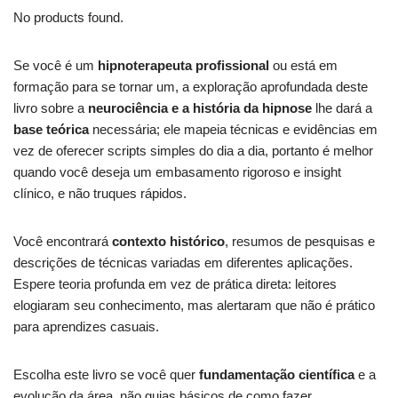
No products found.
Se você é um
hipnoterapeuta profissional
ou está em
formação para se tornar um, a exploração aprofundada deste
livro sobre a
neurociência e a história da hipnose
lhe dará a
base teórica
necessária; ele mapeia técnicas e evidências em
vez de oferecer scripts simples do dia a dia, portanto é melhor
quando você deseja um embasamento rigoroso e insight
clínico, e não truques rápidos.
Você encontrará
contexto histórico
, resumos de pesquisas e
descrições de técnicas variadas em diferentes aplicações.
Espere teoria profunda em vez de prática direta: leitores
elogiaram seu conhecimento, mas alertaram que não é prático
para aprendizes casuais.
Escolha este livro se você quer
fundamentação científica
e a
evolução da área, não guias básicos de como fazer.