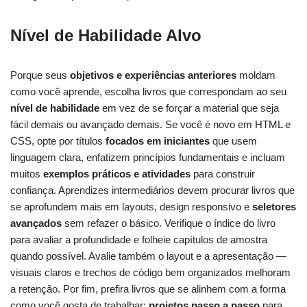
Nível de Habilidade Alvo
Porque seus
objetivos e experiências anteriores
moldam
como você aprende, escolha livros que correspondam ao seu
nível de habilidade
em vez de se forçar a material que seja
fácil demais ou avançado demais. Se você é novo em HTML e
CSS, opte por títulos
focados em iniciantes
que usem
linguagem clara, enfatizem princípios fundamentais e incluam
muitos
exemplos práticos e atividades
para construir
confiança. Aprendizes intermediários devem procurar livros que
se aprofundem mais em layouts, design responsivo e
seletores
avançados
sem refazer o básico. Verifique o índice do livro
para avaliar a profundidade e folheie capítulos de amostra
quando possível. Avalie também o layout e a apresentação —
visuais claros e trechos de código bem organizados melhoram
a retenção. Por fim, prefira livros que se alinhem com a forma
como você gosta de trabalhar:
projetos passo a passo
para