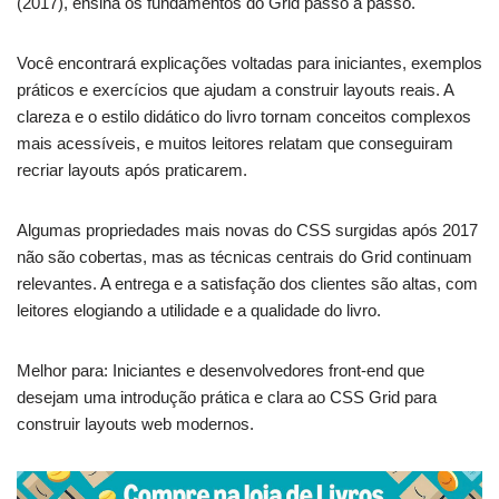
(2017), ensina os fundamentos do Grid passo a passo.
Você encontrará explicações voltadas para iniciantes, exemplos
práticos e exercícios que ajudam a construir layouts reais. A
clareza e o estilo didático do livro tornam conceitos complexos
mais acessíveis, e muitos leitores relatam que conseguiram
recriar layouts após praticarem.
Algumas propriedades mais novas do CSS surgidas após 2017
não são cobertas, mas as técnicas centrais do Grid continuam
relevantes. A entrega e a satisfação dos clientes são altas, com
leitores elogiando a utilidade e a qualidade do livro.
Melhor para: Iniciantes e desenvolvedores front-end que
desejam uma introdução prática e clara ao CSS Grid para
construir layouts web modernos.