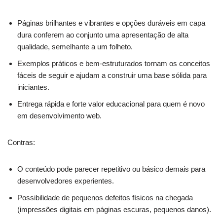
Páginas brilhantes e vibrantes e opções duráveis em capa
dura conferem ao conjunto uma apresentação de alta
qualidade, semelhante a um folheto.
Exemplos práticos e bem-estruturados tornam os conceitos
fáceis de seguir e ajudam a construir uma base sólida para
iniciantes.
Entrega rápida e forte valor educacional para quem é novo
em desenvolvimento web.
Contras:
O conteúdo pode parecer repetitivo ou básico demais para
desenvolvedores experientes.
Possibilidade de pequenos defeitos físicos na chegada
(impressões digitais em páginas escuras, pequenos danos).