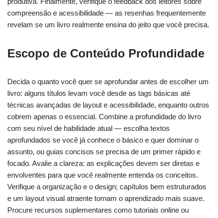
produtiva. Finalmente, verifique o feedback dos leitores sobre
compreensão e acessibilidade — as resenhas frequentemente
revelam se um livro realmente ensina do jeito que você precisa.
Escopo de Conteúdo Profundidade
Decida o quanto você quer se aprofundar antes de escolher um
livro: alguns títulos levam você desde as tags básicas até
técnicas avançadas de layout e acessibilidade, enquanto outros
cobrem apenas o essencial. Combine a profundidade do livro
com seu nível de habilidade atual — escolha textos
aprofundados se você já conhece o básico e quer dominar o
assunto, ou guias concisos se precisa de um primer rápido e
focado. Avalie a clareza: as explicações devem ser diretas e
envolventes para que você realmente entenda os conceitos.
Verifique a organização e o design; capítulos bem estruturados
e um layout visual atraente tornam o aprendizado mais suave.
Procure recursos suplementares como tutoriais online ou