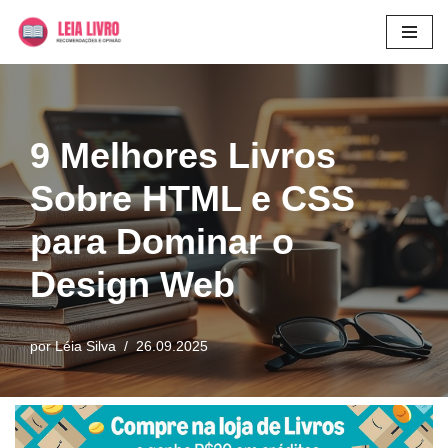
Pular
para
o
conteúdo
9 Melhores Livros
Sobre HTML e CSS
para Dominar o
Design Web
por
Léia Silva
26.09.2025