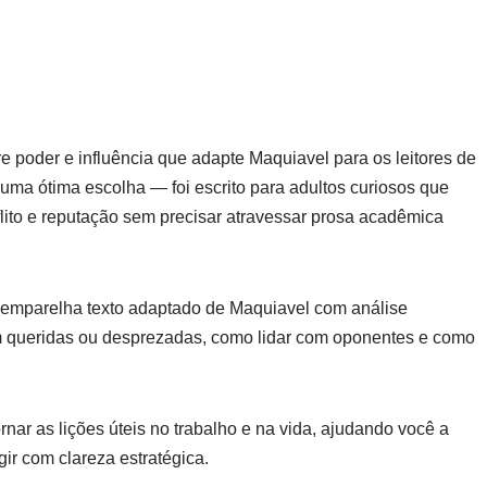
e poder e influência que adapte Maquiavel para os leitores de
 uma ótima escolha — foi escrito para adultos curiosos que
flito e reputação sem precisar atravessar prosa acadêmica
 emparelha texto adaptado de Maquiavel com análise
 queridas ou desprezadas, como lidar com oponentes e como
ornar as lições úteis no trabalho e na vida, ajudando você a
gir com clareza estratégica.