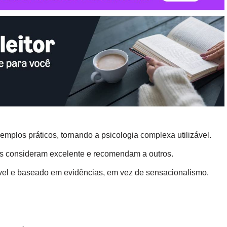
emplos práticos, tornando a psicologia complexa utilizável.
ores consideram excelente e recomendam a outros.
vel e baseado em evidências, em vez de sensacionalismo.