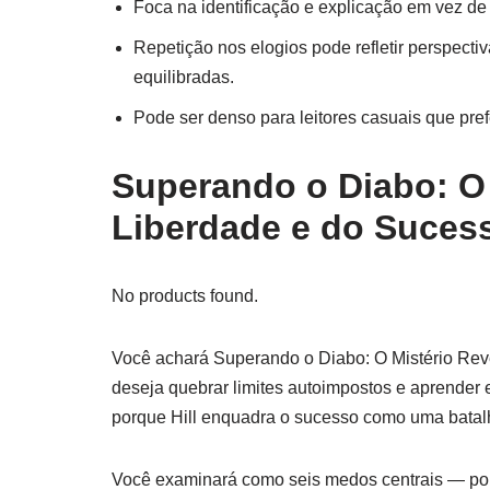
Foca na identificação e explicação em vez de
Repetição nos elogios pode refletir perspectiv
equilibradas.
Pode ser denso para leitores casuais que pr
Superando o Diabo: O 
Liberdade e do Suces
No products found.
Você achará Superando o Diabo: O Mistério Re
deseja quebrar limites autoimpostos e aprender es
porque Hill enquadra o sucesso como uma batalha
Você examinará como seis medos centrais — pobr