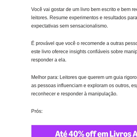
Você vai gostar de um livro bem escrito e bem r
leitores. Resume experimentos e resultados para 
expectativas sem sensacionalismo.
É provável que você o recomende a outras pessoas
este livro oferece insights confiáveis sobre ma
responder a ela.
Melhor para: Leitores que querem um guia rigor
as pessoas influenciam e exploram os outros, e
reconhecer e responder à manipulação.
Prós: