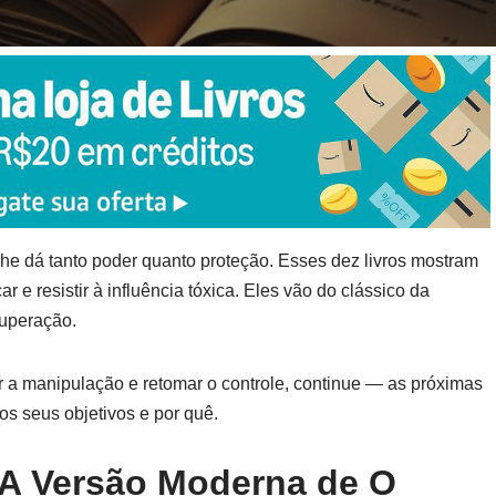
he dá tanto poder quanto proteção. Esses dez livros mostram
r e resistir à influência tóxica. Eles vão do clássico da
cuperação.
r a manipulação e retomar o controle, continue — as próximas
os seus objetivos e por quê.
 A Versão Moderna de O