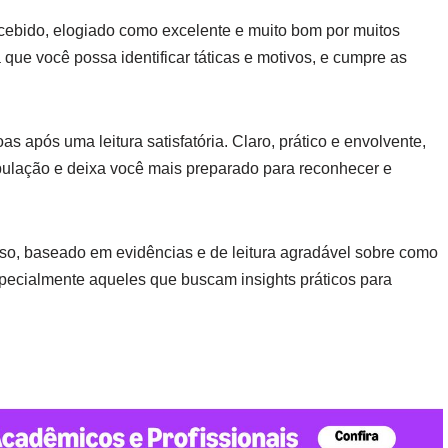
ecebido, elogiado como excelente e muito bom por muitos
que você possa identificar táticas e motivos, e cumpre as
 após uma leitura satisfatória. Claro, prático e envolvente,
nipulação e deixa você mais preparado para reconhecer e
oso, baseado em evidências e de leitura agradável sobre como
specialmente aqueles que buscam insights práticos para