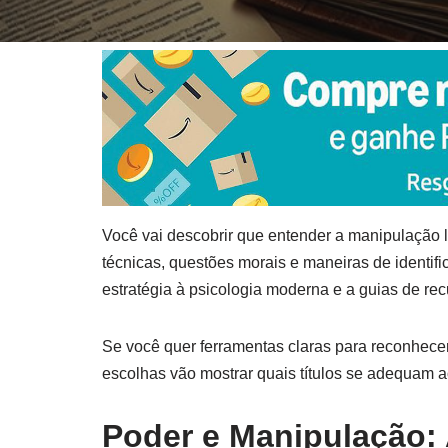
Você vai descobrir que entender a manipulação l
técnicas, questões morais e maneiras de identifica
estratégia à psicologia moderna e a guias de re
Se você quer ferramentas claras para reconhece
escolhas vão mostrar quais títulos se adequam a
Poder e Manipulação: