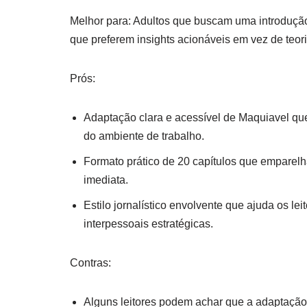
Melhor para: Adultos que buscam uma introdução 
que preferem insights acionáveis em vez de teo
Prós:
Adaptação clara e acessível de Maquiavel que
do ambiente de trabalho.
Formato prático de 20 capítulos que emparel
imediata.
Estilo jornalístico envolvente que ajuda os l
interpessoais estratégicas.
Contras:
Alguns leitores podem achar que a adaptação 