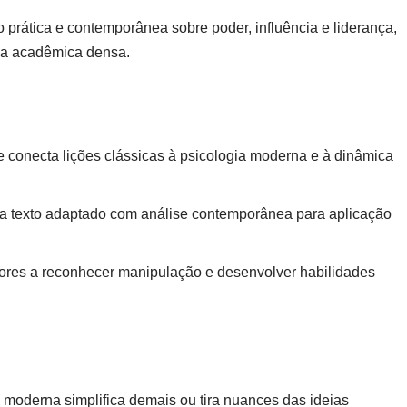
prática e contemporânea sobre poder, influência e liderança,
ria acadêmica densa.
 conecta lições clássicas à psicologia moderna e à dinâmica
ha texto adaptado com análise contemporânea para aplicação
eitores a reconhecer manipulação e desenvolver habilidades
moderna simplifica demais ou tira nuances das ideias