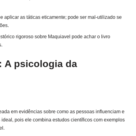
e aplicar as táticas eticamente; pode ser mal-utilizado se
ões.
órico rigoroso sobre Maquiavel pode achar o livro
s.
 A psicologia da
seada em evidências sobre como as pessoas influenciam e
ideal, pois ele combina estudos científicos com exemplos
el.