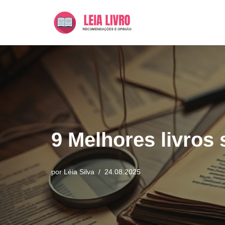
Pular
para
o
conteúdo
9 Melhores livros
por
Léia Silva
24.08.2025