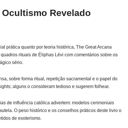
 Ocultismo Revelado
ial prática quanto por teoria histórica, The Great Arcana
quadros rituais de Éliphas Lévi com comentários sobre os
ágico sério.
sa, sobre forma ritual, repetição sacramental e o papel do
sights; alguns o consideram tedioso e sugerem folhear.
as de influência católica advertem: modelos cerimoniais
utela. O peso histórico e os conselhos práticos deste livro o
tidos de esoterismo.