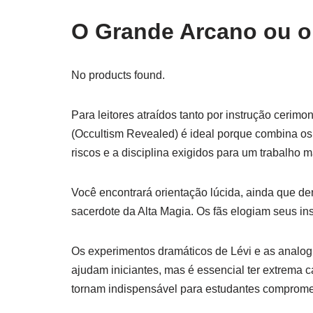
O Grande Arcano ou o
No products found.
Para leitores atraídos tanto por instrução cerimon
(Occultism Revealed) é ideal porque combina os 
riscos e a disciplina exigidos para um trabalho m
Você encontrará orientação lúcida, ainda que den
sacerdote da Alta Magia. Os fãs elogiam seus in
Os experimentos dramáticos de Lévi e as analogi
ajudam iniciantes, mas é essencial ter extrema ca
tornam indispensável para estudantes comprome