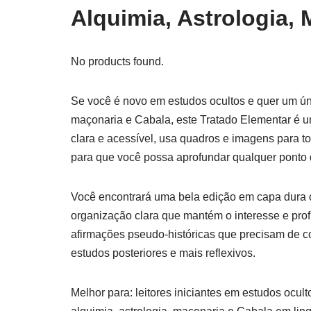
Alquimia, Astrologia,
No products found.
Se você é novo em estudos ocultos e quer um úni
maçonaria e Cabala, este Tratado Elementar é 
clara e acessível, usa quadros e imagens para to
para que você possa aprofundar qualquer ponto 
Você encontrará uma bela edição em capa dura c
organização clara que mantém o interesse e pro
afirmações pseudo-históricas que precisam de c
estudos posteriores e mais reflexivos.
Melhor para: leitores iniciantes em estudos ocu