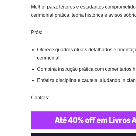
Melhor para: leitores e estudantes comprometi
cerimonial prática, teoria histórica e avisos sóbr
Prós:
Oferece quadros rituais detalhados e orientaç
cerimonial.
Combina instrução prática com comentários his
Enfatiza disciplina e cautela, ajudando inicia
Contras: