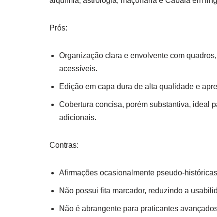
alquimia, astrologia, maçonaria e Cabala em lin
Prós:
Organização clara e envolvente com quadros
acessíveis.
Edição em capa dura de alta qualidade e apre
Cobertura concisa, porém substantiva, ideal 
adicionais.
Contras:
Afirmações ocasionalmente pseudo-históricas q
Não possui fita marcador, reduzindo a usabilid
Não é abrangente para praticantes avançados