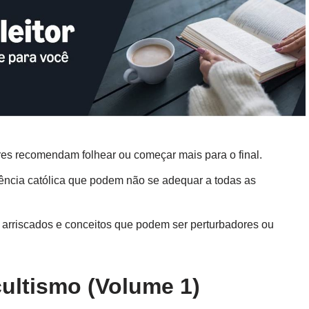
ores recomendam folhear ou começar mais para o final.
uência católica que podem não se adequar a todas as
arriscados e conceitos que podem ser perturbadores ou
ultismo (Volume 1)