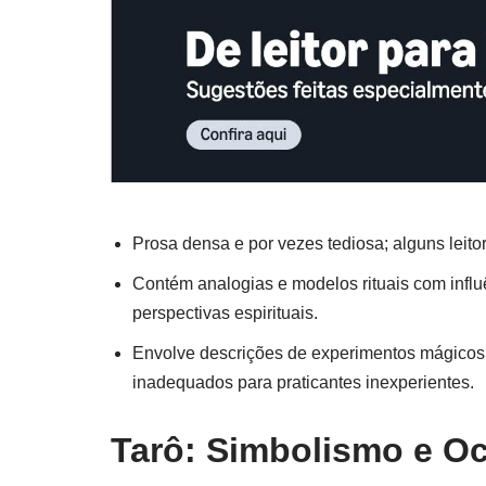
Prosa densa e por vezes tediosa; alguns leit
Contém analogias e modelos rituais com infl
perspectivas espirituais.
Envolve descrições de experimentos mágicos 
inadequados para praticantes inexperientes.
Tarô: Simbolismo e Oc