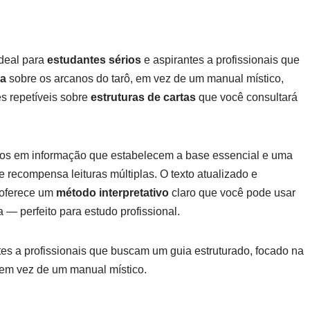
ideal para
estudantes sérios
e aspirantes a profissionais que
ca
sobre os arcanos do tarô, em vez de um manual místico,
s repetíveis sobre
estruturas de cartas
que você consultará
icos em informação que estabelecem a base essencial e uma
 recompensa leituras múltiplas. O texto atualizado e
e oferece um
método interpretativo
claro que você pode usar
 — perfeito para estudo profissional.
tes a profissionais que buscam um guia estruturado, focado na
, em vez de um manual místico.