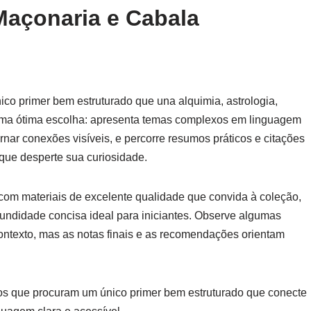
 Maçonaria e Cabala
co primer bem estruturado que una alquimia, astrologia,
uma ótima escolha: apresenta temas complexos em linguagem
rnar conexões visíveis, e percorre resumos práticos e citações
que desperte sua curiosidade.
om materiais de excelente qualidade que convida à coleção,
fundidade concisa ideal para iniciantes. Observe algumas
ontexto, mas as notas finais e as recomendações orientam
ltos que procuram um único primer bem estruturado que conecte