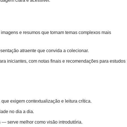
guagem clara e acessível.
, imagens e resumos que tornam temas complexos mais
sentação atraente que convida a colecionar.
para iniciantes, com notas finais e recomendações para estudos
ue exigem contextualização e leitura crítica.
ade no dia a dia.
 — serve melhor como visão introdutória.