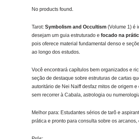
No products found.
Tarot:
Symbolism and Occultism
(Volume 1) é 
desejam um guia estruturado e
focado na práti
pois oferece material fundamental denso e seçõe
ao longo dos estudos.
Você encontrará capítulos bem organizados e r
seção de destaque sobre estruturas de cartas que
autoritário de Nei Naiff desfaz mitos de origem 
sem recorrer à Cabala, astrologia ou numerologia
Melhor para: Estudantes sérios de tarô e aspiran
prática e pronto para consulta sobre os arcanos
Prós: