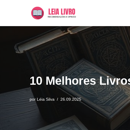
Pular
para
o
conteúdo
10 Melhores Livro
por
Léia Silva
26.09.2025