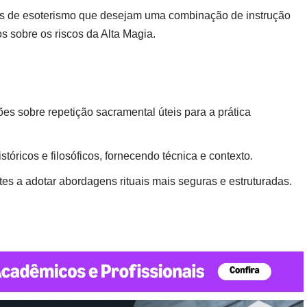
dos de esoterismo que desejam uma combinação de instrução
ios sobre os riscos da Alta Magia.
ões sobre repetição sacramental úteis para a prática
tóricos e filosóficos, fornecendo técnica e contexto.
ntes a adotar abordagens rituais mais seguras e estruturadas.