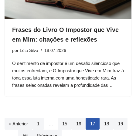
Frases do Livro O Impostor que Vive
em Mim: citações e reflexões
por
Léia Silva
18.07.2026
O sentimento de impostor é um desafio silencioso que
muitos enfrentam, e O Impostor que Vive em Mim traz à
tona essa luta interna com uma honestidade rara. As
frases selecionadas revelam a profundidade das…
« Anterior
1
…
15
16
17
18
19
…
56
Próximo »