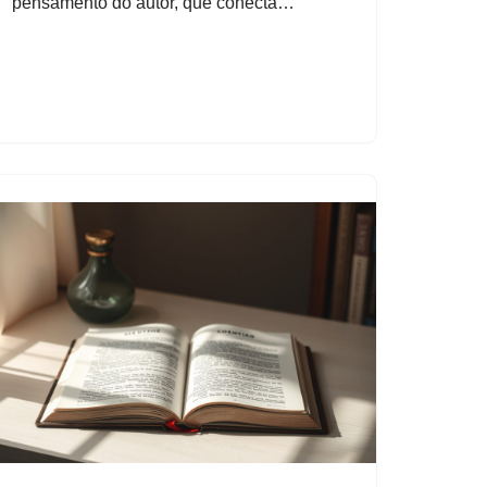
pensamento do autor, que conecta…