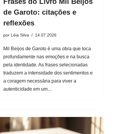
Frases do Livro Mil Beijos
de Garoto: citações e
reflexões
por
Léia Silva
14.07.2026
Mil Beijos de Garoto é uma obra que toca
profundamente nas emoções e na busca
pela identidade. As frases selecionadas
traduzem a intensidade dos sentimentos e
a coragem necessária para viver a
autenticidade em um…