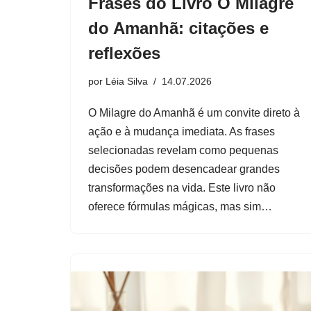
Frases do Livro O Milagre
do Amanhã: citações e
reflexões
por
Léia Silva
14.07.2026
O Milagre do Amanhã é um convite direto à
ação e à mudança imediata. As frases
selecionadas revelam como pequenas
decisões podem desencadear grandes
transformações na vida. Este livro não
oferece fórmulas mágicas, mas sim…