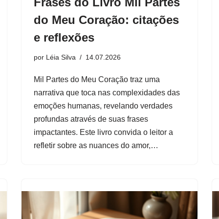
Frases do Livro Mil Partes
do Meu Coração: citações
e reflexões
por
Léia Silva
14.07.2026
Mil Partes do Meu Coração traz uma
narrativa que toca nas complexidades das
emoções humanas, revelando verdades
profundas através de suas frases
impactantes. Este livro convida o leitor a
refletir sobre as nuances do amor,…