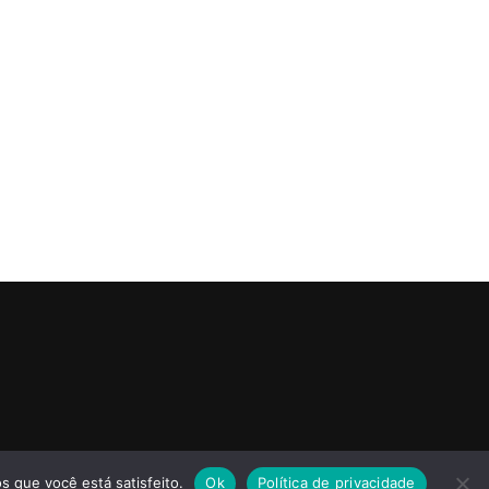
s que você está satisfeito.
Ok
Política de privacidade