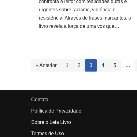
confronta o leitor com realidades duras e
urgentes sobre racismo, violência e
resistência. Através de frases marcantes, o
livro revela a força de uma voz que…
« Anterior
1
2
3
4
5
…
Contato
Política de Privacidade
Sobre o Leia Livro
Termos de Uso