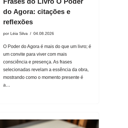
Frases do Livro O Poder
do Agora: citações e
reflexões
por
Léia Silva
04.08.2026
O Poder do Agora é mais do que um livro; é
um convite para viver com mais
consciência e presença. As frases
selecionadas revelam a essência da obra,
mostrando como o momento presente é
a…