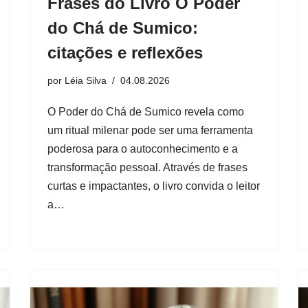
Frases do Livro O Poder
do Chá de Sumico:
citações e reflexões
por
Léia Silva
04.08.2026
O Poder do Chá de Sumico revela como
um ritual milenar pode ser uma ferramenta
poderosa para o autoconhecimento e a
transformação pessoal. Através de frases
curtas e impactantes, o livro convida o leitor
a…