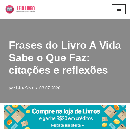
Pular
para
o
conteúdo
Frases do Livro A Vida
Sabe o Que Faz:
citações e reflexões
por
Léia Silva
03.07.2026