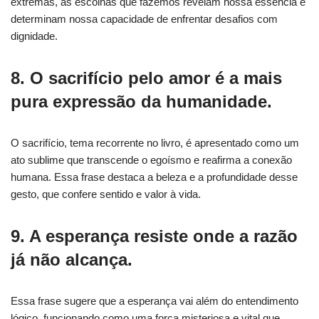
extremas, as escolhas que fazemos revelam nossa essência e
determinam nossa capacidade de enfrentar desafios com
dignidade.
8. O sacrifício pelo amor é a mais
pura expressão da humanidade.
O sacrifício, tema recorrente no livro, é apresentado como um
ato sublime que transcende o egoísmo e reafirma a conexão
humana. Essa frase destaca a beleza e a profundidade desse
gesto, que confere sentido e valor à vida.
9. A esperança resiste onde a razão
já não alcança.
Essa frase sugere que a esperança vai além do entendimento
lógico, funcionando como uma força misteriosa e vital que