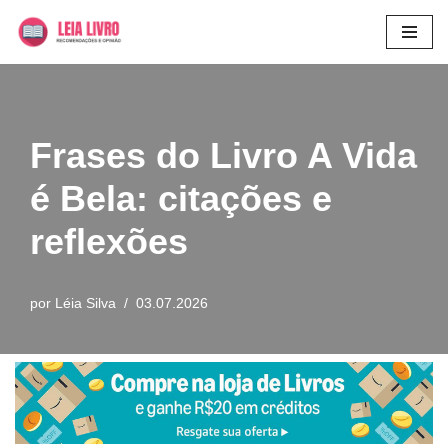
Pular
para
o
conteúdo
Frases do Livro A Vida
é Bela: citações e
reflexões
por
Léia Silva
03.07.2026