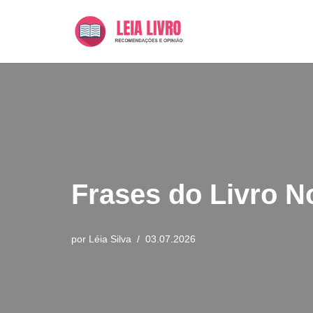
Pular
para
o
conteúdo
Frases do Livro No
por
Léia Silva
03.07.2026