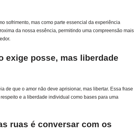
mo sofrimento, mas como parte essencial da experiência
aproxima da nossa essência, permitindo uma compreensão mais
edor.
o exige posse, mas liberdade
a de que o amor não deve aprisionar, mas libertar. Essa frase
 respeito e a liberdade individual como bases para uma
as ruas é conversar com os