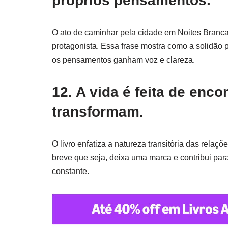
próprios pensamentos.
O ato de caminhar pela cidade em Noites Brancas
protagonista. Essa frase mostra como a solidão
os pensamentos ganham voz e clareza.
12. A vida é feita de enc
transformam.
O livro enfatiza a natureza transitória das rela
breve que seja, deixa uma marca e contribui par
constante.