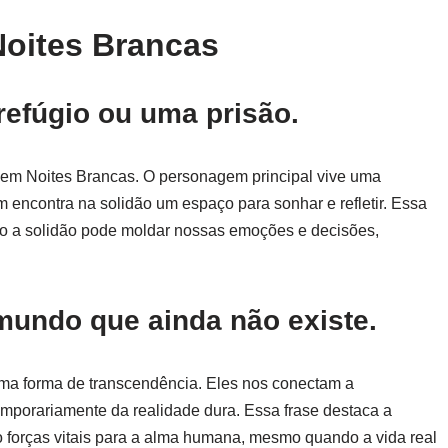
Noites Brancas
refúgio ou uma prisão.
l em Noites Brancas. O personagem principal vive uma
 encontra na solidão um espaço para sonhar e refletir. Essa
omo a solidão pode moldar nossas emoções e decisões,
mundo que ainda não existe.
ma forma de transcendência. Eles nos conectam a
emporariamente da realidade dura. Essa frase destaca a
 forças vitais para a alma humana, mesmo quando a vida real