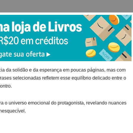
cia da solidão e da esperança em poucas páginas, mas com
ases selecionadas refletem esse equilíbrio delicado entre o
ontro.
ra o universo emocional do protagonista, revelando nuances
inesquecível.