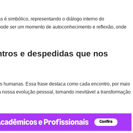
 é simbólico, representando o diálogo interno do
 pode ser um momento de autoconhecimento e reflexão, onde
ontros e despedidas que nos
ções humanas. Essa frase destaca como cada encontro, por mais
a nossa evolução pessoal, tornando inevitável a transformação