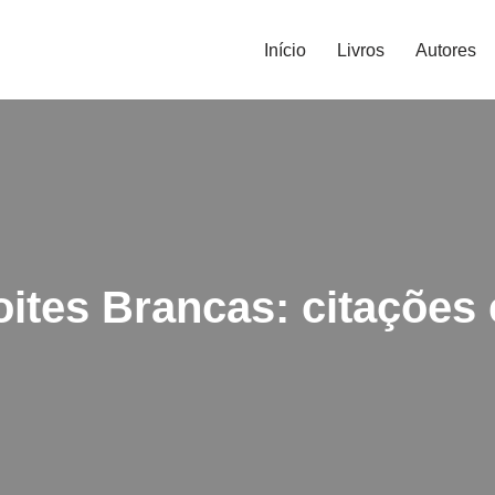
Início
Livros
Autores
ites Brancas: citações 