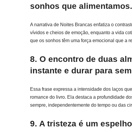
sonhos que alimentamos
A narrativa de Noites Brancas enfatiza o contras
vívidos e cheios de emoção, enquanto a vida cot
que os sonhos têm uma força emocional que a r
8. O encontro de duas a
instante e durar para sem
Essa frase expressa a intensidade dos laços q
romance do livro. Ela destaca a profundidade d
sempre, independentemente do tempo ou das cir
9. A tristeza é um espel