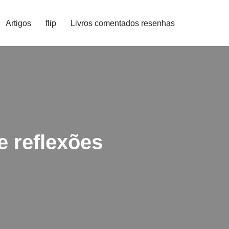
Artigos
flip
Livros comentados resenhas
e reflexões