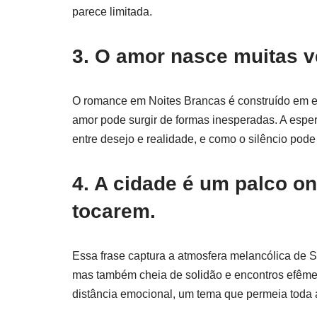
parece limitada.
3. O amor nasce muitas v
O romance em Noites Brancas é construído em e
amor pode surgir de formas inesperadas. A espe
entre desejo e realidade, e como o silêncio pode
4. A cidade é um palco o
tocarem.
Essa frase captura a atmosfera melancólica de Sã
mas também cheia de solidão e encontros efêmer
distância emocional, um tema que permeia toda a