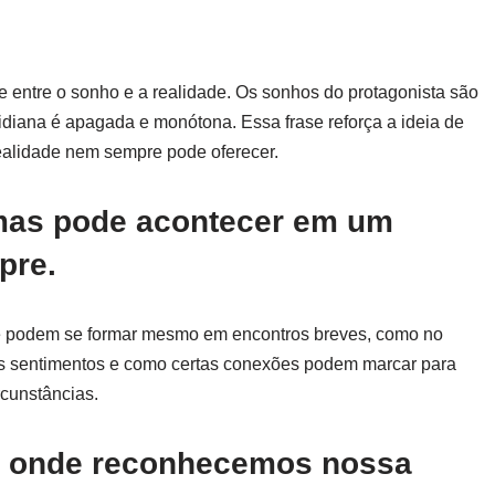
.
te entre o sonho e a realidade. Os sonhos do protagonista são
idiana é apagada e monótona. Essa frase reforça a ideia de
ealidade nem sempre pode oferecer.
lmas pode acontecer em um
pre.
ue podem se formar mesmo em encontros breves, como no
os sentimentos e como certas conexões podem marcar para
cunstâncias.
ho onde reconhecemos nossa