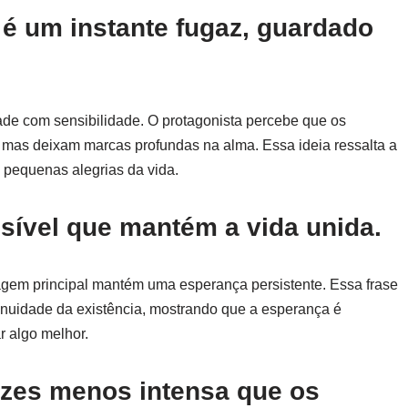
a é um instante fugaz, guardado
ade com sensibilidade. O protagonista percebe que os
, mas deixam marcas profundas na alma. Essa ideia ressalta a
s pequenas alegrias da vida.
visível que mantém a vida unida.
nagem principal mantém uma esperança persistente. Essa frase
ntinuidade da existência, mostrando que a esperança é
r algo melhor.
vezes menos intensa que os