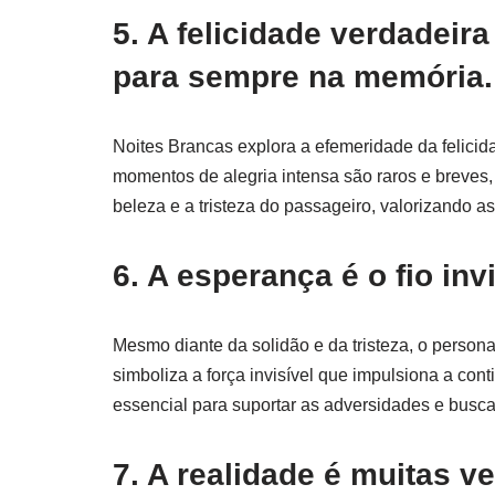
5. A felicidade verdadeir
para sempre na memória.
Noites Brancas explora a efemeridade da felicid
momentos de alegria intensa são raros e breves
beleza e a tristeza do passageiro, valorizando a
6. A esperança é o fio in
Mesmo diante da solidão e da tristeza, o perso
simboliza a força invisível que impulsiona a co
essencial para suportar as adversidades e busca
7. A realidade é muitas 