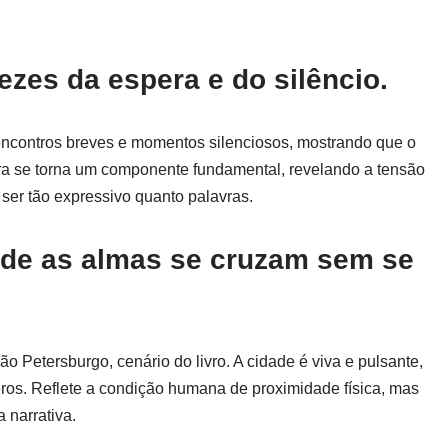
ezes da espera e do silêncio.
ncontros breves e momentos silenciosos, mostrando que o
ra se torna um componente fundamental, revelando a tensão
 ser tão expressivo quanto palavras.
nde as almas se cruzam sem se
o Petersburgo, cenário do livro. A cidade é viva e pulsante,
os. Reflete a condição humana de proximidade física, mas
 narrativa.