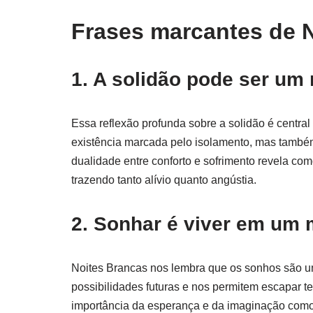
Frases marcantes de 
1. A solidão pode ser um 
Essa reflexão profunda sobre a solidão é centra
existência marcada pelo isolamento, mas também
dualidade entre conforto e sofrimento revela c
trazendo tanto alívio quanto angústia.
2. Sonhar é viver em um 
Noites Brancas nos lembra que os sonhos são u
possibilidades futuras e nos permitem escapar t
importância da esperança e da imaginação como