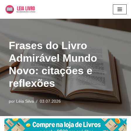
Pular
para
o
conteúdo
Frases do Livro
Admirável Mundo
Novo: citações e
reflexões
por
Léia Silva
03.07.2026