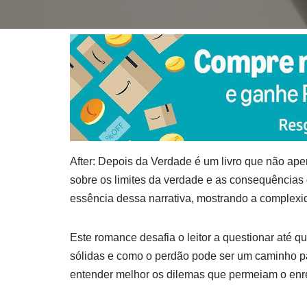
After: Depois da Verdade é um livro que não ap
sobre os limites da verdade e as consequências
essência dessa narrativa, mostrando a complexi
Este romance desafia o leitor a questionar até q
sólidas e como o perdão pode ser um caminho pa
entender melhor os dilemas que permeiam o enr