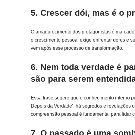
5. Crescer dói, mas é o p
O amadurecimento dos protagonistas é marcado po
o crescimento pessoal exige enfrentar dores e s
vem após esse processo de transformação.
6. Nem toda verdade é pa
são para serem entendid
Essa frase sugere que o conhecimento interno po
Depois da Verdade’, há segredos e revelações 
compreensão pessoal é fundamental para lidar 
7. O passado é uma somb