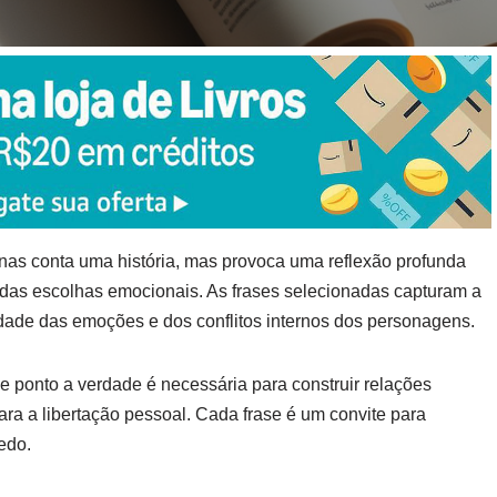
enas conta uma história, mas provoca uma reflexão profunda
 das escolhas emocionais. As frases selecionadas capturam a
dade das emoções e dos conflitos internos dos personagens.
ue ponto a verdade é necessária para construir relações
ra a libertação pessoal. Cada frase é um convite para
edo.