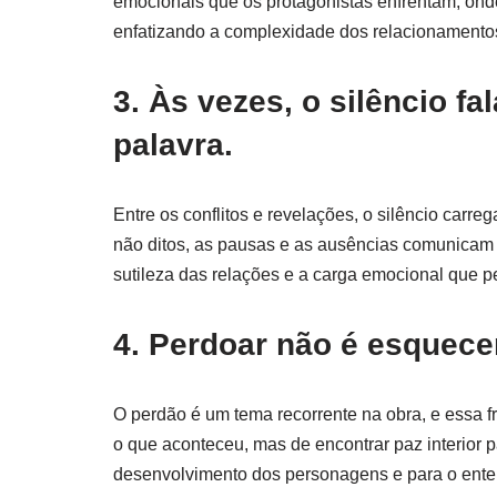
emocionais que os protagonistas enfrentam, ond
enfatizando a complexidade dos relacionamentos
3. Às vezes, o silêncio fa
palavra.
Entre os conflitos e revelações, o silêncio carr
não ditos, as pausas e as ausências comunicam 
sutileza das relações e a carga emocional que p
4. Perdoar não é esquecer
O perdão é um tema recorrente na obra, e essa fr
o que aconteceu, mas de encontrar paz interior pa
desenvolvimento dos personagens e para o ent