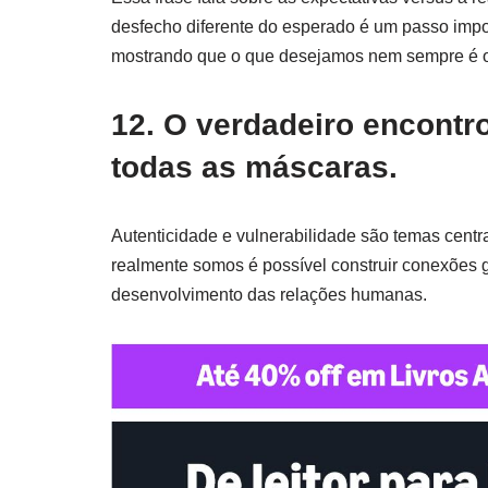
desfecho diferente do esperado é um passo impo
mostrando que o que desejamos nem sempre é o
12. O verdadeiro encont
todas as máscaras.
Autenticidade e vulnerabilidade são temas centra
realmente somos é possível construir conexões g
desenvolvimento das relações humanas.