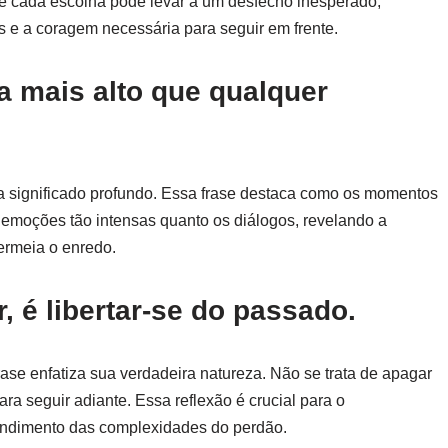
e cada escolha pode levar a um desfecho inesperado,
 e a coragem necessária para seguir em frente.
la mais alto que qualquer
ega significado profundo. Essa frase destaca como os momentos
emoções tão intensas quanto os diálogos, revelando a
ermeia o enredo.
, é libertar-se do passado.
ase enfatiza sua verdadeira natureza. Não se trata de apagar
ra seguir adiante. Essa reflexão é crucial para o
endimento das complexidades do perdão.