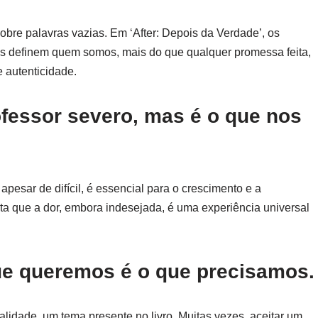
obre palavras vazias. Em ‘After: Depois da Verdade’, os
 definem quem somos, mais do que qualquer promessa feita,
 autenticidade.
ofessor severo, mas é o que nos
pesar de difícil, é essencial para o crescimento e a
a que a dor, embora indesejada, é uma experiência universal
ue queremos é o que precisamos.
ealidade, um tema presente no livro. Muitas vezes, aceitar um