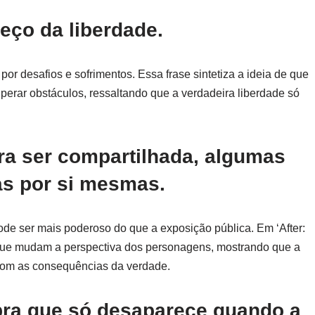
reço da liberdade.
r desafios e sofrimentos. Essa frase sintetiza a ideia de que
uperar obstáculos, ressaltando que a verdadeira liberdade só
ra ser compartilhada, algumas
as por si mesmas.
de ser mais poderoso do que a exposição pública. Em ‘After:
que mudam a perspectiva dos personagens, mostrando que a
com as consequências da verdade.
ra que só desaparece quando a