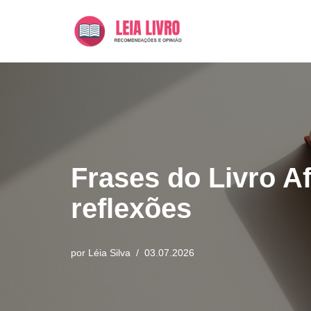
Pular
para
o
conteúdo
Frases do Livro Af
reflexões
por
Léia Silva
03.07.2026