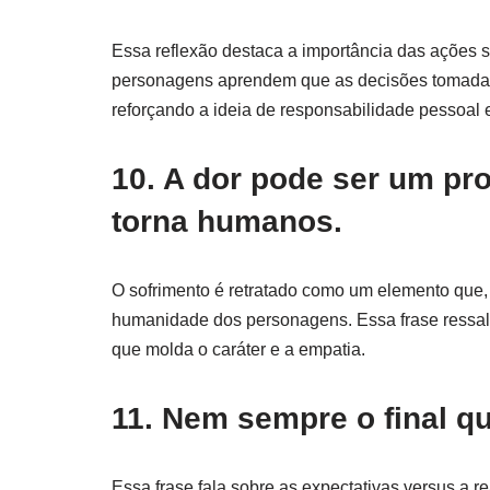
Essa reflexão destaca a importância das ações s
personagens aprendem que as decisões tomadas
reforçando a ideia de responsabilidade pessoal e
10. A dor pode ser um pr
torna humanos.
O sofrimento é retratado como um elemento que, a
humanidade dos personagens. Essa frase ressalt
que molda o caráter e a empatia.
11. Nem sempre o final q
Essa frase fala sobre as expectativas versus a r