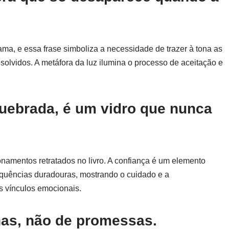
.
ama, e essa frase simboliza a necessidade de trazer à tona as
solvidos. A metáfora da luz ilumina o processo de aceitação e
quebrada, é um vidro que nunca
cionamentos retratados no livro. A confiança é um elemento
equências duradouras, mostrando o cuidado e a
s vínculos emocionais.
has, não de promessas.