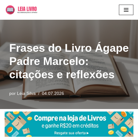
Pular
para
o
conteúdo
Frases do Livro Ágape
Padre Marcelo:
citações e reflexões
por
Léia Silva
04.07.2026