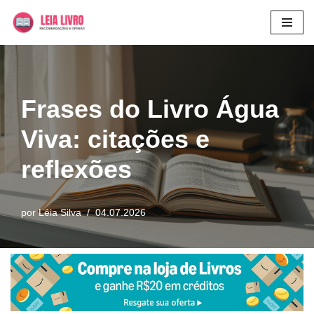
Pular
para
o
conteúdo
Frases do Livro Água
Viva: citações e
reflexões
por
Léia Silva
04.07.2026