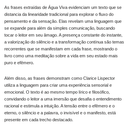
As frases extraídas de Água Viva evidenciam um texto que se
distancia da linearidade tradicional para explorar o fluxo do
pensamento e da sensação. Elas revelam uma linguagem que
se expande para além da simples comunicação, buscando
tocar o leitor em seu âmago. A presença constante do instante,
a valorização do silêncio e a transformação contínua são temas
recorrentes que se manifestam em cada frase, mostrando o
livro como uma meditação sobre a vida em seu estado mais
puro e efêmero.
Além disso, as frases demonstram como Clarice Lispector
utiliza a linguagem para criar uma experiência sensorial e
emocional. O texto é ao mesmo tempo lírico e filosófico,
convidando o leitor a uma imersão que desafia o entendimento
racional e estimula a intuição. A tensão entre o efêmero e o
eterno, o silêncio e a palavra, o invisível e o manifesto, está
presente em cada trecho destacado.