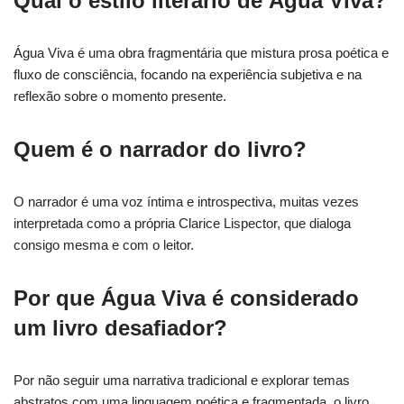
Qual o estilo literário de Água Viva?
Água Viva é uma obra fragmentária que mistura prosa poética e
fluxo de consciência, focando na experiência subjetiva e na
reflexão sobre o momento presente.
Quem é o narrador do livro?
O narrador é uma voz íntima e introspectiva, muitas vezes
interpretada como a própria Clarice Lispector, que dialoga
consigo mesma e com o leitor.
Por que Água Viva é considerado
um livro desafiador?
Por não seguir uma narrativa tradicional e explorar temas
abstratos com uma linguagem poética e fragmentada, o livro