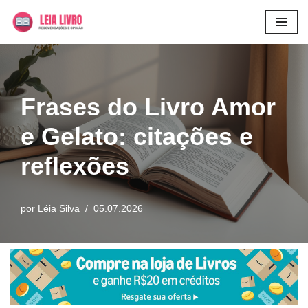
Pular
para
o
conteúdo
Frases do Livro Amor
e Gelato: citações e
reflexões
por
Léia Silva
05.07.2026