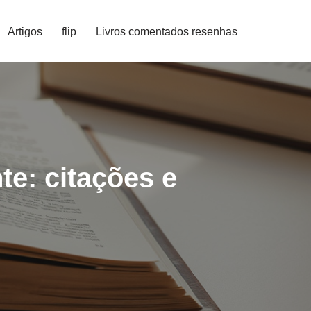
Artigos
flip
Livros comentados resenhas
e: citações e