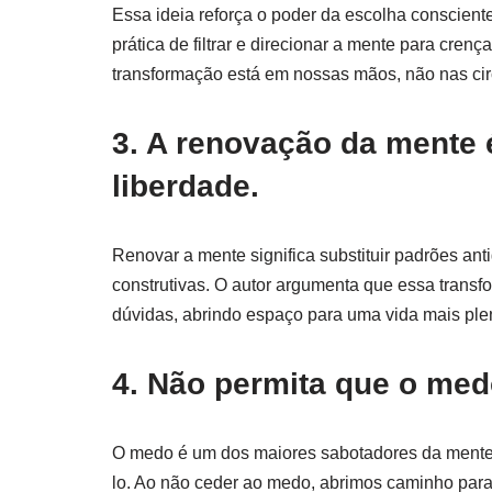
Essa ideia reforça o poder da escolha conscient
prática de filtrar e direcionar a mente para cre
transformação está em nossas mãos, não nas cir
3. A renovação da mente 
liberdade.
Renovar a mente significa substituir padrões ant
construtivas. O autor argumenta que essa trans
dúvidas, abrindo espaço para uma vida mais plen
4. Não permita que o med
O medo é um dos maiores sabotadores da mente, e 
lo. Ao não ceder ao medo, abrimos caminho para