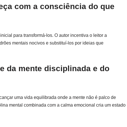
meça com a consciência do que
cial para transformá-los. O autor incentiva o leitor a
drões mentais nocivos e substituí-los por ideias que
e da mente disciplinada e do
: alcançar uma vida equilibrada onde a mente não é palco de
iplina mental combinada com a calma emocional cria um estado