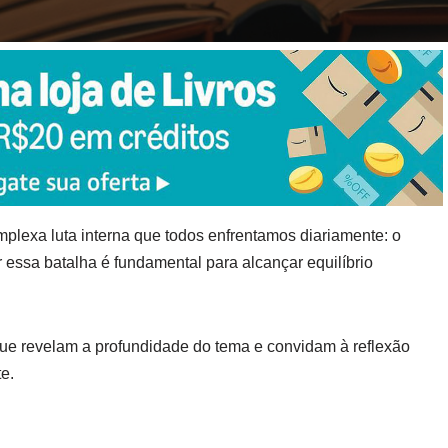
plexa luta interna que todos enfrentamos diariamente: o
ssa batalha é fundamental para alcançar equilíbrio
que revelam a profundidade do tema e convidam à reflexão
e.