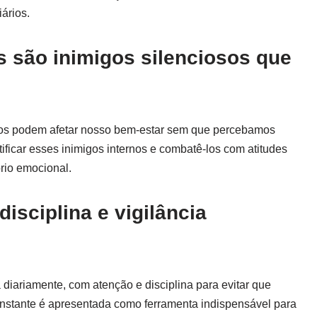
ários.
 são inimigos silenciosos que
vos podem afetar nosso bem-estar sem que percebamos
tificar esses inimigos internos e combatê-los com atitudes
rio emocional.
disciplina e vigilância
 diariamente, com atenção e disciplina para evitar que
onstante é apresentada como ferramenta indispensável para