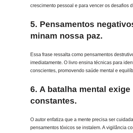
crescimento pessoal e para vencer os desafios di
5. Pensamentos negativos
minam nossa paz.
Essa frase ressalta como pensamentos destruti
imediatamente. O livro ensina técnicas para iden
conscientes, promovendo saúde mental e equilíb
6. A batalha mental exige 
constantes.
O autor enfatiza que a mente precisa ser cuidada
pensamentos tóxicos se instalem. A vigilância c