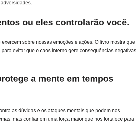
 adversidades.
ntos ou eles controlarão você.
s exercem sobre nossas emoções e ações. O livro mostra que
l para evitar que o caos interno gere consequências negativas
 protege a mente em tempos
contra as dúvidas e os ataques mentais que podem nos
blemas, mas confiar em uma força maior que nos fortalece para