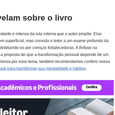
elam sobre o livro
ante e intensa da luta interna que o autor propõe. Elas
em superficial, mas convida o leitor a um exame profundo da
bstituindo-os por crenças fortalecedoras. A ênfase na
cia a proposta de que a transformação pessoal depende de um
teressa por esse tema, também recomendamos conferir nossa
oal para transformar sua mentalidade e hábitos
.