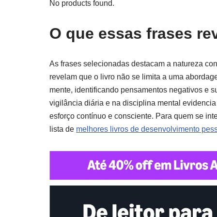
No products found.
O que essas frases rev
As frases selecionadas destacam a natureza const
revelam que o livro não se limita a uma abordag
mente, identificando pensamentos negativos e su
vigilância diária e na disciplina mental eviden
esforço contínuo e consciente. Para quem se in
lista de
melhores livros de desenvolvimento pess