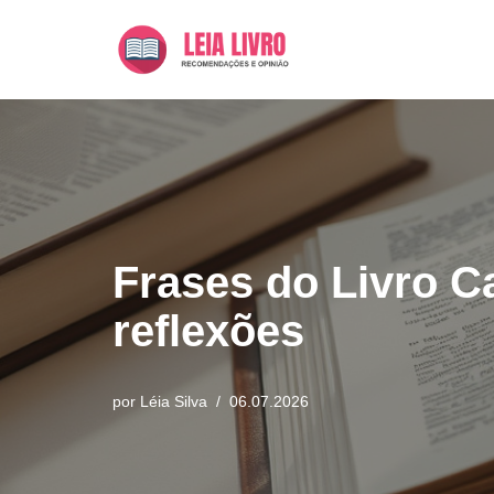
Pular
para
o
conteúdo
Frases do Livro C
reflexões
por
Léia Silva
06.07.2026