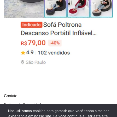
Contato
Política de Privacidade
Nós utilizamos cookies para garantir que você tenha a melhor
Sobre o Leia Livro
experiência em nosso site. Se você continua a usar este site,