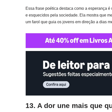
Essa frase poética destaca como a esperança é
e esquecidos pela sociedade. Ela mostra que m
um farol que guia os jovens em direção a dias m
13. A dor une mais que qu