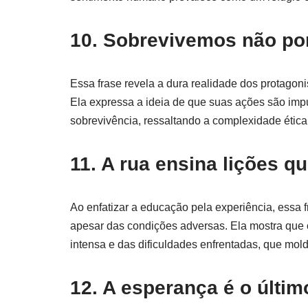
10. Sobrevivemos não po
Essa frase revela a dura realidade dos protagoni
Ela expressa a ideia de que suas ações são imp
sobrevivência, ressaltando a complexidade ética
11. A rua ensina lições q
Ao enfatizar a educação pela experiência, essa f
apesar das condições adversas. Ela mostra que o
intensa e das dificuldades enfrentadas, que mol
12. A esperança é o último