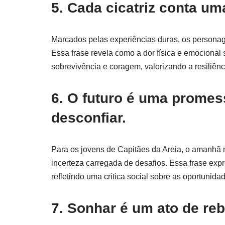
5. Cada cicatriz conta uma
Marcados pelas experiências duras, os personage
Essa frase revela como a dor física e emociona
sobrevivência e coragem, valorizando a resiliênc
6. O futuro é uma promes
desconfiar.
Para os jovens de Capitães da Areia, o amanhã 
incerteza carregada de desafios. Essa frase exp
refletindo uma crítica social sobre as oportuni
7. Sonhar é um ato de reb