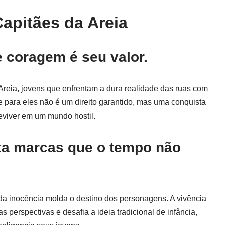
apitães da Areia
e coragem é seu valor.
 Areia, jovens que enfrentam a dura realidade das ruas com
 para eles não é um direito garantido, mas uma conquista
reviver em um mundo hostil.
ixa marcas que o tempo não
da inocência molda o destino dos personagens. A vivência
 perspectivas e desafia a ideia tradicional de infância,