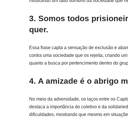
mostrando um lado sombrio da sociedade que ne
3. Somos todos prisione
quer.
Essa frase capta a sensação de exclusão e aband
contra uma sociedade que os rejeita, criando um
quanto a busca por pertencimento dentro do gru
4. A amizade é o abrigo m
No meio da adversidade, os laços entre os Capi
destaca a importância do coletivo e da solidari
dificuldades, mostrando que mesmo em situações 