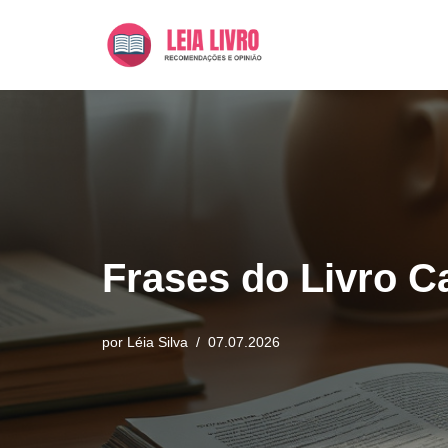
Pular
para
o
conteúdo
Frases do Livro Ca
por
Léia Silva
07.07.2026