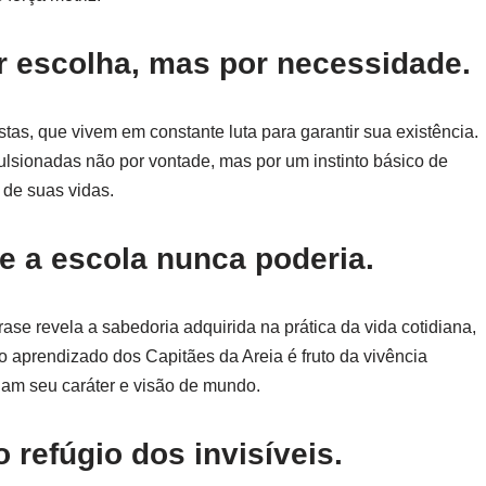
r escolha, mas por necessidade.
stas, que vivem em constante luta para garantir sua existência.
ulsionadas não por vontade, mas por um instinto básico de
 de suas vidas.
ue a escola nunca poderia.
rase revela a sabedoria adquirida na prática da vida cotidiana,
 aprendizado dos Capitães da Areia é fruto da vivência
dam seu caráter e visão de mundo.
 refúgio dos invisíveis.