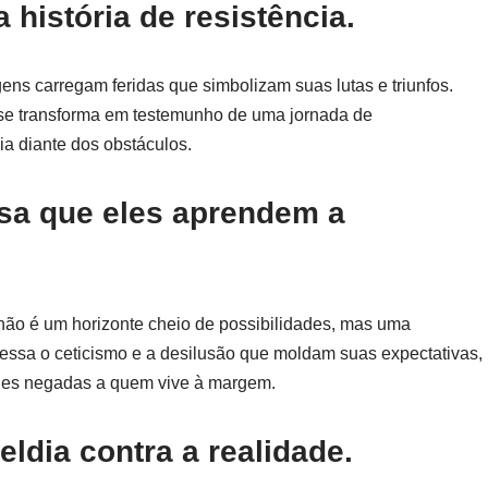
 história de resistência.
ns carregam feridas que simbolizam suas lutas e triunfos.
l se transforma em testemunho de uma jornada de
ia diante dos obstáculos.
sa que eles aprendem a
não é um horizonte cheio de possibilidades, mas uma
ressa o ceticismo e a desilusão que moldam suas expectativas,
dades negadas a quem vive à margem.
eldia contra a realidade.