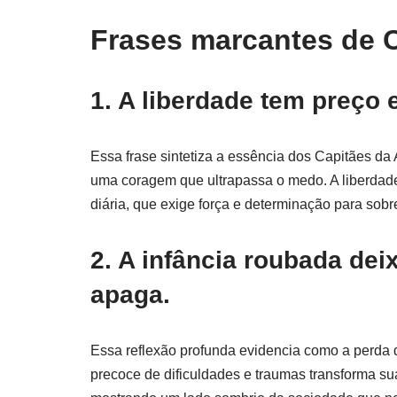
Frases marcantes de C
1. A liberdade tem preço 
Essa frase sintetiza a essência dos Capitães da
uma coragem que ultrapassa o medo. A liberdade
diária, que exige força e determinação para sob
2. A infância roubada de
apaga.
Essa reflexão profunda evidencia como a perda 
precoce de dificuldades e traumas transforma suas