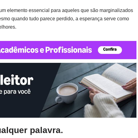
 um elemento essencial para aqueles que são marginalizados
esmo quando tudo parece perdido, a esperança serve como
elhores.
alquer palavra.