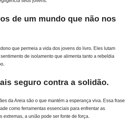
gligencia seus jovens.
iros de um mundo que não nos
ono que permeia a vida dos jovens do livro. Eles lutam
 sentimento de isolamento que alimenta tanto a rebeldia
po.
ais seguro contra a solidão.
tães da Areia são o que mantém a esperança viva. Essa frase
edade como ferramentas essenciais para enfrentar as
extremas, a união pode ser fonte de força.