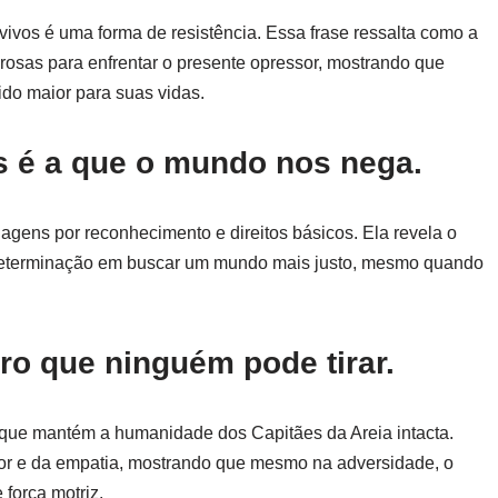
vivos é uma forma de resistência. Essa frase ressalta como a
osas para enfrentar o presente opressor, mostrando que
o maior para suas vidas.
s é a que o mundo nos nega.
nagens por reconhecimento e direitos básicos. Ela revela o
 determinação em buscar um mundo mais justo, mesmo quando
ro que ninguém pode tirar.
o que mantém a humanidade dos Capitães da Areia intacta.
mor e da empatia, mostrando que mesmo na adversidade, o
força motriz.