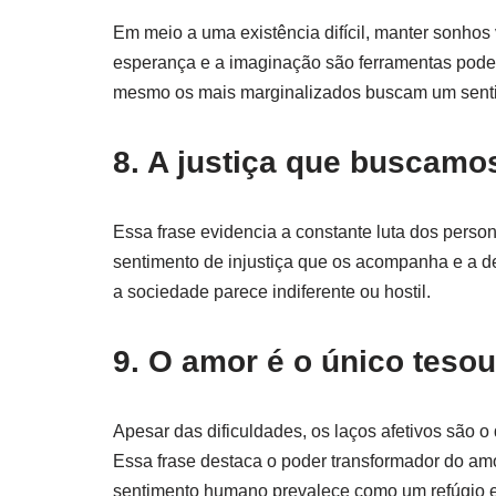
Em meio a uma existência difícil, manter sonhos 
esperança e a imaginação são ferramentas poder
mesmo os mais marginalizados buscam um sentid
8. A justiça que buscamo
Essa frase evidencia a constante luta dos perso
sentimento de injustiça que os acompanha e a
a sociedade parece indiferente ou hostil.
9. O amor é o único tesou
Apesar das dificuldades, os laços afetivos são 
Essa frase destaca o poder transformador do a
sentimento humano prevalece como um refúgio e 