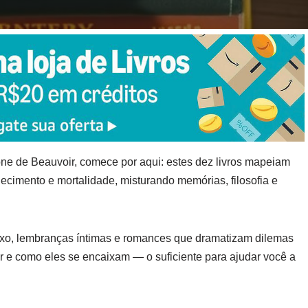
one de Beauvoir, comece por aqui: estes dez livros mapeiam
cimento e mortalidade, misturando memórias, filosofia e
o, lembranças íntimas e romances que dramatizam dilemas
or e como eles se encaixam — o suficiente para ajudar você a