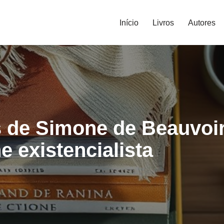
Início
Livros
Autores
s de Simone de Beauvoir
e existencialista