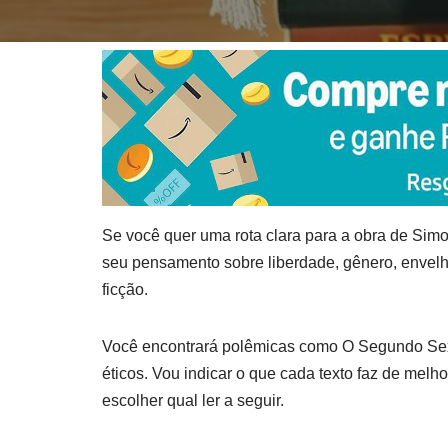
Se você quer uma rota clara para a obra de Sim
seu pensamento sobre liberdade, gênero, envelhe
ficção.
Você encontrará polêmicas como O Segundo Sex
éticos. Vou indicar o que cada texto faz de melh
escolher qual ler a seguir.