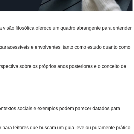
visão filosófica oferece um quadro abrangente para entender
lexas acessíveis e envolventes, tanto como estudo quanto como
ectiva sobre os próprios anos posteriores e o conceito de
contextos sociais e exemplos podem parecer datados para
r para leitores que buscam um guia leve ou puramente prático