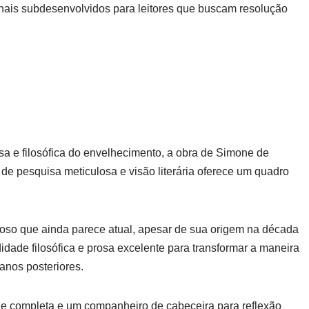
onais subdesenvolvidos para leitores que buscam resolução
a e filosófica do envelhecimento, a obra de Simone de
e pesquisa meticulosa e visão literária oferece um quadro
.
oso que ainda parece atual, apesar de sua origem na década
idade filosófica e prosa excelente para transformar a maneira
anos posteriores.
 e completa e um companheiro de cabeceira para reflexão