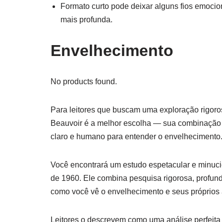
Formato curto pode deixar alguns fios emoci
mais profunda.
Envelhecimento
No products found.
Para leitores que buscam uma exploração rigoros
Beauvoir é a melhor escolha — sua combinação d
claro e humano para entender o envelhecimento
Você encontrará um estudo espetacular e minuci
de 1960. Ele combina pesquisa rigorosa, profund
como você vê o envelhecimento e seus próprios 
Leitores o descrevem como uma análise perfeita