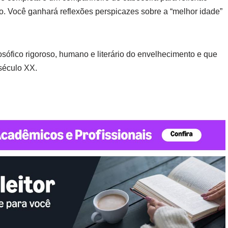
-o. Você ganhará reflexões perspicazes sobre a “melhor idade”
osófico rigoroso, humano e literário do envelhecimento e que
século XX.