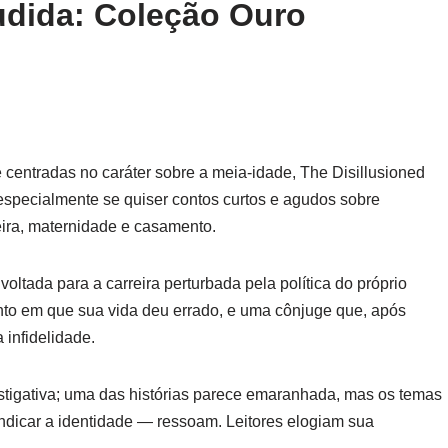
ludida: Coleção Ouro
 centradas no caráter sobre a meia-idade, The Disillusioned
specialmente se quiser contos curtos e agudos sobre
eira, maternidade e casamento.
voltada para a carreira perturbada pela política do próprio
nto em que sua vida deu errado, e uma cônjuge que, após
 infidelidade.
stigativa; uma das histórias parece emaranhada, mas os temas
vindicar a identidade — ressoam. Leitores elogiam sua