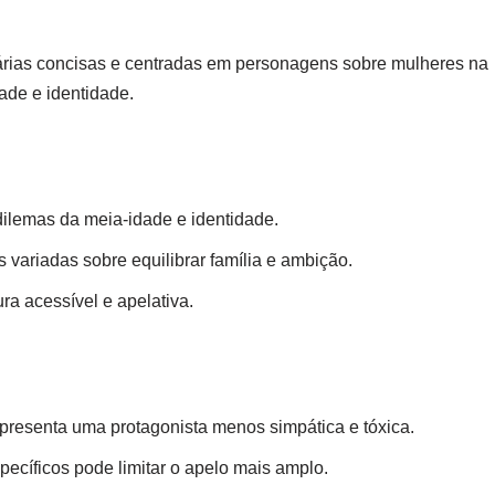
terárias concisas e centradas em personagens sobre mulheres na
ade e identidade.
 dilemas da meia-idade e identidade.
s variadas sobre equilibrar família e ambição.
ra acessível e apelativa.
presenta uma protagonista menos simpática e tóxica.
ecíficos pode limitar o apelo mais amplo.