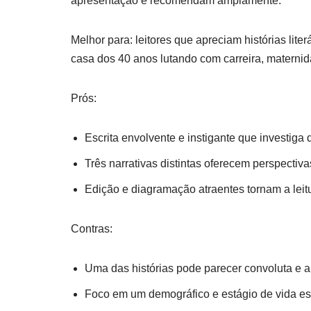
apresentação e recomendam amplamente.
Melhor para: leitores que apreciam histórias li
casa dos 40 anos lutando com carreira, maternid
Prós:
Escrita envolvente e instigante que investiga
Três narrativas distintas oferecem perspectiva
Edição e diagramação atraentes tornam a leitu
Contras:
Uma das histórias pode parecer convoluta e a
Foco em um demográfico e estágio de vida esp