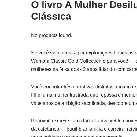
O livro A Mulher Desi
Clássica
No products found.
Se você se interessa por explorações honestas e
Woman: Classic Gold Collection é para você — e
mulheres na faixa dos 40 anos lidando com carr
Você encontra três narrativas distintas: uma mãe 
filho, uma mulher frustrada que repassa o mome
vinte anos de ambição sacrificada, descobre uma
Beauvoir escreve com clareza envolvente e inve
da coletânea — equilibrar família e carreira, rei