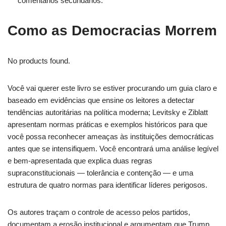
comentários secundários.
Como as Democracias Morrem
No products found.
Você vai querer este livro se estiver procurando um guia claro e
baseado em evidências que ensine os leitores a detectar
tendências autoritárias na política moderna; Levitsky e Ziblatt
apresentam normas práticas e exemplos históricos para que
você possa reconhecer ameaças às instituições democráticas
antes que se intensifiquem. Você encontrará uma análise legível
e bem-apresentada que explica duas regras
supraconstitucionais — tolerância e contenção — e uma
estrutura de quatro normas para identificar líderes perigosos.
Os autores traçam o controle de acesso pelos partidos,
documentam a erosão institucional e argumentam que Trump