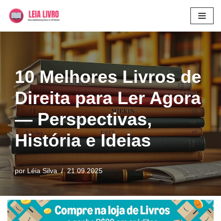
Pular
para
o
conteúdo
10 Melhores Livros de
Direita para Ler Agora
— Perspectivas,
História e Ideias
por
Léia Silva
21.09.2025