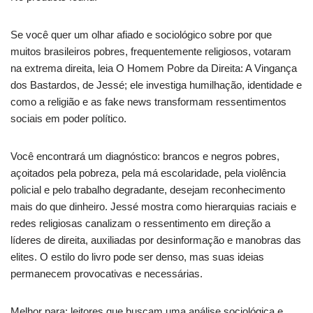
Se você quer um olhar afiado e sociológico sobre por que
muitos brasileiros pobres, frequentemente religiosos, votaram
na extrema direita, leia O Homem Pobre da Direita: A Vingança
dos Bastardos, de Jessé; ele investiga humilhação, identidade e
como a religião e as fake news transformam ressentimentos
sociais em poder político.
Você encontrará um diagnóstico: brancos e negros pobres,
açoitados pela pobreza, pela má escolaridade, pela violência
policial e pelo trabalho degradante, desejam reconhecimento
mais do que dinheiro. Jessé mostra como hierarquias raciais e
redes religiosas canalizam o ressentimento em direção a
líderes de direita, auxiliadas por desinformação e manobras das
elites. O estilo do livro pode ser denso, mas suas ideias
permanecem provocativas e necessárias.
Melhor para: leitores que buscam uma análise sociológica e