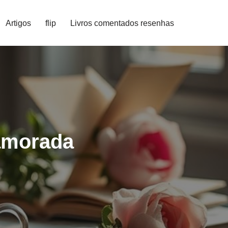
Artigos
flip
Livros comentados resenhas
Namorada