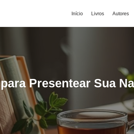
Início
Livros
Autores
s para Presentear Sua 