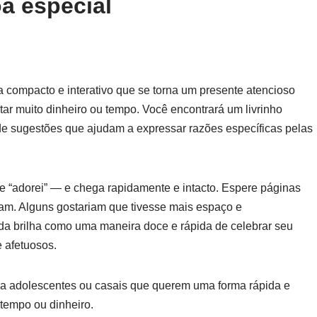
a especial
compacto e interativo que se torna um presente atencioso
ar muito dinheiro ou tempo. Você encontrará um livrinho
e sugestões que ajudam a expressar razões específicas pelas
 e “adorei” — e chega rapidamente e intacto. Espere páginas
ram. Alguns gostariam que tivesse mais espaço e
inda brilha como uma maneira doce e rápida de celebrar seu
 afetuosos.
ra adolescentes ou casais que querem uma forma rápida e
 tempo ou dinheiro.