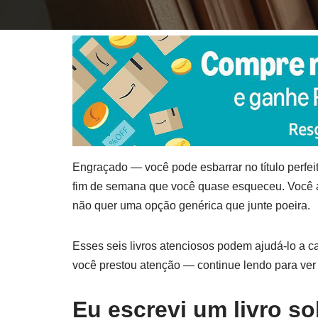
Engraçado — você pode esbarrar no título perf
fim de semana que você quase esqueceu. Você a c
não quer uma opção genérica que junte poeira.
Esses seis livros atenciosos podem ajudá-lo a c
você prestou atenção — continue lendo para ver
Eu escrevi um livro s