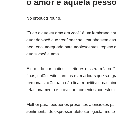
o amor e aquela pesso
No products found.
“Tudo o que eu amo em você” é um lembrancinha 
quando você quer reafirmar seu carinho sem gast
pequeno, adequado para adolescentes, repleto d
quais você a ama.
É querido por muitos — leitores disseram “amei”
finas, então evite canetas marcadoras que sang
personalização para não ficar repetitivo, mas a
relacionamento e provocar momentos honestos e
Melhor para: pequenos presentes atenciosos pa
sentimental de expressar afeto sem gastar muito