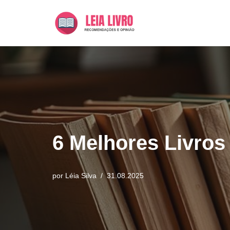
Pular
para
o
conteúdo
6 Melhores Livro
por
Léia Silva
31.08.2025