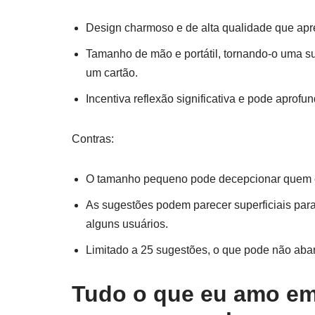
Design charmoso e de alta qualidade que apre
Tamanho de mão e portátil, tornando-o uma sur
um cartão.
Incentiva reflexão significativa e pode aprofu
Contras:
O tamanho pequeno pode decepcionar quem 
As sugestões podem parecer superficiais para
alguns usuários.
Limitado a 25 sugestões, o que pode não abar
Tudo o que eu amo em 