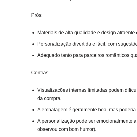
Prós:
Materiais de alta qualidade e design atraent
Personalização divertida e fácil, com sugestõe
Adequado tanto para parceiros românticos qu
Contras:
Visualizações internas limitadas podem dific
da compra.
A embalagem é geralmente boa, mas poderia se 
A personalização pode ser emocionalmente ar
observou com bom humor).