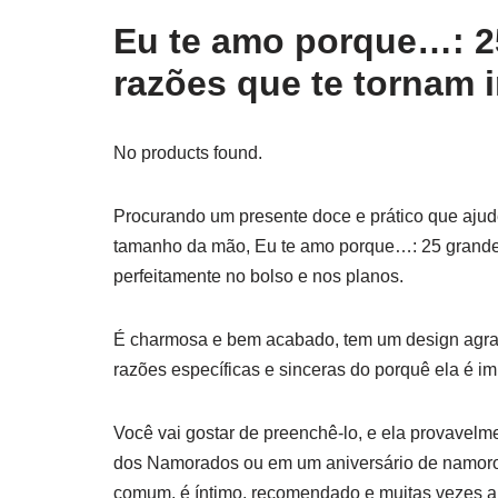
Eu te amo porque…: 2
razões que te tornam i
No products found.
Procurando um presente doce e prático que ajude
tamanho da mão, Eu te amo porque…: 25 grandes 
perfeitamente no bolso e nos planos.
É charmosa e bem acabado, tem um design agrad
razões específicas e sinceras do porquê ela é im
Você vai gostar de preenchê-lo, e ela provavel
dos Namorados ou em um aniversário de namoro/
comum, é íntimo, recomendado e muitas vezes a