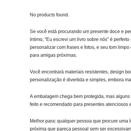
No products found.
Se você está procurando um presente doce e pe
íntimo, “Eu escrevi um livro sobre nós” é perf
personalizar com frases e fotos, e seu tom limp
para amigas próximas.
Você encontrará materiais resistentes, design b
personalização é divertida e simples, embora m
A embalagem chega bem protegida, mas alguns su
feito e recomendado para presentes atenciosos 
Melhor para: qualquer pessoa que procure uma 
próxima que pareça pessoal sem ser excessivam