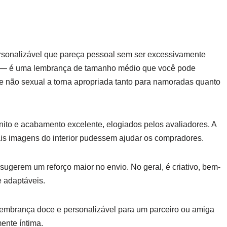
rsonalizável que pareça pessoal sem ser excessivamente
eito — é uma lembrança de tamanho médio que você pode
o e não sexual a torna apropriada tanto para namoradas quanto
onito e acabamento excelente, elogiados pelos avaliadores. A
ais imagens do interior pudessem ajudar os compradores.
gerem um reforço maior no envio. No geral, é criativo, bem-
e adaptáveis.
lembrança doce e personalizável para um parceiro ou amiga
ente íntima.