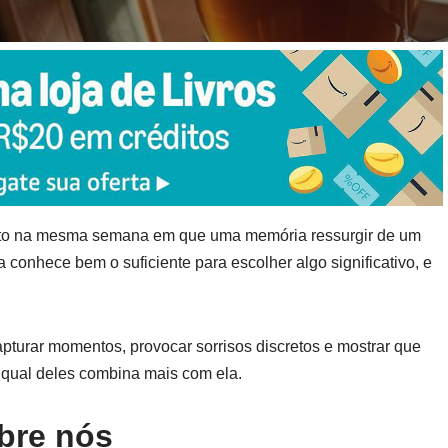
eito na mesma semana em que uma memória ressurgir de um
onhece bem o suficiente para escolher algo significativo, e
apturar momentos, provocar sorrisos discretos e mostrar que
 qual deles combina mais com ela.
obre nós