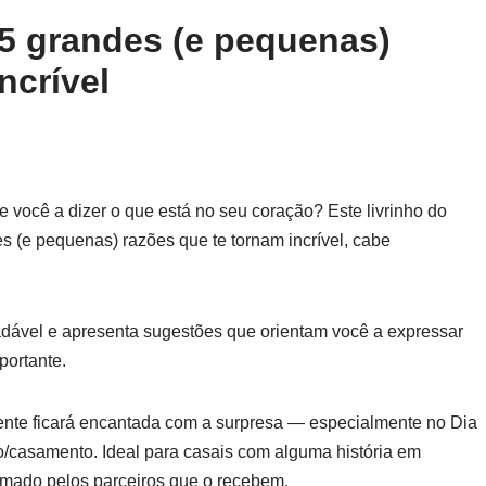
5 grandes (e pequenas)
ncrível
 você a dizer o que está no seu coração? Este livrinho do
(e pequenas) razões que te tornam incrível, cabe
ável e apresenta sugestões que orientam você a expressar
portante.
mente ficará encantada com a surpresa — especialmente no Dia
casamento. Ideal para casais com alguma história em
mado pelos parceiros que o recebem.