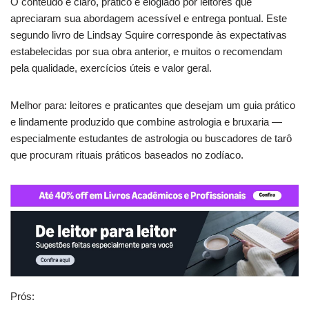
O conteúdo é claro, prático e elogiado por leitores que
apreciaram sua abordagem acessível e entrega pontual. Este
segundo livro de Lindsay Squire corresponde às expectativas
estabelecidas por sua obra anterior, e muitos o recomendam
pela qualidade, exercícios úteis e valor geral.
Melhor para: leitores e praticantes que desejam um guia prático
e lindamente produzido que combine astrologia e bruxaria —
especialmente estudantes de astrologia ou buscadores de tarô
que procuram rituais práticos baseados no zodíaco.
Prós: