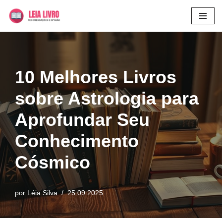
Pular
para
o
conteúdo
10 Melhores Livros
sobre Astrologia para
Aprofundar Seu
Conhecimento
Cósmico
por
Léia Silva
25.09.2025