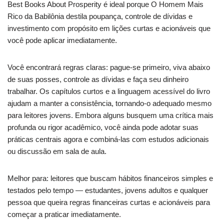
Best Books About Prosperity é ideal porque O Homem Mais
Rico da Babilônia destila poupança, controle de dívidas e
investimento com propósito em lições curtas e acionáveis que
você pode aplicar imediatamente.
Você encontrará regras claras: pague-se primeiro, viva abaixo
de suas posses, controle as dívidas e faça seu dinheiro
trabalhar. Os capítulos curtos e a linguagem acessível do livro
ajudam a manter a consistência, tornando-o adequado mesmo
para leitores jovens. Embora alguns busquem uma crítica mais
profunda ou rigor acadêmico, você ainda pode adotar suas
práticas centrais agora e combiná-las com estudos adicionais
ou discussão em sala de aula.
Melhor para: leitores que buscam hábitos financeiros simples e
testados pelo tempo — estudantes, jovens adultos e qualquer
pessoa que queira regras financeiras curtas e acionáveis para
começar a praticar imediatamente.