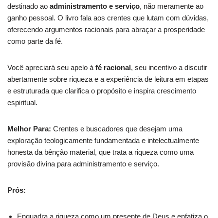
destinado ao
administramento e serviço
, não meramente ao
ganho pessoal. O livro fala aos crentes que lutam com dúvidas,
oferecendo argumentos racionais para abraçar a prosperidade
como parte da fé.
Você apreciará seu apelo à
fé racional
, seu incentivo a discutir
abertamente sobre riqueza e a experiência de leitura em etapas
e estruturada que clarifica o propósito e inspira crescimento
espiritual.
Melhor Para:
Crentes e buscadores que desejam uma
exploração teologicamente fundamentada e intelectualmente
honesta da bênção material, que trata a riqueza como uma
provisão divina para administramento e serviço.
Prós:
Enquadra a riqueza como um presente de Deus e enfatiza o