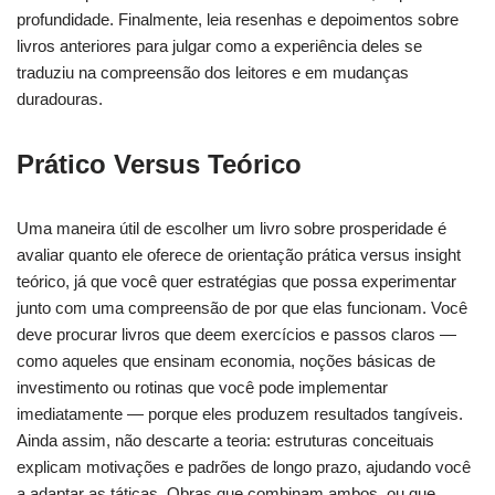
profundidade. Finalmente, leia resenhas e depoimentos sobre
livros anteriores para julgar como a experiência deles se
traduziu na compreensão dos leitores e em mudanças
duradouras.
Prático Versus Teórico
Uma maneira útil de escolher um livro sobre prosperidade é
avaliar quanto ele oferece de orientação prática versus insight
teórico, já que você quer estratégias que possa experimentar
junto com uma compreensão de por que elas funcionam. Você
deve procurar livros que deem exercícios e passos claros —
como aqueles que ensinam economia, noções básicas de
investimento ou rotinas que você pode implementar
imediatamente — porque eles produzem resultados tangíveis.
Ainda assim, não descarte a teoria: estruturas conceituais
explicam motivações e padrões de longo prazo, ajudando você
a adaptar as táticas. Obras que combinam ambos, ou que