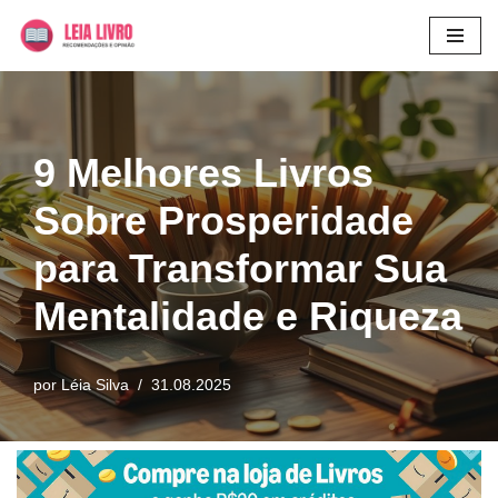
Pular
para
o
conteúdo
9 Melhores Livros
Sobre Prosperidade
para Transformar Sua
Mentalidade e Riqueza
por
Léia Silva
31.08.2025