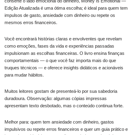
conserte o lado emocional do dinheiro, Money Is Emotional —
Edição Atualizada é uma ótima escolha; é ideal para quem tem
impulsos de gasto, ansiedade com dinheiro ou repete os
mesmos erros financeiros.
Você encontrará histórias claras e envolventes que revelam
como emoções, fases da vida e experiências passadas
impulsionam as escolhas financeiras. O livro ensina finanças
comportamentais — o que você faz importa mais do que
truques técnicos — e oferece insights didáticos e acionáveis
para mudar hábitos.
Muitos leitores gostam de presenteá-lo por sua sabedoria
duradoura. Observação: algumas cópias impressas
apresentam texto desbotado, mas o conteúdo continua forte.
Melhor para: quem tem ansiedade com dinheiro, gastos
impulsivos ou repete erros financeiros e quer um guia prático e